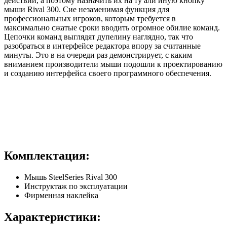
действий, а поэтому назначить их на ту али иную кнопку
мыши Rival 300. Сие незаменимая функция для
профессиональных игроков, которым требуется в
максимально сжатые сроки вводить огромное обилие команд.
Цепочки команд выглядят дупелину наглядно, так что
разобраться в интерфейсе редактора впору за считанные
минуты. Это в на очереди раз демонстрирует, с каким
вниманием производители мыши подошли к проектированию
и созданию интерфейса своего программного обеспечения.
Комплектация:
Мышь SteelSeries Rival 300
Инструктаж по эксплуатации
Фирменная наклейка
Характеристики: