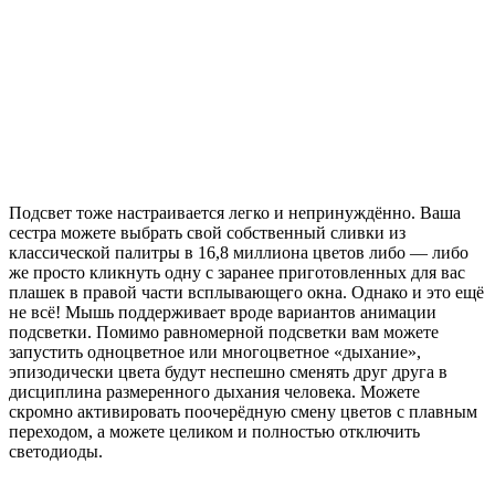
Подсвет тоже настраивается легко и непринуждённо. Ваша
сестра можете выбрать свой собственный сливки из
классической палитры в 16,8 миллиона цветов либо — либо
же просто кликнуть одну с заранее приготовленных для вас
плашек в правой части всплывающего окна. Однако и это ещё
не всё! Мышь поддерживает вроде вариантов анимации
подсветки. Помимо равномерной подсветки вам можете
запустить одноцветное или многоцветное «дыхание»,
эпизодически цвета будут неспешно сменять друг друга в
дисциплина размеренного дыхания человека. Можете
скромно активировать поочерёдную смену цветов с плавным
переходом, а можете целиком и полностью отключить
светодиоды.