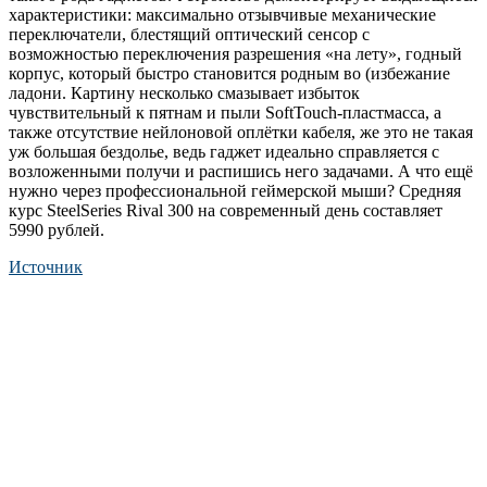
характеристики: максимально отзывчивые механические
переключатели, блестящий оптический сенсор с
возможностью переключения разрешения «на лету», годный
корпус, который быстро становится родным во (избежание
ладони. Картину несколько смазывает избыток
чувствительный к пятнам и пыли SoftTouch-пластмасса, а
также отсутствие нейлоновой оплётки кабеля, же это не такая
уж большая бездолье, ведь гаджет идеально справляется с
возложенными получи и распишись него задачами. А что ещё
нужно через профессиональной геймерской мыши? Средняя
курс SteelSeries Rival 300 на современный день составляет
5990 рублей.
Источник