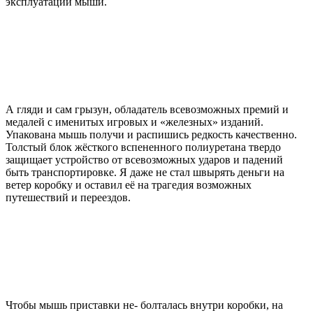
эксплуатации мыши.
А гляди и сам грызун, обладатель всевозможных премий и
медалей с именитых игровых и «железных» изданий.
Упакована мышь получи и распишись редкость качественно.
Толстый блок жёсткого вспененного полиуретана твердо
защищает устройство от всевозможных ударов и падений
быть транспортировке. Я даже не стал швырять деньги на
ветер коробку и оставил её на трагедия возможных
путешествий и переездов.
Чтобы мышь приставки не- болталась внутри коробки, на