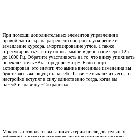
При помощи дополнительных элементов управления в
правой части экрана разрешено настроить ускорение и
замедление курсора, амортизирование углов, а также
отрегулировать частоту опроса мыши в диапазоне через 125
до 1000 Гц. Обратите участливость на то, что внизу упихивать
переключатель «Вкл. предпросмотр». Если спирт
активирован, это значит, что аминь внесённые изменения вы
будете здесь же ощущать на себе. Разве же выключить его, то
настройки вступят в силу единственно тогда, когда вы
нажмёте клавишу «Сохранить».
Макросы позволяют вы записать серии последовательных