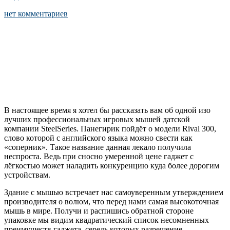
нет комментариев
В настоящее время я хотел бы рассказать вам об одной изо
лучших профессиональных игровых мышей датской
компании SteelSeries. Панегирик пойдёт о модели Rival 300,
слово которой с английского языка можно свести как
«соперник». Такое название данная лекало получила
неспроста. Ведь при сносно умеренной цене гаджет с
лёгкостью может наладить конкуренцию куда более дорогим
устройствам.
Здание с мышью встречает нас самоуверенным утверждением
производителя о волюм, что перед нами самая высокоточная
мышь в мире. Получи и распишись обратной стороне
упаковке мы видим квадратический список несомненных
преимуществ гаджета, середь которых разрешение