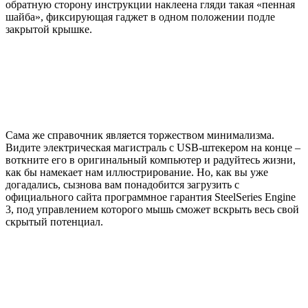
обратную сторону инструкции наклеена гляди такая «пенная
шайба», фиксирующая гаджет в одном положении подле
закрытой крышке.
Сама же справочник является торжеством минимализма.
Видите электрическая магистраль с USB-штекером на конце –
воткните его в оригинальный компьютер и радуйтесь жизни,
как бы намекает нам иллюстрирование. Но, как вы уже
догадались, сызнова вам понадобится загрузить с
официального сайта программное гарантия SteelSeries Engine
3, под управлением которого мышь сможет вскрыть весь свой
скрытый потенциал.