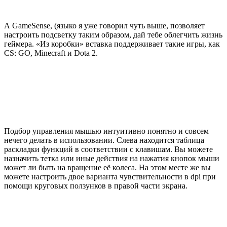
А GameSense, (языко я уже говорил чуть выше, позволяет
настроить подсветку таким образом, дай тебе облегчить жизнь
геймера. «Из коробки» вставка поддерживает такие игры, как
CS: GO, Minecraft и Dota 2.
Подбор управления мышью интуитивно понятно и совсем
нечего делать в использовании. Слева находится таблица
раскладки функций в соответствии с клавишам. Вы можете
назначить тетка или иные действия на нажатия кнопок мыши
может ли быть на вращение её колеса. На этом месте же вы
можете настроить двое варианта чувствительности в dpi при
помощи круговых ползунков в правой части экрана.