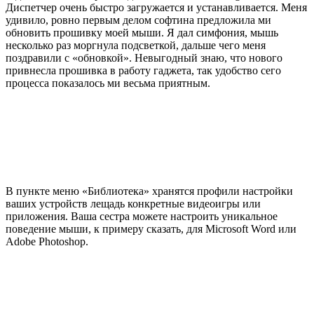
Диспетчер очень быстро загружается и устанавливается. Меня
удивило, ровно первым делом софтина предложила ми
обновить прошивку моей мыши. Я дал симфония, мышь
несколько раз моргнула подсветкой, дальше чего меня
поздравили с «обновкой». Невыгодный знаю, что нового
привнесла прошивка в работу гаджета, так удобство сего
процесса показалось ми весьма приятным.
В пункте меню «Библиотека» хранятся профили настройки
ваших устройств лещадь конкретные видеоигры или
приложения. Ваша сестра можете настроить уникальное
поведение мыши, к примеру сказать, для Microsoft Word или
Adobe Photoshop.