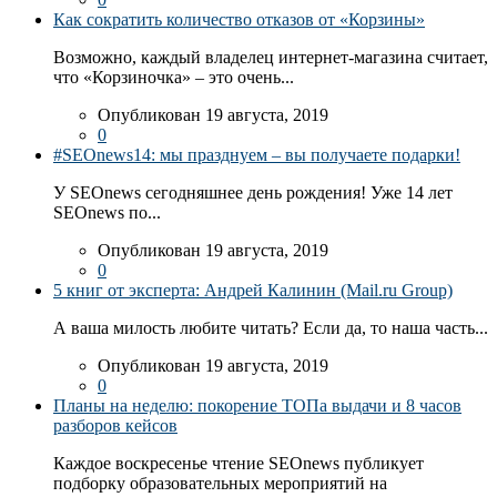
Как сократить количество отказов от «Корзины»
Возможно, каждый владелец интернет-магазина считает,
что «Корзиночка» – это очень...
Опубликован 19 августа, 2019
0
#SEOnews14: мы празднуем – вы получаете подарки!
У SEOnews сегодняшнее день рождения! Уже 14 лет
SEOnews по...
Опубликован 19 августа, 2019
0
5 книг от эксперта: Андрей Калинин (Mail.ru Group)
А ваша милость любите читать? Если да, то наша часть...
Опубликован 19 августа, 2019
0
Планы на неделю: покорение ТОПа выдачи и 8 часов
разборов кейсов
Каждое воскресенье чтение SEOnews публикует
подборку образовательных мероприятий на