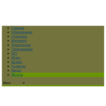
Главная
Образование
Стартапы
Интернет
Технологии
Электроника
ПО
Игры
Бизнес
Гаджеты
Наука
Железо