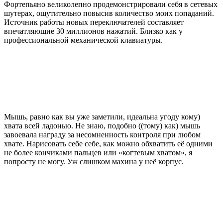
Фортепьяно великолепно продемонстрировали себя в сетевых
шутерах, ощутительно повысив количество моих попаданий.
Источник работы новых переключателей составляет
впечатляющие 30 миллионов нажатий. Близко как у
профессиональной механической клавиатуры.
Мышь, равно как вы уже заметили, идеальна угоду кому)
хвата всей ладонью. Не знаю, подобно ((тому) как) мышь
завоевала награду за несомненность контроля при любом
хвате. Нарисовать себе себе, как можно обхватить её одними
не более кончиками пальцев или «когтевым хватом», я
попросту не могу. Уж слишком махина у неё корпус.