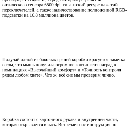
оптического сенсора 6500 dpi, гигантский ресурс нажатий
переключателей, а также наличествование полноценной RGB-
подсветки на 16,8 миллиона цветов.
Получай одной из боковых граней коробки красуется наметка
о том, что мышь получила огромное контингент наград в
номинациях «Высочайший комфорт» и «Точность контроля
рядом любом хвате». Что ж, всё сие мы проверим лично.
Коробка состоит с картонного рукава и внутренней части,
которая открывается ввысь. Встречает нас инструкция по