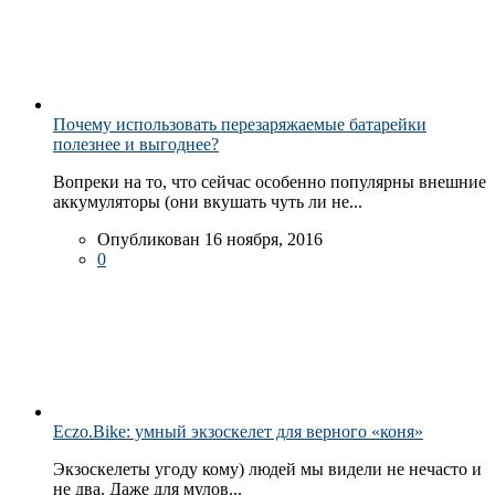
Почему использовать перезаряжаемые батарейки
полезнее и выгоднее?
Вопреки на то, что сейчас особенно популярны внешние
аккумуляторы (они вкушать чуть ли не...
Опубликован 16 ноября, 2016
0
Eczo.Bike: умный экзоскелет для верного «коня»
Экзоскелеты угоду кому) людей мы видели не нечасто и
не два. Даже для мулов...