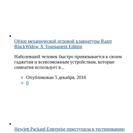
Обзор механической игровой клавиатуры Razer
BlackWidow X Tournament Edition
Наболевший человек быстро привязывается к своим
гаджетам и всевозможным устройствам, которые
симпатия использует в...
Опубликован 5 декабря, 2016
0
Hewlett Packard Enterprise приступила к тестированию