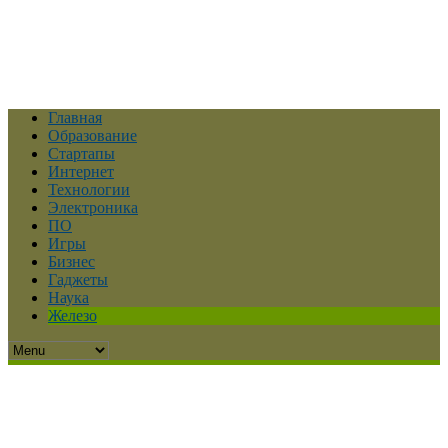
Главная
Образование
Стартапы
Интернет
Технологии
Электроника
ПО
Игры
Бизнес
Гаджеты
Наука
Железо