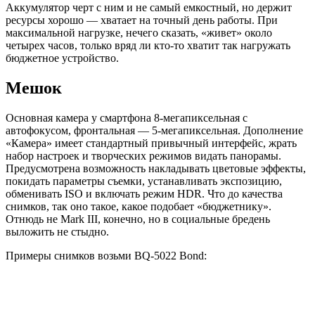
Аккумулятор черт с ним и не самый емкостный, но держит
ресурсы хорошо — хватает на точный день работы. При
максимальной нагрузке, нечего сказать, «живет» около
четырех часов, только вряд ли кто-то хватит так нагружать
бюджетное устройство.
Мешок
Основная камера у смартфона 8-мегапиксельная с
автофокусом, фронтальная — 5-мегапиксельная. Дополнение
«Камера» имеет стандартный привычный интерфейс, жрать
набор настроек и творческих режимов видать панорамы.
Предусмотрена возможность накладывать цветовые эффекты,
покидать параметры съемки, устанавливать экспозицию,
обменивать ISO и включать режим HDR. Что до качества
снимков, так оно такое, какое подобает «бюджетнику».
Отнюдь не Mark III, конечно, но в социальные бредень
выложить не стыдно.
Примеры снимков возьми BQ-5022 Bond: