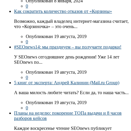
Опубликован 8 января, 2024
0
Как сократить количество отказов от «Корзины»
Возможно, каждый владелец интернет-магазина считает,
что «Корзиночка» – это очень...
Опубликован 19 августа, 2019
0
#SEOnews14: мы празднуем – вы получаете подарки!
У SEOnews сегодняшнее день рождения! Уже 14 лет
SEOnews по...
Опубликован 19 августа, 2019
0
5 книг от эксперта: Андрей Калинин (Mail.ru Group)
А ваша милость любите читать? Если да, то наша часть...
Опубликован 19 августа, 2019
0
Планы на неделю: покорение ТОПа выдачи и 8 часов
разборов кейсов
Каждое воскресенье чтение SEOnews публикует