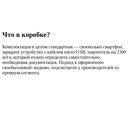
Что в коробке?
Комплектация в целом стандартная — своевольно смартфон,
зарядное устройство с кабелем micro-USB, накопитель на 2300
мАч, который нужно определить самостоятельно,
необходимая документация. Подход к оформлению
своебычливый: видимо, подсмотрели у производителей из
премиум-сегмента.