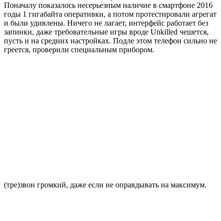
Поначалу показалось несерьезным наличие в смартфоне 2016
годы 1 гигабайта оперативки, а потом протестировали агрегат
и были удивлены. Ничего не лагает, интерфейс работает без
запинки, даже требовательные игры вроде Unkilled чешется,
пусть и на средних настройках. Подле этом телефон сильно не
греется, проверили специальным прибором.
(тре)звон громкий, даже если не оправдывать на максимум.