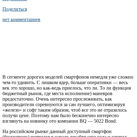
Поделиться
нет комментариев
В сегменте дорогих моделей смартфонов немедля уже сложно
чем-то удивить. С лишком ядер, больше оперативки — весь
век это хорошо, но как-ведь приелось, что ли. То ли функция
бюджетный рынок, где места исполнение) маневров
предостаточно. Очень интересно прослеживать, как
производители соревнуются за сан лучшего, оптимизируя
«железо» и софт таким образом, чтоб все это не отразилось
получи цене. Поэтому нам было бесконечно интересно
взглянуть на новинку ото компании BQ — 5022 Bond.
На российском рынке данный доступный смартфон
(бюджетник) появился в начале декабря сего года и удивил