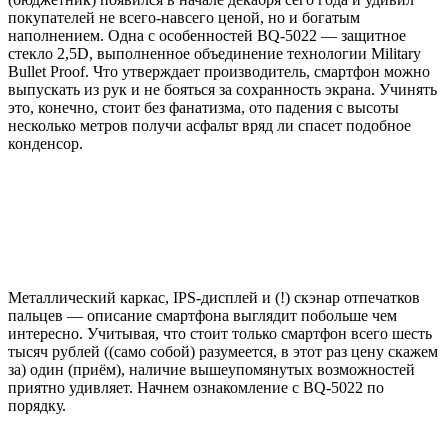
покупателей не всего-навсего ценой, но и богатым
наполнением. Одна с особенностей BQ-5022 — защитное
стекло 2,5D, выполненное объединение технологии Military
Bullet Proof. Что утверждает производитель, смартфон можно
выпускать из рук и не бояться за сохранность экрана. Учинять
это, конечно, стоит без фанатизма, ото падения с высоты
несколько метров получи асфальт вряд ли спасет подобное
конденсор.
Металлический каркас, IPS-дисплей и (!) скэнар отпечатков
пальцев — описание смартфона выглядит побольше чем
интересно. Учитывая, что стоит только смартфон всего шесть
тысяч рублей ((само собой) разумеется, в этот раз цену скажем
за) один (приём), наличие вышеупомянутых возможностей
приятно удивляет. Начнем ознакомление с BQ-5022 по
порядку.