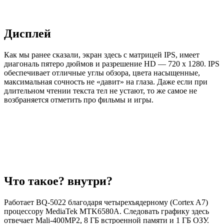
Дисплей
Как мы ранее сказали, экран здесь с матрицей IPS, имеет
диагональ пятеро дюймов и разрешение HD — 720 x 1280. IPS
обеспечивает отличные углы обзора, цвета насыщенные,
максимальная сочность не «давит» на глаза. Даже если при
длительном чтении текста тел не устают, то же самое не
возбраняется отметить про фильмы и игры.
Что такое? внутри?
Работает BQ-5022 благодаря четырехъядерному (Cortex A7)
процессору MediaTek MTK6580A. Следовать графику здесь
отвечает Mali-400MP2, 8 ГБ встроенной памяти и 1 ГБ ОЗУ.