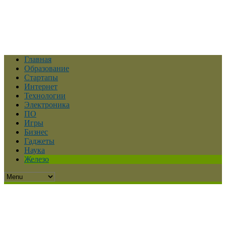
Главная
Образование
Стартапы
Интернет
Технологии
Электроника
ПО
Игры
Бизнес
Гаджеты
Наука
Железо