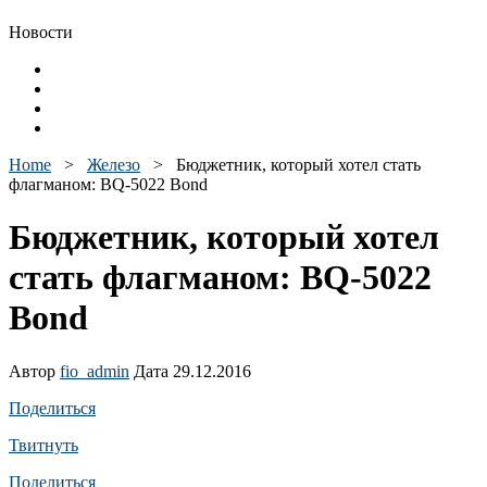
Новости
Home
>
Железо
>
Бюджетник, который хотел стать
флагманом: BQ-5022 Bond
Бюджетник, который хотел
стать флагманом: BQ-5022
Bond
Автор
fio_admin
Дата 29.12.2016
Поделиться
Твитнуть
Поделиться