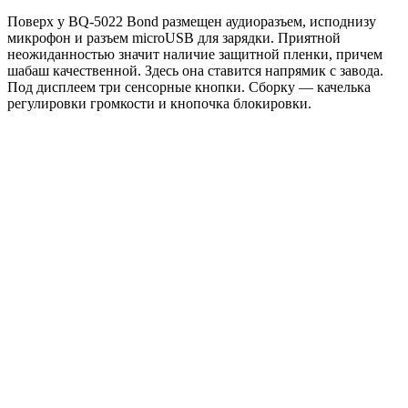
Поверх у BQ-5022 Bond размещен аудиоразъем, исподнизу
микрофон и разъем microUSB для зарядки. Приятной
неожиданностью значит наличие защитной пленки, причем
шабаш качественной. Здесь она ставится напрямик с завода.
Под дисплеем три сенсорные кнопки. Сборку — качелька
регулировки громкости и кнопочка блокировки.