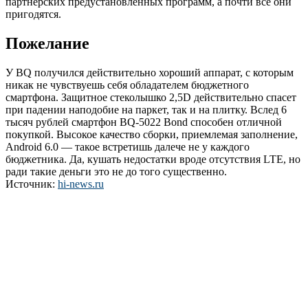
партнерских предустановленных программ, а почти все они
пригодятся.
Пожелание
У BQ получился действительно хороший аппарат, с которым
никак не чувствуешь себя обладателем бюджетного
смартфона. Защитное стеколышко 2,5D действительно спасет
при падении наподобие на паркет, так и на плитку. Вслед 6
тысяч рублей смартфон BQ-5022 Bond способен отличной
покупкой. Высокое качество сборки, приемлемая заполнение,
Android 6.0 — такое встретишь далече не у каждого
бюджетника. Да, кушать недостатки вроде отсутствия LTE, но
ради такие деньги это не до того существенно.
Источник:
hi-news.ru