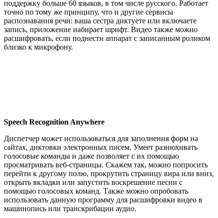
поддержку больше 60 языков, в том числе русского. Работает
точно по тому же принципу, что и другие сервисы
распознавания речи: ваша сестра диктуете или включаете
запись, приложение набирает шрифт. Видео также можно
расшифровать, если поднести аппарат с записанным роликом
близко к микрофону.
Speech Recognition Anywhere
Диспетчер может использоваться для заполнения форм на
сайтах, диктовки электронных писем. Умеет разнюхивать
голосовые команды и даже позволяет с их помощью
просматривать веб-страницы. Скажем так, можно попросить
перейти к другому полю, прокрутить страницу вира или вниз,
открыть вкладки или запустить воскрешение песни с
помощью голосовых команд. Также можно опробовать
использовать данную программу для расшифровки видео в
машинопись или транскрибации аудио.