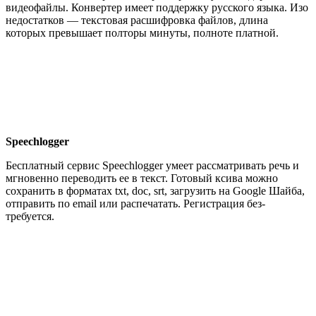
видеофайлы. Конвертер имеет поддержку русского языка. Изо
недостатков — текстовая расшифровка файлов, длина
которых превышает полторы минуты, полноте платной.
Speechlogger
Бесплатный сервис Speechlogger умеет рассматривать речь и
мгновенно переводить ее в текст. Готовый ксива можно
сохранить в форматах txt, doc, srt, загрузить на Google Шайба,
отправить по email или распечатать. Регистрация без-
требуется.