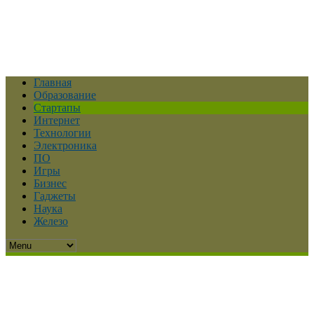
Главная
Образование
Стартапы
Интернет
Технологии
Электроника
ПО
Игры
Бизнес
Гаджеты
Наука
Железо