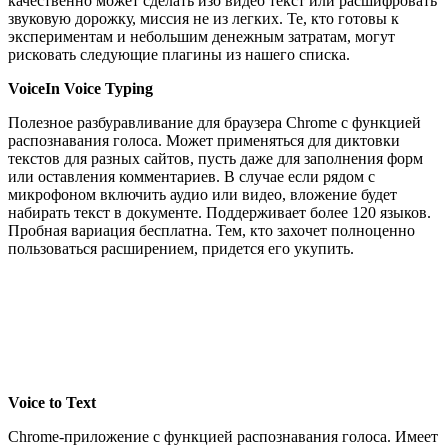
качественно может сделать изо видео текст или расшифровать
звуковую дорожку, миссия не из легких. Те, кто готовы к
экспериментам и небольшим денежным затратам, могут
рисковать следующие плагины из нашего списка.
VoiceIn Voice Typing
Полезное разбуравливание для браузера Chrome с функцией
распознавания голоса. Может применяться для диктовки
текстов для разных сайтов, пусть даже для заполнения форм
или оставления комментариев. В случае если рядом с
микрофоном включить аудио или видео, вложение будет
набирать текст в документе. Поддерживает более 120 языков.
Пробная вариация бесплатна. Тем, кто захочет полноценно
пользоваться расширением, придется его укупить.
Voice to Text
Chrome-приложение с функцией распознавания голоса. Имеет