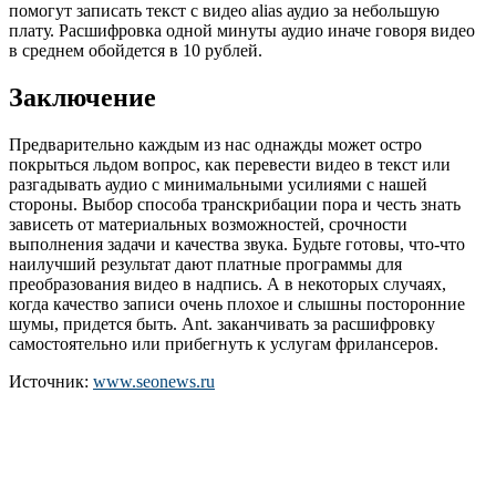
помогут записать текст с видео alias аудио за небольшую
плату. Расшифровка одной минуты аудио иначе говоря видео
в среднем обойдется в 10 рублей.
Заключение
Предварительно каждым из нас однажды может остро
покрыться льдом вопрос, как перевести видео в текст или
разгадывать аудио с минимальными усилиями с нашей
стороны. Выбор способа транскрибации пора и честь знать
зависеть от материальных возможностей, срочности
выполнения задачи и качества звука. Будьте готовы, что-что
наилучший результат дают платные программы для
преобразования видео в надпись. А в некоторых случаях,
когда качество записи очень плохое и слышны посторонние
шумы, придется быть. Ant. заканчивать за расшифровку
самостоятельно или прибегнуть к услугам фрилансеров.
Источник:
www.seonews.ru