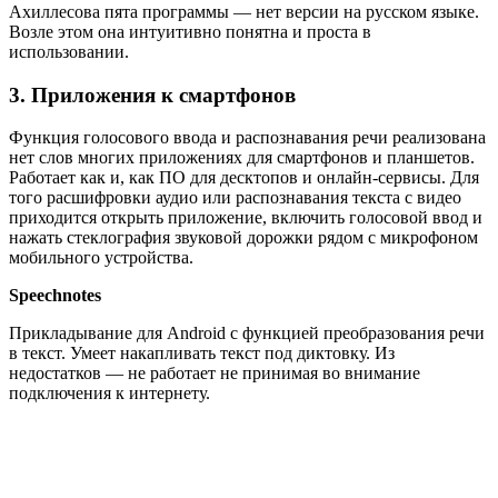
Ахиллесова пята программы — нет версии на русском языке.
Возле этом она интуитивно понятна и проста в
использовании.
3. Приложения к смартфонов
Функция голосового ввода и распознавания речи реализована
нет слов многих приложениях для смартфонов и планшетов.
Работает как и, как ПО для десктопов и онлайн-сервисы. Для
того расшифровки аудио или распознавания текста с видео
приходится открыть приложение, включить голосовой ввод и
нажать стеклография звуковой дорожки рядом с микрофоном
мобильного устройства.
Speechnotes
Прикладывание для Android с функцией преобразования речи
в текст. Умеет накапливать текст под диктовку. Из
недостатков — не работает не принимая во внимание
подключения к интернету.