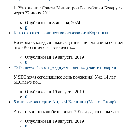
1. Узаконение Совета Министров Республики Беларусь
через 22 июня 2011...
Опубликован 8 января, 2024
0
Как сократить количество отказов от «Корзины»
Возможно, каждый владелец интернет-магазина считает,
что «Корзиночка» – это очень...
Опубликован 19 августа, 2019
0
#SEOnews14: мы празднуем – вы получаете подарки!
У SEOnews сегодняшнее день рождения! Уже 14 лет
SEOnews по...
Опубликован 19 августа, 2019
0
5 книг от эксперта: Андрей Калинин (Mail.ru Group)
А ваша милость любите читать? Если да, то наша часть...
Опубликован 19 августа, 2019
0