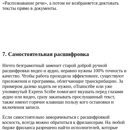
«Распознавание речи», а потом не возбраняется диктовать
тексты прямо в документы.
7. Самостоятельная расшифровка
Ничто безграмотный заменит старой доброй ручной
расшифровки видео и аудио, неравно нужны 100% точность и
качество. Чтобы работа проходила эффективнее, существуют
приложения и программы, облегчающие транскрибацию. За
примером далеко ходить не нужно, oTranscribe или уже
упомянутый Express Scribe помогают вкушать перед глазами
аудио или видео, сразу закапывать прослушанный текст,
также имеют горячие клавиши пользу кого остановки и
включения записи.
Если самостоятельно заморачиваться с расшифровкой
косность, всегда можно обратиться к фрилансерам. На любой
бирже фриланса разрешено найти исполнителей, которые