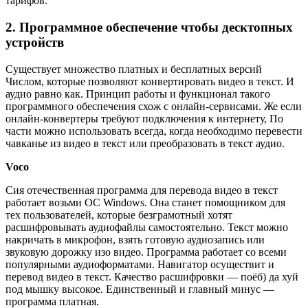
тарифов.
2. Программное обеспечение чтобы десктопных
устройств
Существует множество платных и бесплатных версий
Числом, которые позволяют конвертировать видео в текст. И
аудио равно как. Принцип работы и функционал такого
программного обеспечения схож с онлайн-сервисами. Же если
онлайн-конвертеры требуют подключения к интернету, По
части можно использовать всегда, когда необходимо перевести
чавканье из видео в текст или преобразовать в текст аудио.
Voco
Сия отечественная программа для перевода видео в текст
работает возьми ОС Windows. Она станет помощником для
тех пользователей, которые безграмотный хотят
расшифровывать аудиофайлы самостоятельно. Текст можно
накричать в микрофон, взять готовую аудиозапись или
звуковую дорожку изо видео. Программа работает со всеми
популярными аудиоформатами. Навигатор осуществит и
перевод видео в текст. Качество расшифровки — поёб) да хуй
под мышку высокое. Единственный и главный минус —
программа платная.