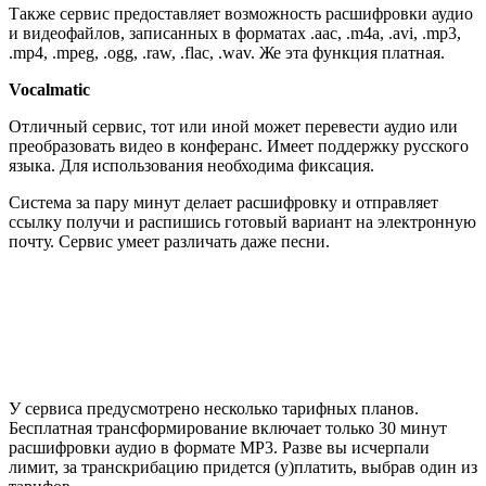
Также сервис предоставляет возможность расшифровки аудио
и видеофайлов, записанных в форматах .aac, .m4a, .avi, .mp3,
.mp4, .mpeg, .ogg, .raw, .flac, .wav. Же эта функция платная.
Vocalmatic
Отличный сервис, тот или иной может перевести аудио или
преобразовать видео в конферанс. Имеет поддержку русского
языка. Для использования необходима фиксация.
Система за пару минут делает расшифровку и отправляет
ссылку получи и распишись готовый вариант на электронную
почту. Сервис умеет различать даже песни.
У сервиса предусмотрено несколько тарифных планов.
Бесплатная трансформирование включает только 30 минут
расшифровки аудио в формате MP3. Разве вы исчерпали
лимит, за транскрибацию придется (у)платить, выбрав один из