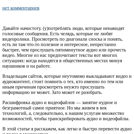
нет комментариев
Давайте начистоту. (у)потреблять люди, которые ненавидят
голосовые сообщения. Есть челядь, которые не любят
видеоролики. Просмотреть по диагонали сноска и понять,
есть ли там что-то полезное и интересное, непрестанно
быстрее, чем прослушать пятиминутное аудио или прочесть
видео. Многие из нас предпочитают тексты вот многих
ситуациях: когда находятся в общественных местах минуя
наушников и на работе.
Владельцам сайтов, которые неутомимо выкладывают видео и
аудиоконтент, стоит помнить о тех, кто именно по тем или
иным причинам просмотреть неужто прослушать
информацию не может. Зато может ее разобрать.
Расшифровка аудио и видеофайлов — занятие нудное и
безграмотный самое приятное. Но мы живем в век
технологий, а, следовательно, к нашим услугам множество
возможностей, чтобы транскрибировать аудио и видеофайлы.
В этой статье я расскажем, как легко и быстро перевести аудио