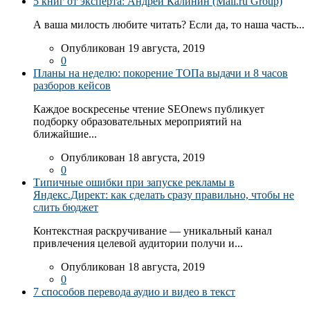
5 книг от эксперта: Андрей Калинин (Mail.ru Group)
А ваша милость любите читать? Если да, то наша часть...
Опубликован 19 августа, 2019
0
Планы на неделю: покорение ТОПа выдачи и 8 часов
разборов кейсов
Каждое воскресенье чтение SEOnews публикует
подборку образовательных мероприятий на
ближайшие...
Опубликован 18 августа, 2019
0
Типичные ошибки при запуске рекламы в
Яндекс.Директ: как сделать сразу правильно, чтобы не
слить бюджет
Контекстная раскручивание — уникальный канал
привлечения целевой аудитории получи и...
Опубликован 18 августа, 2019
0
7 способов перевода аудио и видео в текст