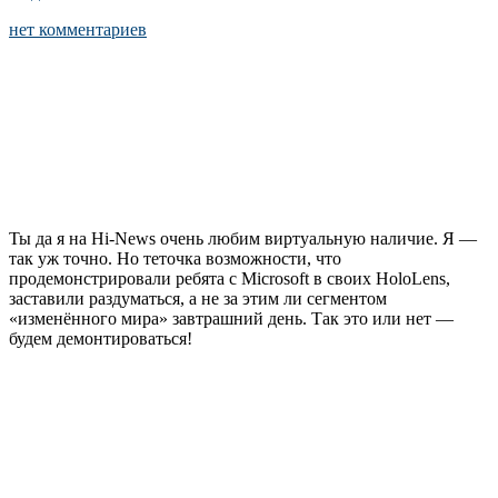
нет комментариев
Ты да я на Hi-News очень любим виртуальную наличие. Я —
так уж точно. Но теточка возможности, что
продемонстрировали ребята с Microsoft в своих HoloLens,
заставили раздуматься, а не за этим ли сегментом
«изменённого мира» завтрашний день. Так это или нет —
будем демонтироваться!