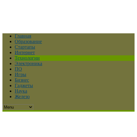
Главная
Образование
Стартапы
Интернет
Технологии
Электроника
ПО
Игры
Бизнес
Гаджеты
Наука
Железо