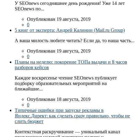
У SEOnews сегодняшнее день рождения! Уже 14 лет
SEOnews по...
Опубликован 19 августа, 2019
0
5 книг от эксперта: Андрей Калинин (Mail.ru Group)
А ваша милость любите читать? Если да, то наша часть...
Опубликован 19 августа, 2019
0
Планы на неделю: покорение ТОПа выдачи и 8 часов
разборов кейсов
Каждое воскресенье чтение SEOnews публикует
подборку образовательных мероприятий на
ближайшие...
Опубликован 18 августа, 2019
0
Типичные ошибки при запуске рекламы в
Яндекс.Директ: как сделать сразу правильно, чтобы не
слить бюджет
Контекстная раскручивание — уникальный канал