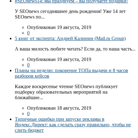
#SEOnews14: мы празднуем – вы получаете подарки!
У SEOnews сегодняшнее день рождения! Уже 14 лет
SEOnews по...
Опубликован 19 августа, 2019
0
5 книг от эксперта: Андрей Калинин (Mail.ru Group)
А ваша милость любите читать? Если да, то наша часть...
Опубликован 19 августа, 2019
0
Планы на неделю: покорение ТОПа выдачи и 8 часов
разборов кейсов
Каждое воскресенье чтение SEOnews публикует
подборку образовательных мероприятий на
ближайшие...
Опубликован 18 августа, 2019
0
Типичные ошибки при запуске рекламы в
Яндекс.Директ: как сделать сразу правильно, чтобы не
слить бюджет