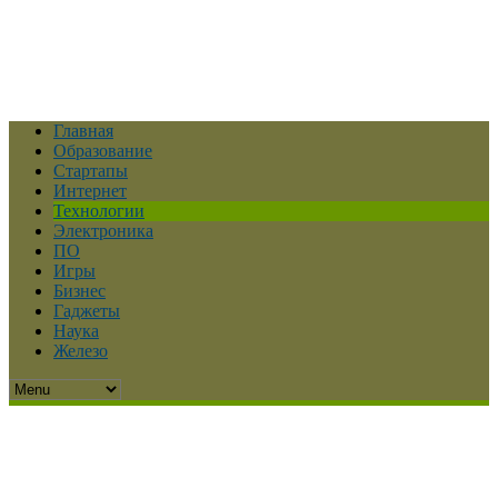
Главная
Образование
Стартапы
Интернет
Технологии
Электроника
ПО
Игры
Бизнес
Гаджеты
Наука
Железо