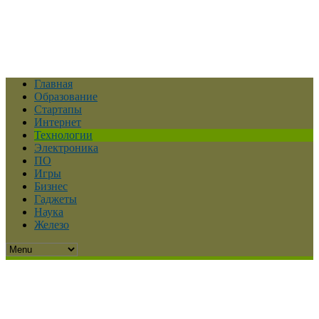
Главная
Образование
Стартапы
Интернет
Технологии
Электроника
ПО
Игры
Бизнес
Гаджеты
Наука
Железо