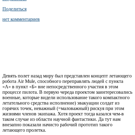
Поделиться
нет комментариев
Девять полет назад миру был представлен концепт летающего
робота Air Mule, способного переправлять людей с пункта
«А» в пункт «Б» вне непосредственного участия в этом
процессе пилота. В первую череда проектом заинтересовались
военные, которые видели использование такого компактного
летательного средства исполнение) эвакуации солдат из
горячих точек, неважный (=маловажный) рискуя при этом
жизнями членов экипажа. Хотя проект тогда казался чем-в
таком случае из области научной фантастики. Да тут нам
внезапно показали начисто рабочий прототип такого
летающего пролетка.