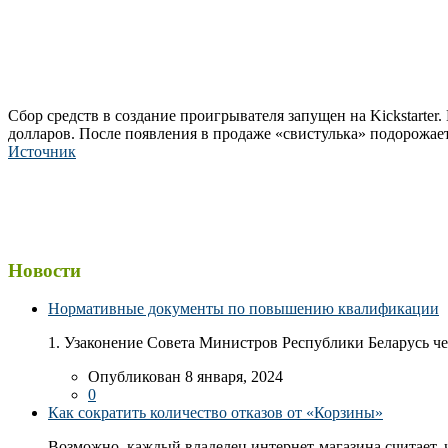
Сбор средств в создание проигрывателя запущен на Kickstarter.
долларов. После появления в продаже «свистулька» подорожает
Источник
Новости
Нормативные документы по повышению квалификации
1. Узаконение Совета Министров Республики Беларусь чер
Опубликован 8 января, 2024
0
Как сократить количество отказов от «Корзины»
Возможно, каждый владелец интернет-магазина считает, ч