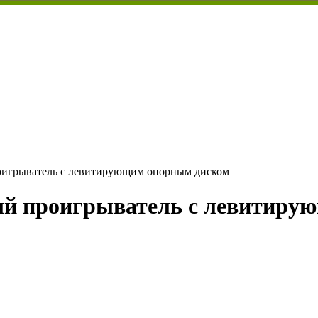
оигрыватель с левитирующим опорным диском
ый проигрыватель с левитиру