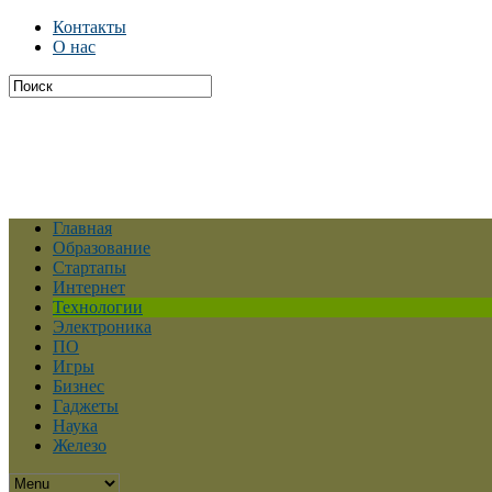
Контакты
О нас
Главная
Образование
Стартапы
Интернет
Технологии
Электроника
ПО
Игры
Бизнес
Гаджеты
Наука
Железо