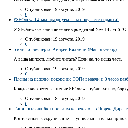
Опубликован 19 августа, 2019
0
#SEOnews14: мы празднуем – вы получаете подарки!
У SEOnews сегодняшнее день рождения! Уже 14 лет SEOn
Опубликован 19 августа, 2019
0
5 книг от эксперта: Андрей Калинин (Mail.ru Group)
А ваша милость любите читать? Если да, то наша часть...
Опубликован 19 августа, 2019
0
Планы на неделю: покорение ТОПа выдачи и 8 часов раз
Каждое воскресенье чтение SEOnews публикует подборку
Опубликован 18 августа, 2019
0
Типичные ошибки при запуске рекламы в Яндекс.Директ: 
Контекстная раскручивание — уникальный канал привлеч