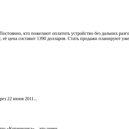
 Постоянно, кто пожелают оплатить устройство без дальних разго
, её цена составит 1390 долларов. Стать продажи планируют уже
ез 22 июня 2011...
то «Корзиночка» – это очень...