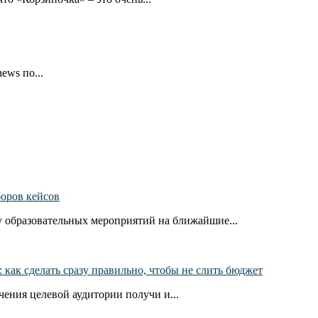
ews по...
боров кейсов
 образовательных мероприятий на ближайшие...
как сделать сразу правильно, чтобы не слить бюджет
ения целевой аудитории получи и...