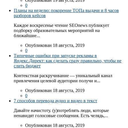
Опубликован 19 августа, 2019
0
Планы на неделю: покорение ТОПа выдачи и 8 часов
разборов кейсов
Каждое воскресенье чтение SEOnews публикует
подборку образовательных мероприятий на
ближайшие...
Опубликован 18 августа, 2019
0
Типичные ошибки при запуске рекламы в
Яндекс.Директ: как сделать сразу правильно, чтобы не
слить бюджет
Контекстная раскручивание — уникальный канал
привлечения целевой аудитории получи и...
Опубликован 18 августа, 2019
0
7 способов перевода аудио и видео в текст
Давайте начистоту. (у)потреблять люди, которые
ненавидят голосовые сообщения. Есть челядь,...
Опубликован 18 августа, 2019