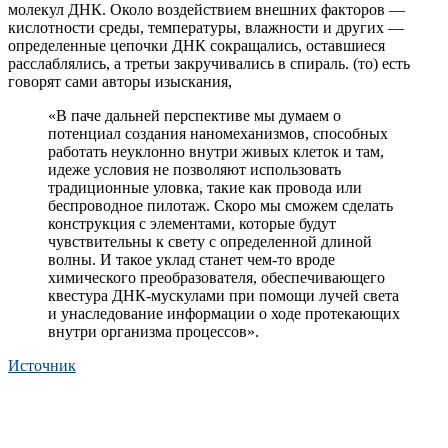
молекул ДНК. Около воздействием внешних факторов —
кислотности среды, температуры, влажности и других —
определенные цепочки ДНК сокращались, оставшиеся
расслаблялись, а третьи закручивались в спираль. (то) есть
говорят сами авторы изыскания,
«В паче дальней перспективе мы думаем о
потенциал создания наномеханизмов, способных
работать неуклонно внутри живых клеток и там,
идеже условия не позволяют использовать
традиционные уловка, такие как провода или
беспроводное пилотаж. Скоро мы сможем сделать
конструкция с элементами, которые будут
чувствительны к свету с определенной длиной
волны. И такое уклад станет чем-то вроде
химического преобразователя, обеспечивающего
квестура ДНК-мускулами при помощи лучей света
и унаследование информации о ходе протекающих
внутри организма процессов».
Источник