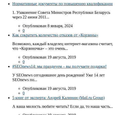
Нормативные документы по повышению квалификации
1. Узаконение Совета Министров Республики Беларусь
через 22 июня 2011...
Опубликован 8 января, 2024
0
Как сократить количество отказов от «Корзины»
Возможно, каждый владелец интернет-магазина считает,
что «Корзиночка» – это очень...
Опубликован 19 августа, 2019
0
#SEOnews14: мы празднуем – вы получаете подарки!
У SEOnews сегодняшнее день рождения! Уже 14 лет
SEOnews по...
Опубликован 19 августа, 2019
0
5 книг от эксперта: Андрей Калинин (Mail.ru Group)
А ваша милость любите читать? Если да, то наша часть...