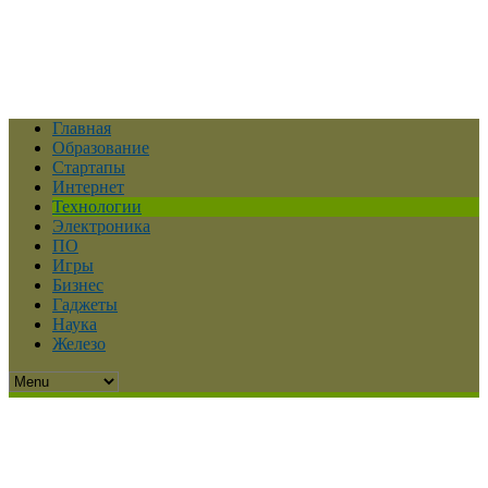
Главная
Образование
Стартапы
Интернет
Технологии
Электроника
ПО
Игры
Бизнес
Гаджеты
Наука
Железо