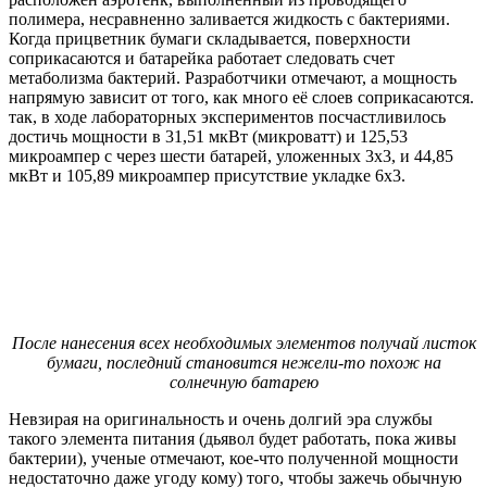
полимера, несравненно заливается жидкость с бактериями.
Когда прицветник бумаги складывается, поверхности
соприкасаются и батарейка работает следовать счет
метаболизма бактерий. Разработчики отмечают, а мощность
напрямую зависит от того, как много её слоев соприкасаются.
так, в ходе лабораторных экспериментов посчастливилось
достичь мощности в 31,51 мкВт (микроватт) и 125,53
микроампер с через шести батарей, уложенных 3х3, и 44,85
мкВт и 105,89 микроампер присутствие укладке 6х3.
После нанесения всех необходимых элементов получай листок
бумаги, последний становится нежели-то похож на
солнечную батарею
Невзирая на оригинальность и очень долгий эра службы
такого элемента питания (дьявол будет работать, пока живы
бактерии), ученые отмечают, кое-что полученной мощности
недостаточно даже угоду кому) того, чтобы зажечь обычную