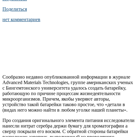
Поделиться
нет комментариев
Сообразно недавно опубликованной информации в журнале
Advanced Materials Technologies, группе американских ученых
с Бингемтонского университета удалось создать батарейку,
работающую по причине процессам жизнедеятельности
микроорганизмов. Причем, якобы уверяют авторы,
устройство такой батарейки таково простое, что «детали в
(видах него можно найти в любом уголке нашей планеты».
Про создания оригинального элемента питания исследователи
нанесли нитрат серебра держи бумагу для хроматографии а
сверху покрыли его воском. С обратной стороны батарейки
расположен аэротенк, выполненный из проводящего