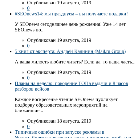
Опубликован 19 августа, 2019
0
#SEOnews14: мы празднуем – вы получаете подарки!
У SEOnews сегодняшнее день рождения! Уже 14 лет
SEOnews по...
Опубликован 19 августа, 2019
0
5 книг от эксперта: Андрей Калинин (Mail.ru Group)
А ваша милость любите читать? Если да, то наша часть...
Опубликован 19 августа, 2019
0
Планы на неделю: покорение ТОПа выдачи и 8 часов
разборов кейсов
Каждое воскресенье чтение SEOnews публикует
подборку образовательных мероприятий на
ближайшие...
Опубликован 18 августа, 2019
0
Типичные ошибки при запуске рекламы в
Яндекс.Директ: как сделать сразу правильно, чтобы не