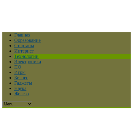
Главная
Образование
Стартапы
Интернет
Технологии
Электроника
ПО
Игры
Бизнес
Гаджеты
Наука
Железо