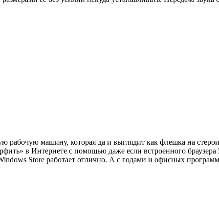
ную рабочую машину, которая да и выглядит как флешка на стеро
ить» в Интернете с помощью даже если встроенного браузера Mic
indows Store работает отлично. А с годами и офисных программ 