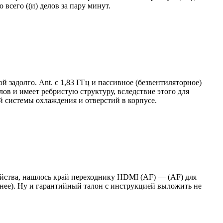
всего ((и) делов за пару минут.
 задолго. Ant. с 1,83 ГГц и пассивное (безвентиляторное)
в и имеет ребристую структуру, вследствие этого для
й системы охлаждения и отверстий в корпусе.
ройства, нашлось край переходнику HDMI (AF) — (AF) для
днее). Ну и гарантийный талон с инструкцией выложить не