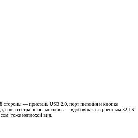
ой стороны — пристань USB 2.0, порт питания и кнопка
Да, ваша сестра не ослышались — вдобавок к встроенным 32 ГБ
сом, тоже неплохой вид.