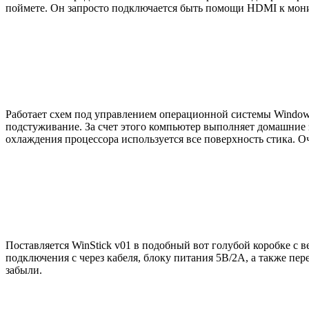
поймете. Он запросто подключается быть помощи HDMI к монитор
Работает схем под управлением операционной системы Windows 1
подстуживание. За счет этого компьютер выполняет домашние 
охлаждения процессора используется все поверхность стика. О
Поставляется WinStick v01 в подобный вот голубой коробке с 
подключения с через кабеля, блоку питания 5В/2А, а также пе
забыли.