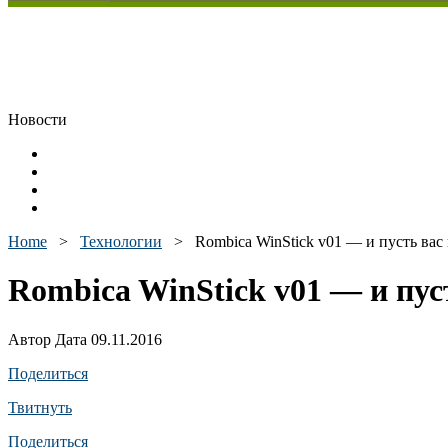
Новости
Home
>
Технологии
>
Rombica WinStick v01 — и пусть вас
Rombica WinStick v01 — и пус
Автор Дата 09.11.2016
Поделиться
Твитнуть
Поделиться