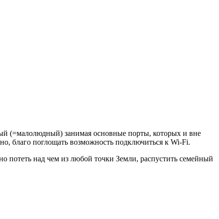
ный (=малолюдный) занимая основные порты, которых и вне
о, благо поглощать возможность подключиться к Wi-Fi.
о потеть над чем из любой точки Земли, распустить семейный