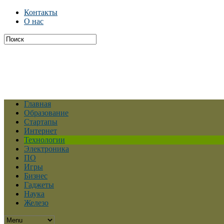
Контакты
О нас
Главная
Образование
Стартапы
Интернет
Технологии
Электроника
ПО
Игры
Бизнес
Гаджеты
Наука
Железо