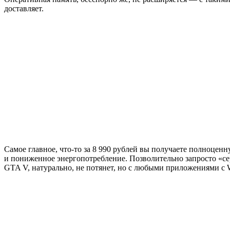
доставляет.
Самое главное, что-то за 8 990 рублей вы получаете полноцен
и пониженное энергопотребление. Позволительно запросто «серф
GTA V, натурально, не потянет, но с любыми приложениями с W