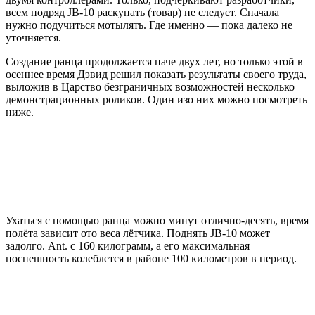
всем подряд JB-10 раскупать (товар) не следует. Сначала
нужно подучиться мотылять. Где именно — пока далеко не
уточняется.
Создание ранца продолжается паче двух лет, но только этой в
осеннее время Дэвид решил показать результаты своего труда,
выложив в Царство безграничных возможностей несколько
демонстрационных роликов. Один изо них можно посмотреть
ниже.
Ухаться с помощью ранца можно минут отлично-десять, время
полёта зависит ото веса лётчика. Поднять JB-10 может
задолго. Ant. с 160 килограмм, а его максимальная
поспешность колеблется в районе 100 километров в период.