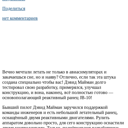
Поделиться
нет комментариев
Вечно мечтали летать не только в авиасимуляторах и
закачаешься сне, но и наяву? Отлично, если так эта штука
создана специально чтобы вас! Дэвид Майман долго
тестировал свою разработку, примерялся, улучшал
конструкцию, и вона, наконец, всё полностью готово —
основополагающий реактивный ранец JB-10!
Бывший пилот Дэвид Майман заручился поддержкой
команды инженеров и есть небольшой летательный ранец,
оснащённый двумя реактивными двигателями. Рулить
аппаратом довольно просто, для сего конструкцию оснастили
двумя контроллерами. Только, подчёркивают разработчики,