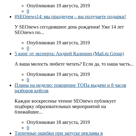
Опубликован 19 августа, 2019
0
#SEOnews14: мы празднуем – вы получаете подарки!
У SEOnews сегодняшнее день рождения! Уже 14 лет
SEOnews по...
Опубликован 19 августа, 2019
0
5 книг от эксперта: Андрей Калинин (Mail.ru Group)
А ваша милость любите читать? Если да, то наша часть...
Опубликован 19 августа, 2019
0
Планы на неделю: покорение ТОПа выдачи и 8 часов
разборов кейсов
Каждое воскресенье чтение SEOnews публикует
подборку образовательных мероприятий на
ближайшие...
Опубликован 18 августа, 2019
0
Типичные ошибки при запуске рекламы в