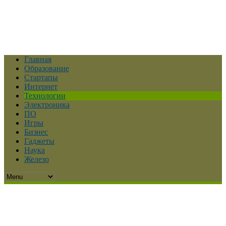
Главная
Образование
Стартапы
Интернет
Технологии
Электроника
ПО
Игры
Бизнес
Гаджеты
Наука
Железо