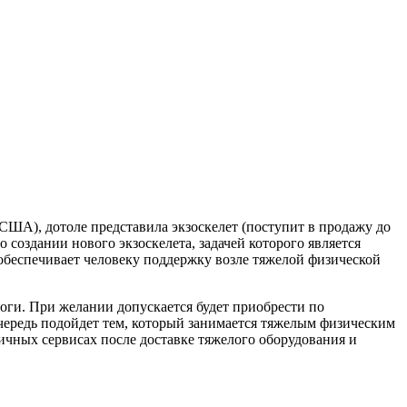
США), дотоле представила экзоскелет (поступит в продажу до
 создании нового экзоскелета, задачей которого является
 обеспечивает человеку поддержку возле тяжелой физической
ноги. При желании допускается будет приобрести по
 очередь подойдет тем, который занимается тяжелым физическим
ичных сервисах после доставке тяжелого оборудования и