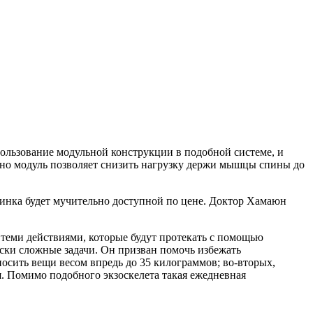
пользование модульной конструкции в подобной системе, и
чно модуль позволяет снизить нагрузку держи мышцы спины до
винка будет мучительно доступной по цене. Доктор Хамаюн
теми действиями, которые будут протекать с помощью
ски сложные задачи. Он призван помочь избежать
осить вещи весом впредь до 35 килограммов; во-вторых,
я. Помимо подобного экзоскелета такая ежедневная