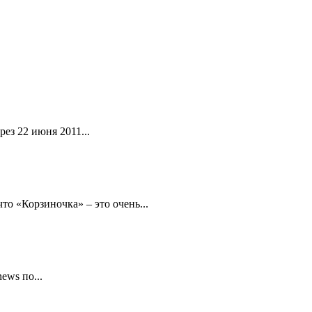
ез 22 июня 2011...
то «Корзиночка» – это очень...
ews по...