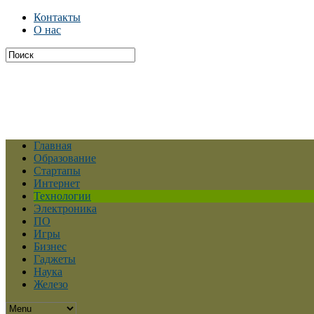
Контакты
О нас
Главная
Образование
Стартапы
Интернет
Технологии
Электроника
ПО
Игры
Бизнес
Гаджеты
Наука
Железо