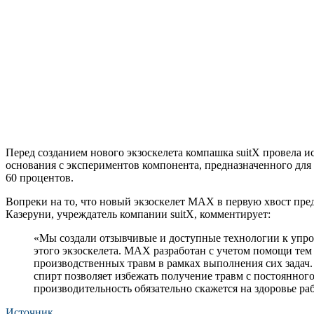
Перед созданием нового экзоскелета компашка suitX провела и
основания с экспериментов компонента, предназначенного для
60 процентов.
Вопреки на то, что новый экзоскелет MAX в первую хвост пре
Казеруни, учреждатель компании suitX, комментирует:
«Мы создали отзывчивые и доступные технологии к упро
этого экзоскелета. MAX разработан с учетом помощи тем
производственных травм в рамках выполнения сих задач.
спирт позволяет избежать получение травм с постоянного
производительность обязательно скажется на здоровье ра
Источник