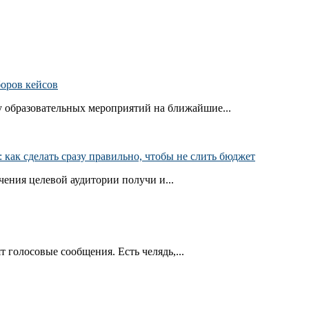
боров кейсов
 образовательных мероприятий на ближайшие...
как сделать сразу правильно, чтобы не слить бюджет
ения целевой аудитории получи и...
т голосовые сообщения. Есть челядь,...