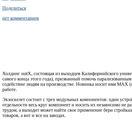
Поделиться
нет комментариев
Холдинг suitX, состоящая из выходцев Калифорнийского униве
самого конца этого года), призванный помочь парализованным л
содействие людям на производстве. Новинка носит имя MAX (о
работе.
Экзоскелет состоит с трех модульных компонентов: один устро
отдельности весь круг компонент и носить их независимо не ра
трудом, а выходит может найти свое применение бери стройках
товаров, а вот и все на заводах.