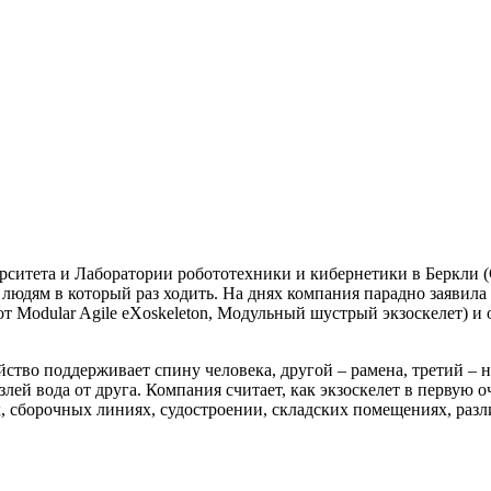
рситета и Лаборатории робототехники и кибернетики в Беркли (
юдям в который раз ходить. На днях компания парадно заявила о
т Modular Agile eXoskeleton, Модульный шустрый экзоскелет) и
йство поддерживает спину человека, другой – рамена, третий – 
злей вода от друга. Компания считает, как экзоскелет в первую
, сборочных линиях, судостроении, складских помещениях, разл