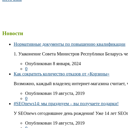
Новости
Нормативные документы по повышению квалификации
1. Узаконение Совета Министров Республики Беларусь чер
Опубликован 8 января, 2024
0
Как сократить количество отказов от «Корзины»
Возможно, каждый владелец интернет-магазина считает, ч
Опубликован 19 августа, 2019
0
#SEOnews14: мы празднуем – вы получаете подарки!
У SEOnews сегодняшнее день рождения! Уже 14 лет SEOn
Опубликован 19 августа, 2019