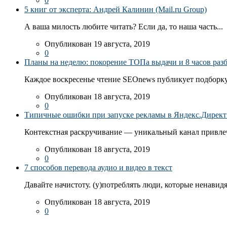
0
5 книг от эксперта: Андрей Калинин (Mail.ru Group)
А ваша милость любите читать? Если да, то наша часть...
Опубликован 19 августа, 2019
0
Планы на неделю: покорение ТОПа выдачи и 8 часов раз
Каждое воскресенье чтение SEOnews публикует подборку
Опубликован 18 августа, 2019
0
Типичные ошибки при запуске рекламы в Яндекс.Директ: 
Контекстная раскручивание — уникальный канал привлеч
Опубликован 18 августа, 2019
0
7 способов перевода аудио и видео в текст
Давайте начистоту. (у)потреблять люди, которые ненавидя
Опубликован 18 августа, 2019
0