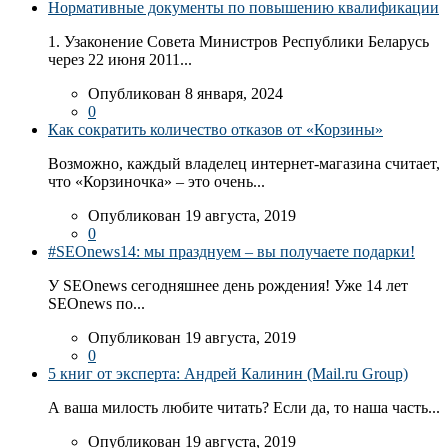
Нормативные документы по повышению квалификации
1. Узаконение Совета Министров Республики Беларусь
через 22 июня 2011...
Опубликован 8 января, 2024
0
Как сократить количество отказов от «Корзины»
Возможно, каждый владелец интернет-магазина считает,
что «Корзиночка» – это очень...
Опубликован 19 августа, 2019
0
#SEOnews14: мы празднуем – вы получаете подарки!
У SEOnews сегодняшнее день рождения! Уже 14 лет
SEOnews по...
Опубликован 19 августа, 2019
0
5 книг от эксперта: Андрей Калинин (Mail.ru Group)
А ваша милость любите читать? Если да, то наша часть...
Опубликован 19 августа, 2019