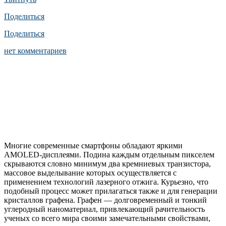
Поделиться
Поделиться
нет комментариев
Многие современные смартфоны обладают яркими
AMOLED-дисплеями. Подина каждым отдельным пикселем
скрываются словно минимум два кремниевых транзистора,
массовое выделывание которых осуществляется с
применением технологий лазерного отжига. Курьезно, что
подобный процесс может прилагаться также и для генерации
кристаллов графена. Графен — долговременный и тонкий
углеродный наноматериал, привлекающий рачительность
ученых со всего мира своими замечательными свойствами,