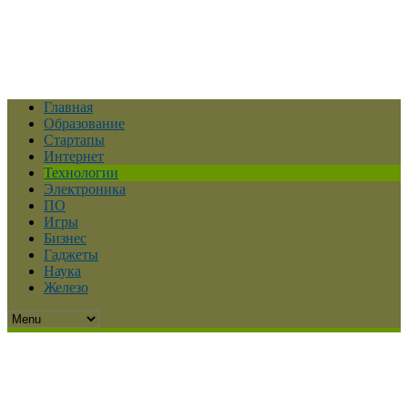
Главная
Образование
Стартапы
Интернет
Технологии
Электроника
ПО
Игры
Бизнес
Гаджеты
Наука
Железо