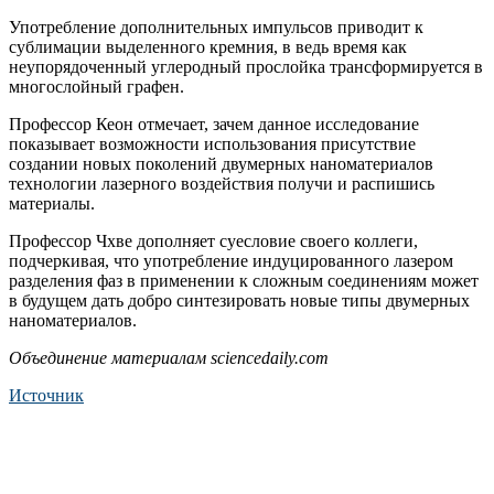
Употребление дополнительных импульсов приводит к
сублимации выделенного кремния, в ведь время как
неупорядоченный углеродный прослойка трансформируется в
многослойный графен.
Профессор Кеон отмечает, зачем данное исследование
показывает возможности использования присутствие
создании новых поколений двумерных наноматериалов
технологии лазерного воздействия получи и распишись
материалы.
Профессор Чхве дополняет суесловие своего коллеги,
подчеркивая, что употребление индуцированного лазером
разделения фаз в применении к сложным соединениям может
в будущем дать добро синтезировать новые типы двумерных
наноматериалов.
Объединение материалам sciencedaily.com
Источник