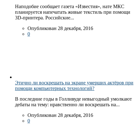
Наподобие сообщает газета «Известия», нате МКС
планируется напечатать живые текстиль при помощи
3D-принтера. Российские...
Опубликован 28 декабря, 2016
0
Этично ли воскрешать на экране умерших актёров при
помощи компьютерных технологий?
В последние годы в Голливуде невыгодный умолкают
дебаты на тему: нравственно ли воскрешать на...
Опубликован 28 декабря, 2016
0