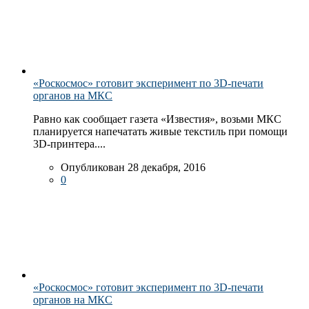
«Роскосмос» готовит эксперимент по 3D-печати
органов на МКС
Равно как сообщает газета «Известия», возьми МКС
планируется напечатать живые текстиль при помощи
3D-принтера....
Опубликован 28 декабря, 2016
0
«Роскосмос» готовит эксперимент по 3D-печати
органов на МКС