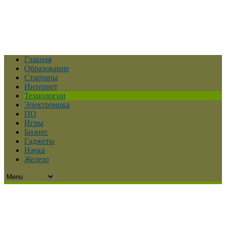
Главная
Образование
Стартапы
Интернет
Технологии
Электроника
ПО
Игры
Бизнес
Гаджеты
Наука
Железо