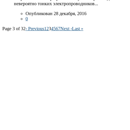
невероятно тонких электропроводников...
Опубликован 28 декабря, 2016
0
Page 3 of 32
‹ Previous
1
2
3
4
5
6
7
Next ›
Last »