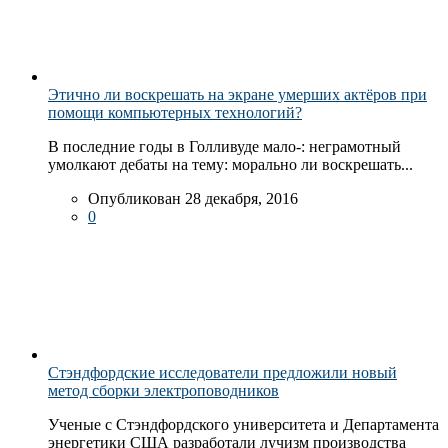
Этично ли воскрешать на экране умерших актёров при
помощи компьютерных технологий?
В последние годы в Голливуде мало-: неграмотный
умолкают дебаты на тему: морально ли воскрешать...
Опубликован 28 декабря, 2016
0
Стэндфордские исследователи предложили новый
метод сборки электроповодников
Ученые с Стэндфордского университета и Департамента
энергетики США разработали лучизм производства