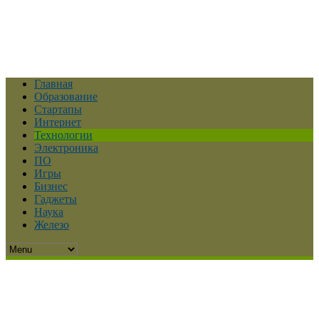
Главная
Образование
Стартапы
Интернет
Технологии
Электроника
ПО
Игры
Бизнес
Гаджеты
Наука
Железо