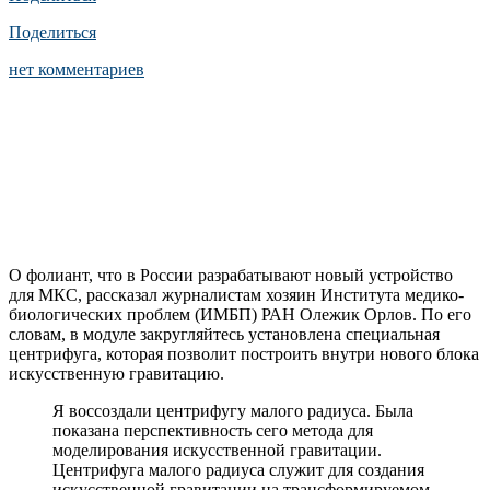
Поделиться
нет комментариев
О фолиант, что в России разрабатывают новый устройство
для МКС, рассказал журналистам хозяин Института медико-
биологических проблем (ИМБП) РАН Олежик Орлов. По его
словам, в модуле закругляйтесь установлена специальная
центрифуга, которая позволит построить внутри нового блока
искусственную гравитацию.
Я воссоздали центрифугу малого радиуса. Была
показана перспективность сего метода для
моделирования искусственной гравитации.
Центрифуга малого радиуса служит для создания
искусственной гравитации на трансформируемом