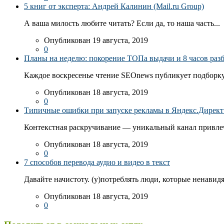
5 книг от эксперта: Андрей Калинин (Mail.ru Group)
А ваша милость любите читать? Если да, то наша часть...
Опубликован 19 августа, 2019
0
Планы на неделю: покорение ТОПа выдачи и 8 часов раз
Каждое воскресенье чтение SEOnews публикует подборку
Опубликован 18 августа, 2019
0
Типичные ошибки при запуске рекламы в Яндекс.Директ: 
Контекстная раскручивание — уникальный канал привлеч
Опубликован 18 августа, 2019
0
7 способов перевода аудио и видео в текст
Давайте начистоту. (у)потреблять люди, которые ненавидя
Опубликован 18 августа, 2019
0