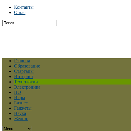
Контакты
О нас
Главная
Образование
Стартапы
Интернет
Технологии
Электроника
ПО
Игры
Бизнес
Гаджеты
Наука
Железо