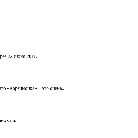
ез 22 июня 2011...
то «Корзиночка» – это очень...
ews по...