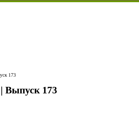
уск 173
| Выпуск 173