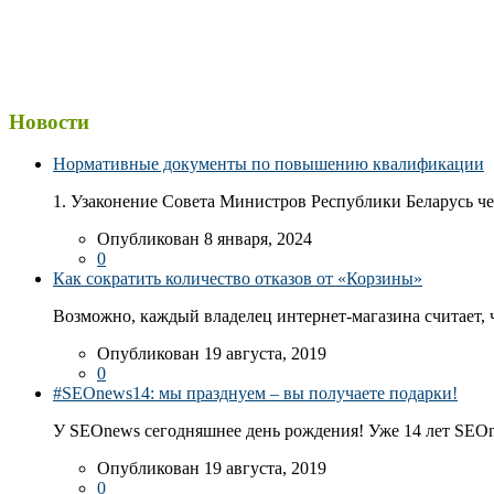
Новости
Нормативные документы по повышению квалификации
1. Узаконение Совета Министров Республики Беларусь чер
Опубликован 8 января, 2024
0
Как сократить количество отказов от «Корзины»
Возможно, каждый владелец интернет-магазина считает, ч
Опубликован 19 августа, 2019
0
#SEOnews14: мы празднуем – вы получаете подарки!
У SEOnews сегодняшнее день рождения! Уже 14 лет SEOn
Опубликован 19 августа, 2019
0