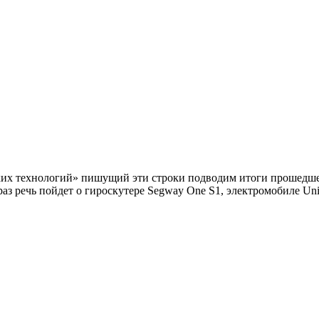
ких технологий» пишущий эти строки подводим итоги прошедше
аз речь пойдет о гироскутере Segway One S1, электромобиле Uni