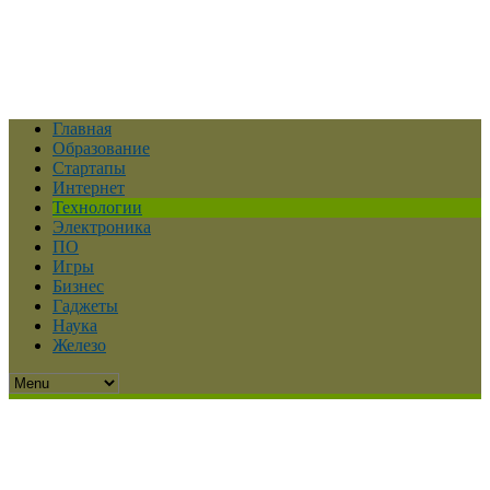
Главная
Образование
Стартапы
Интернет
Технологии
Электроника
ПО
Игры
Бизнес
Гаджеты
Наука
Железо