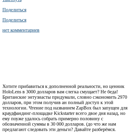
Поделиться
Поделиться
нет комментариев
Хотите прибавиться к дополненной реальности, но ценник
HoloLens в 3000 долларов вам слегка смущает? Не беда!
Британские энтузиасты придумали, словно сэкономить 2970
долларов, при этом получив ан полный доступ к этой
технологии. Чтение под названием ZapBox был запущен для
краудфандинг-площадке Kickstarter всего двое дня назад, но
ему поуже удалось собрать примерно половину с
обозначенной суммы в 30 000 долларов. (до что же нам
предлагают следовать эти деньги? Давайте разберёмся.