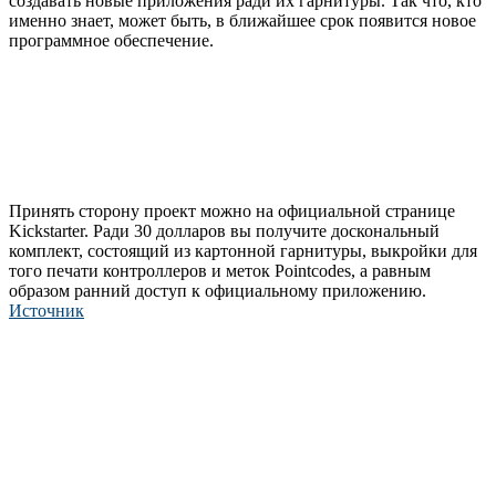
создавать новые приложения ради их гарнитуры. Так что, кто
именно знает, может быть, в ближайшее срок появится новое
программное обеспечение.
Принять сторону проект можно на официальной странице
Kickstarter. Ради 30 долларов вы получите доскональный
комплект, состоящий из картонной гарнитуры, выкройки для
того печати контроллеров и меток Pointcodes, а равным
образом ранний доступ к официальному приложению.
Источник