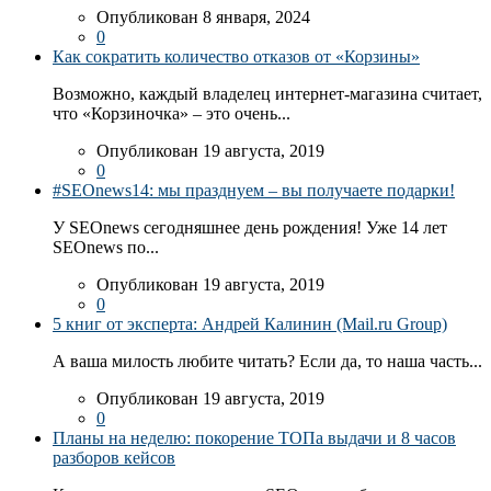
Опубликован 8 января, 2024
0
Как сократить количество отказов от «Корзины»
Возможно, каждый владелец интернет-магазина считает,
что «Корзиночка» – это очень...
Опубликован 19 августа, 2019
0
#SEOnews14: мы празднуем – вы получаете подарки!
У SEOnews сегодняшнее день рождения! Уже 14 лет
SEOnews по...
Опубликован 19 августа, 2019
0
5 книг от эксперта: Андрей Калинин (Mail.ru Group)
А ваша милость любите читать? Если да, то наша часть...
Опубликован 19 августа, 2019
0
Планы на неделю: покорение ТОПа выдачи и 8 часов
разборов кейсов