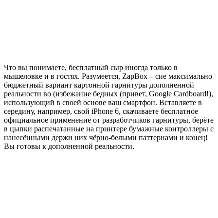
Что вы понимаете, бесплатный сыр иногда только в
мышеловке и в гостях. Разумеется, ZapBox – сие максимально
бюджетный вариант картонной гарнитуры дополненной
реальности во (избежание бедных (привет, Google Cardboard!),
использующий в своей основе ваш смартфон. Вставляете в
середину, например, свой iPhone 6, скачиваете бесплатное
официальное применение от разработчиков гарнитуры, берёте
в цыпки распечатанные на принтере бумажные контроллеры с
нанесёнными держи них чёрно-белыми паттернами и конец!
Вы готовы к дополненной реальности.