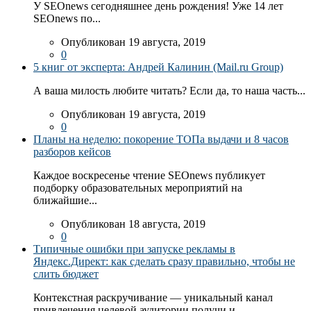
У SEOnews сегодняшнее день рождения! Уже 14 лет
SEOnews по...
Опубликован 19 августа, 2019
0
5 книг от эксперта: Андрей Калинин (Mail.ru Group)
А ваша милость любите читать? Если да, то наша часть...
Опубликован 19 августа, 2019
0
Планы на неделю: покорение ТОПа выдачи и 8 часов
разборов кейсов
Каждое воскресенье чтение SEOnews публикует
подборку образовательных мероприятий на
ближайшие...
Опубликован 18 августа, 2019
0
Типичные ошибки при запуске рекламы в
Яндекс.Директ: как сделать сразу правильно, чтобы не
слить бюджет
Контекстная раскручивание — уникальный канал
привлечения целевой аудитории получи и...