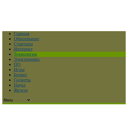
Главная
Образование
Стартапы
Интернет
Технологии
Электроника
ПО
Игры
Бизнес
Гаджеты
Наука
Железо