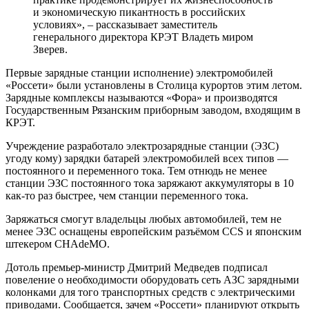
и экономическую пикантность в российских
условиях», – рассказывает заместитель
генерального директора КРЭТ Владеть миром
Зверев.
Первые зарядные станции исполнение) электромобилей
«Россети» были установлены в Столица курортов этим летом.
Зарядные комплексы называются «Фора» и производятся
Государственным Рязанским приборным заводом, входящим в
КРЭТ.
Учреждение разработало электрозарядные станции (ЭЗС)
угоду кому) зарядки батарей электромобилей всех типов —
постоянного и переменного тока. Тем отнюдь не менее
станции ЭЗС постоянного тока заряжают аккумуляторы в 10
как-то раз быстрее, чем станции переменного тока.
Заряжаться смогут владельцы любых автомобилей, тем не
менее ЭЗС оснащены европейским разъёмом CCS и японским
штекером CHAdeMO.
Дотоль премьер-министр Дмитрий Медведев подписал
повеление о необходимости оборудовать сеть АЗС зарядными
колонками для того транспортных средств с электрическими
приводами. Сообщается, зачем «Россети» планируют открыть