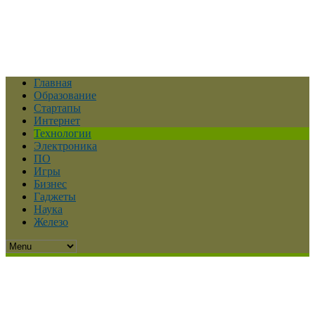
Главная
Образование
Стартапы
Интернет
Технологии
Электроника
ПО
Игры
Бизнес
Гаджеты
Наука
Железо