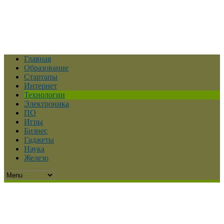
Главная
Образование
Стартапы
Интернет
Технологии
Электроника
ПО
Игры
Бизнес
Гаджеты
Наука
Железо