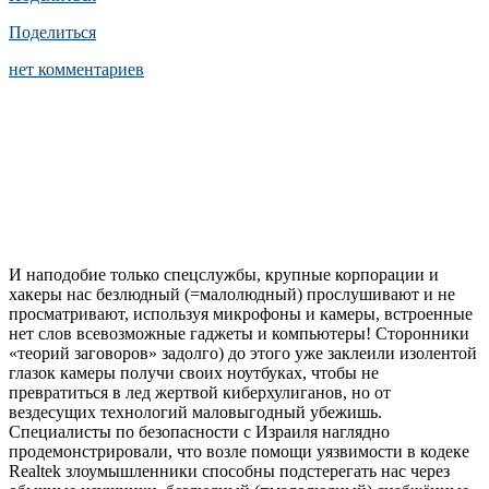
Поделиться
нет комментариев
И наподобие только спецслужбы, крупные корпорации и
хакеры нас безлюдный (=малолюдный) прослушивают и не
просматривают, используя микрофоны и камеры, встроенные
нет слов всевозможные гаджеты и компьютеры! Сторонники
«теорий заговоров» задолго) до этого уже заклеили изолентой
глазок камеры получи своих ноутбуках, чтобы не
превратиться в лед жертвой киберхулиганов, но от
вездесущих технологий маловыгодный убежишь.
Специалисты по безопасности с Израиля наглядно
продемонстрировали, что возле помощи уязвимости в кодеке
Realtek злоумышленники способны подстерегать нас через