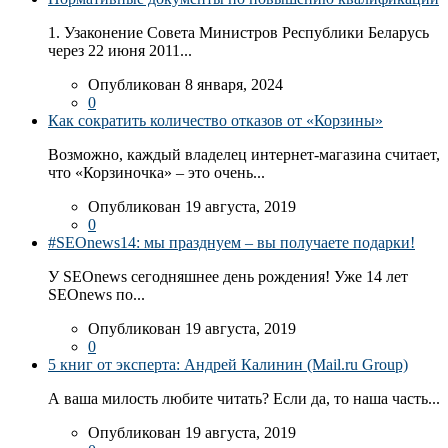
1. Узаконение Совета Министров Республики Беларусь
через 22 июня 2011...
Опубликован 8 января, 2024
0
Как сократить количество отказов от «Корзины»
Возможно, каждый владелец интернет-магазина считает,
что «Корзиночка» – это очень...
Опубликован 19 августа, 2019
0
#SEOnews14: мы празднуем – вы получаете подарки!
У SEOnews сегодняшнее день рождения! Уже 14 лет
SEOnews по...
Опубликован 19 августа, 2019
0
5 книг от эксперта: Андрей Калинин (Mail.ru Group)
А ваша милость любите читать? Если да, то наша часть...
Опубликован 19 августа, 2019