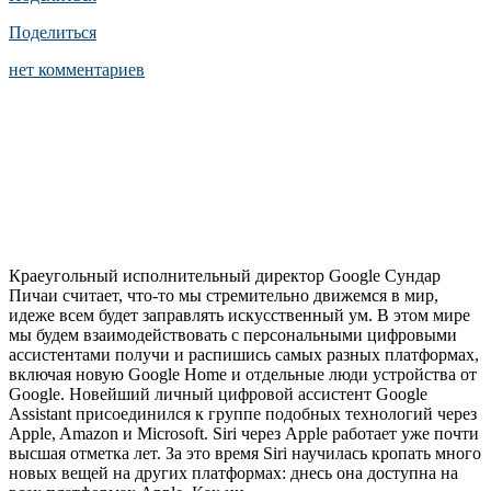
Поделиться
нет комментариев
Краеугольный исполнительный директор Google Сундар
Пичаи считает, что-то мы стремительно движемся в мир,
идеже всем будет заправлять искусственный ум. В этом мире
мы будем взаимодействовать с персональными цифровыми
ассистентами получи и распишись самых разных платформах,
включая новую Google Home и отдельные люди устройства от
Google. Новейший личный цифровой ассистент Google
Assistant присоединился к группе подобных технологий через
Apple, Amazon и Microsoft. Siri через Apple работает уже почти
высшая отметка лет. За это время Siri научилась кропать много
новых вещей на других платформах: днесь она доступна на