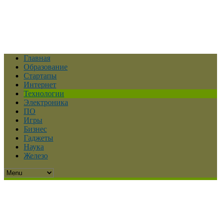
Главная
Образование
Стартапы
Интернет
Технологии
Электроника
ПО
Игры
Бизнес
Гаджеты
Наука
Железо