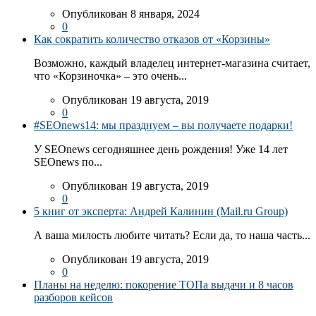
Опубликован 8 января, 2024
0
Как сократить количество отказов от «Корзины»
Возможно, каждый владелец интернет-магазина считает,
что «Корзиночка» – это очень...
Опубликован 19 августа, 2019
0
#SEOnews14: мы празднуем – вы получаете подарки!
У SEOnews сегодняшнее день рождения! Уже 14 лет
SEOnews по...
Опубликован 19 августа, 2019
0
5 книг от эксперта: Андрей Калинин (Mail.ru Group)
А ваша милость любите читать? Если да, то наша часть...
Опубликован 19 августа, 2019
0
Планы на неделю: покорение ТОПа выдачи и 8 часов
разборов кейсов