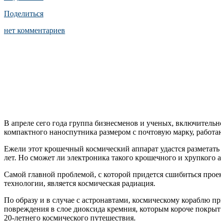
Поделиться
нет комментариев
В апреле сего года группа бизнесменов и ученых, включитель
компактного наноспутника размером с почтовую марку, работа
Ежели этот крошечный космический аппарат удастся разметать по
лет. Но сможет ли электроника такого крошечного и хрупкого а
Самой главной проблемой, с которой придется сшибиться проек
технологии, является космическая радиация.
По образу и в случае с астронавтами, космическому кораблю 
повреждения в слое диоксида кремния, которым короче покрыт 
20-летнего космического путешествия.