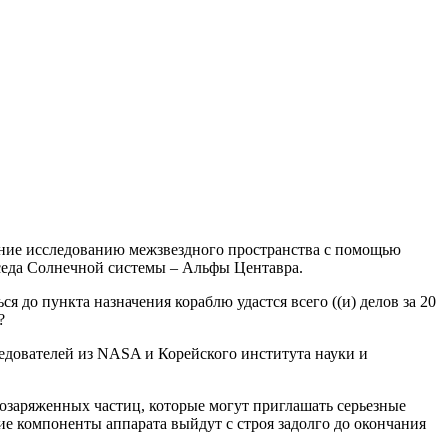
ение исследованию межзвездного пространства с помощью
оседа Солнечной системы – Альфы Центавра.
я до пункта назначения кораблю удастся всего ((и) делов за 20
?
ледователей из NASA и Корейского института науки и
козаряженных частиц, которые могут приглашать серьезные
ие компоненты аппарата выйдут с строя задолго до окончания