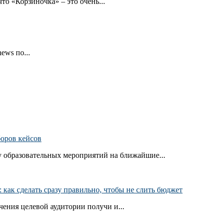
то «Корзиночка» – это очень...
ews по...
боров кейсов
 образовательных мероприятий на ближайшие...
как сделать сразу правильно, чтобы не слить бюджет
ения целевой аудитории получи и...