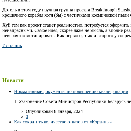
Дотоль в этом году научная группа проекта Breakthrough Star
крошечного корабля хотя (бы) с частичками космической пыли 
Хуй тем как проект станет реальностью, потребуется оформить
ненапрасными. Самоё идея, скорее даже не мысль, а вполне ре
невероятно мотивировать. Как первого, этак и второго у соврем
Источник
Новости
Нормативные документы по повышению квалификации
1. Узаконение Совета Министров Республики Беларусь чер
Опубликован 8 января, 2024
0
Как сократить количество отказов от «Корзины»