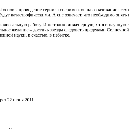
shot основы проведение серии экспериментов на означивание все
будут катастрофическими. А сие означает, что необходимо опять
 колоссальную работу. И не только инженерную, хотя и научную.
альное желание – достичь звезды следовать пределами Солнечной
енной науки, к счастью, в избытке.
ез 22 июня 2011...