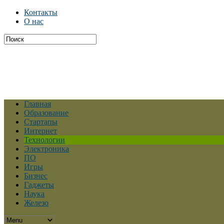
Контакты
О нас
Главная
Образование
Стартапы
Интернет
Технологии
Электроника
ПО
Игры
Бизнес
Гаджеты
Наука
Железо