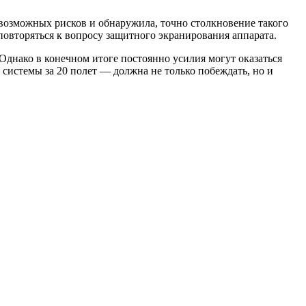
х возможных рисков и обнаружила, точно столкновение такого
 повторяться к вопросу защитного экранирования аппарата.
 Однако в конечном итоге постоянно усилия могут оказаться
 системы за 20 полет — должна не только побеждать, но и