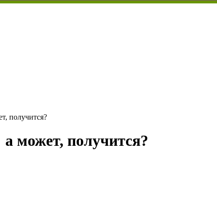
ет, получится?
 а может, получится?