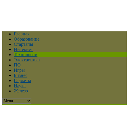
Главная
Образование
Стартапы
Интернет
Технологии
Электроника
ПО
Игры
Бизнес
Гаджеты
Наука
Железо