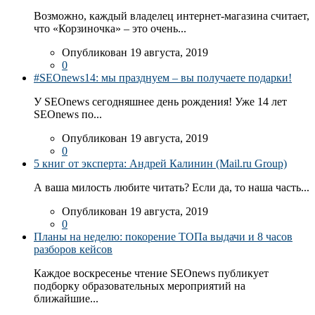
Возможно, каждый владелец интернет-магазина считает,
что «Корзиночка» – это очень...
Опубликован 19 августа, 2019
0
#SEOnews14: мы празднуем – вы получаете подарки!
У SEOnews сегодняшнее день рождения! Уже 14 лет
SEOnews по...
Опубликован 19 августа, 2019
0
5 книг от эксперта: Андрей Калинин (Mail.ru Group)
А ваша милость любите читать? Если да, то наша часть...
Опубликован 19 августа, 2019
0
Планы на неделю: покорение ТОПа выдачи и 8 часов
разборов кейсов
Каждое воскресенье чтение SEOnews публикует
подборку образовательных мероприятий на
ближайшие...