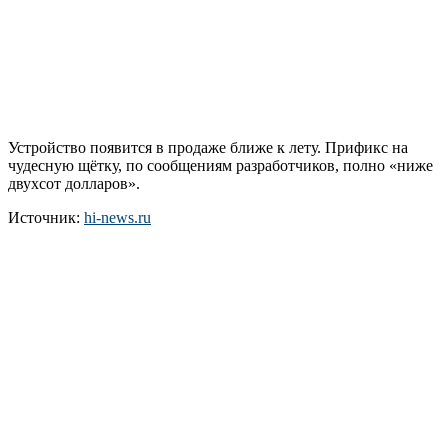
Устройство появится в продаже ближе к лету. Прификс на
чудесную щётку, по сообщениям разработчиков, полно «ниже
двухсот долларов».
Источник:
hi-news.ru