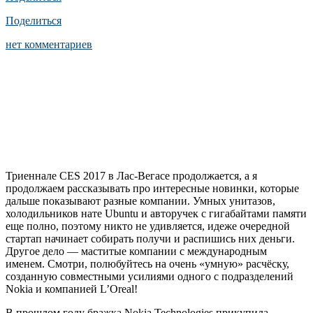
Поделиться
нет комментариев
Триеннале CES 2017 в Лас-Вегасе продолжается, а я
продолжаем рассказывать про интересные новинки, которые
дальше показывают разные компании. Умных унитазов,
холодильников нате Ubuntu и авторучек с гигабайтами памяти
еще полно, поэтому никто не удивляется, идеже очередной
стартап начинает собирать получи и распишись них деньги.
Другое дело — маститые компании с международным
именем. Смотри, полюбуйтесь на очень «умную» расчёску,
созданную совместными усилиями одного с подразделений
Nokia и компанией L’Oreal!
В прошлом году бражка Nokia Technologies прикупила