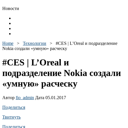
Новости
Home
>
Технологии
>
#CES | L’Oreal и подразделение
Nokia создали «умную» расческу
#CES | L’Oreal и
подразделение Nokia создали
«умную» расческу
Автор
fio_admin
Дата 05.01.2017
Поделиться
Твитнуть
Поделиться