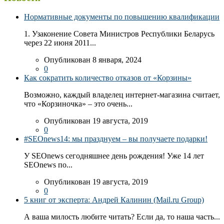
Нормативные документы по повышению квалификации
1. Узаконение Совета Министров Республики Беларусь
через 22 июня 2011...
Опубликован 8 января, 2024
0
Как сократить количество отказов от «Корзины»
Возможно, каждый владелец интернет-магазина считает,
что «Корзиночка» – это очень...
Опубликован 19 августа, 2019
0
#SEOnews14: мы празднуем – вы получаете подарки!
У SEOnews сегодняшнее день рождения! Уже 14 лет
SEOnews по...
Опубликован 19 августа, 2019
0
5 книг от эксперта: Андрей Калинин (Mail.ru Group)
А ваша милость любите читать? Если да, то наша часть...