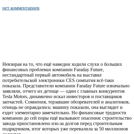
нет комментариев
Невзирая на то, что ещё намедни ходили слухи о больших
финансовых проблемах компании Faraday Future,
нестандартный первый автомобиль на выставке
потребительской электроники CES симпатия всё-таки
показала. Представители компании Faraday Future изначально
заявляли, отчего их детище — один с главных конкурентов
Tesla Motors, динамично искал инвесторов и поставщиков
запчастей. Сомнения, терзавшие обозревателей и аналитиков,
отнюдь не оправдались: машину показали, она выглядит и
ездит элементарно замечательно. Но финансовые трудности
компании до сей поры ещё вызывают опасения: строительство
завода приостановлено изо-за долгов перед строительным
подрядчиком, итог которых уже перевалила за 50 миллионов