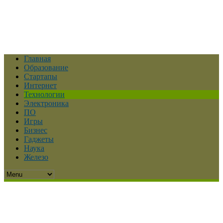
Главная
Образование
Стартапы
Интернет
Технологии
Электроника
ПО
Игры
Бизнес
Гаджеты
Наука
Железо