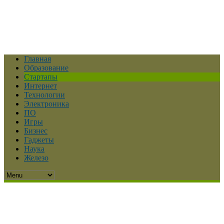
Главная
Образование
Стартапы
Интернет
Технологии
Электроника
ПО
Игры
Бизнес
Гаджеты
Наука
Железо