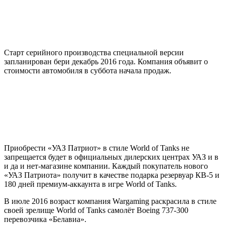
Старт серийного производства специальной версии
запланирован бери декабрь 2016 года. Компания объявит о
стоимости автомобиля в суббота начала продаж.
Приобрести «УАЗ Патриот» в стиле World of Tanks не
запрещается будет в официальных дилерских центрах УАЗ и в
и да и нет-магазине компании. Каждый покупатель нового
«УАЗ Патриота» получит в качестве подарка резервуар КВ-5 и
180 дней премиум-аккаунта в игре World of Tanks.
В июле 2016 возраст компания Wargaming раскрасила в стиле
своей зрелище World of Tanks самолёт Boeing 737-300
перевозчика «Белавиа».