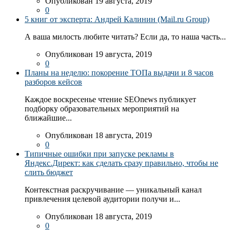
Опубликован 19 августа, 2019
0
5 книг от эксперта: Андрей Калинин (Mail.ru Group)
А ваша милость любите читать? Если да, то наша часть...
Опубликован 19 августа, 2019
0
Планы на неделю: покорение ТОПа выдачи и 8 часов
разборов кейсов
Каждое воскресенье чтение SEOnews публикует
подборку образовательных мероприятий на
ближайшие...
Опубликован 18 августа, 2019
0
Типичные ошибки при запуске рекламы в
Яндекс.Директ: как сделать сразу правильно, чтобы не
слить бюджет
Контекстная раскручивание — уникальный канал
привлечения целевой аудитории получи и...
Опубликован 18 августа, 2019
0