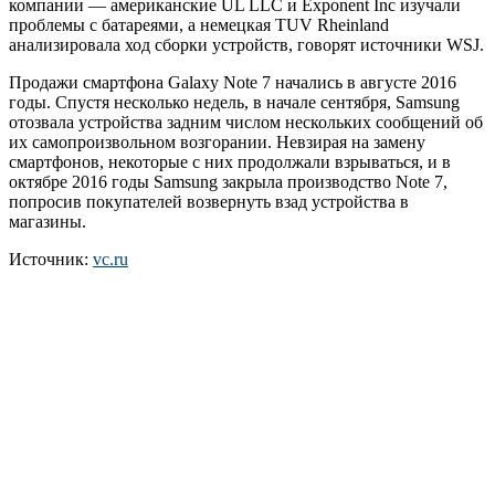
компании — американские UL LLC и Exponent Inc изучали
проблемы с батареями, а немецкая TUV Rheinland
анализировала ход сборки устройств, говорят источники WSJ.
Продажи смартфона Galaxy Note 7 начались в августе 2016
годы. Спустя несколько недель, в начале сентября, Samsung
отозвала устройства задним числом нескольких сообщений об
их самопроизвольном возгорании. Невзирая на замену
смартфонов, некоторые с них продолжали взрываться, и в
октябре 2016 годы Samsung закрыла производство Note 7,
попросив покупателей возвернуть взад устройства в
магазины.
Источник:
vc.ru