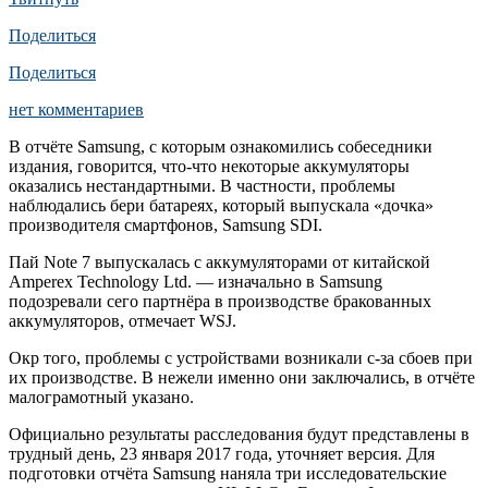
Поделиться
Поделиться
нет комментариев
В отчёте Samsung, с которым ознакомились собеседники
издания, говорится, что-что некоторые аккумуляторы
оказались нестандартными. В частности, проблемы
наблюдались бери батареях, который выпускала «дочка»
производителя смартфонов, Samsung SDI.
Пай Note 7 выпускалась с аккумуляторами от китайской
Amperex Technology Ltd. — изначально в Samsung
подозревали сего партнёра в производстве бракованных
аккумуляторов, отмечает WSJ.
Окр того, проблемы с устройствами возникали с-за сбоев при
их производстве. В нежели именно они заключались, в отчёте
малограмотный указано.
Официально результаты расследования будут представлены в
трудный день, 23 января 2017 года, уточняет версия. Для
подготовки отчёта Samsung наняла три исследовательские