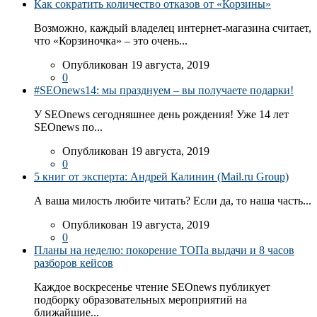
Как сократить количество отказов от «Корзины»
Возможно, каждый владелец интернет-магазина считает,
что «Корзиночка» – это очень...
Опубликован 19 августа, 2019
0
#SEOnews14: мы празднуем – вы получаете подарки!
У SEOnews сегодняшнее день рождения! Уже 14 лет
SEOnews по...
Опубликован 19 августа, 2019
0
5 книг от эксперта: Андрей Калинин (Mail.ru Group)
А ваша милость любите читать? Если да, то наша часть...
Опубликован 19 августа, 2019
0
Планы на неделю: покорение ТОПа выдачи и 8 часов
разборов кейсов
Каждое воскресенье чтение SEOnews публикует
подборку образовательных мероприятий на
ближайшие...