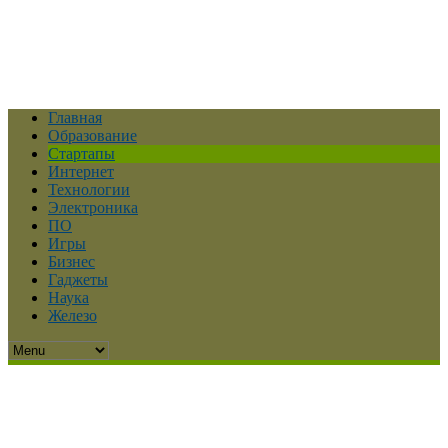
Главная
Образование
Стартапы
Интернет
Технологии
Электроника
ПО
Игры
Бизнес
Гаджеты
Наука
Железо