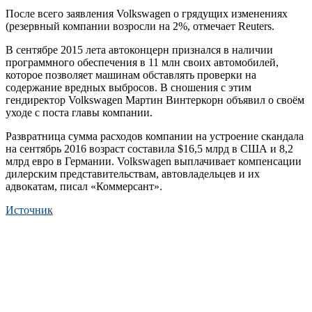
После всего заявления Volkswagen о грядущих изменениях
(резервный компании возросли на 2%, отмечает Reuters.
В сентябре 2015 лета автоконцерн признался в наличии
программного обеспечения в 11 млн своих автомобилей,
которое позволяет машинам обставлять проверки на
содержание вредных выбросов. В сношения с этим
гендиректор Volkswagen Мартин Винтеркорн объявил о своём
уходе с поста главы компании.
Развратница сумма расходов компании на устроение скандала
на сентябрь 2016 возраст составила $16,5 млрд в США и 8,2
млрд евро в Германии. Volkswagen выплачивает компенсации
дилерским представительствам, автовладельцев и их
адвокатам, писал «Коммерсант».
Источник