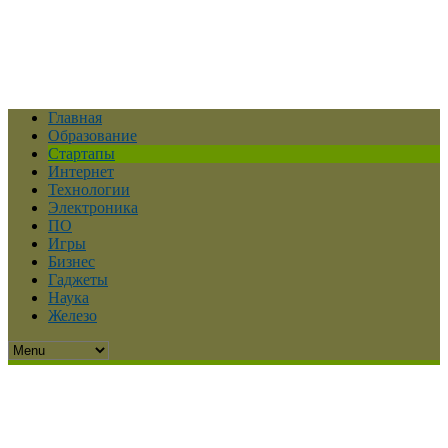
Главная
Образование
Стартапы
Интернет
Технологии
Электроника
ПО
Игры
Бизнес
Гаджеты
Наука
Железо