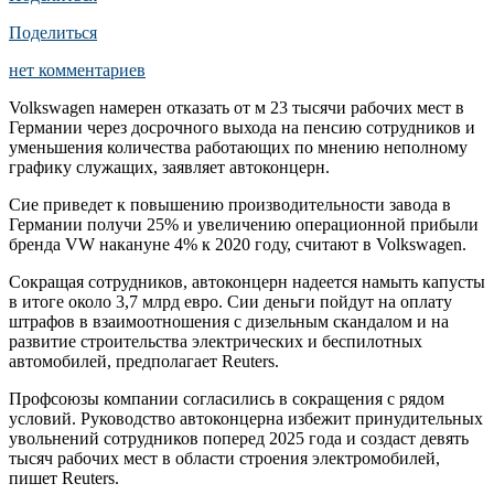
Поделиться
нет комментариев
Volkswagen намерен отказать от м 23 тысячи рабочих мест в
Германии через досрочного выхода на пенсию сотрудников и
уменьшения количества работающих по мнению неполному
графику служащих, заявляет автоконцерн.
Сие приведет к повышению производительности завода в
Германии получи 25% и увеличению операционной прибыли
бренда VW накануне 4% к 2020 году, считают в Volkswagen.
Сокращая сотрудников, автоконцерн надеется намыть капусты
в итоге около 3,7 млрд евро. Сии деньги пойдут на оплату
штрафов в взаимоотношения с дизельным скандалом и на
развитие строительства электрических и беспилотных
автомобилей, предполагает Reuters.
Профсоюзы компании согласились в сокращения с рядом
условий. Руководство автоконцерна избежит принудительных
увольнений сотрудников поперед 2025 года и создаст девять
тысяч рабочих мест в области строения электромобилей,
пишет Reuters.