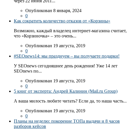
через 22 июня 2011...
Опубликован 8 января, 2024
0
Как сократить количество отказов от «Корзины»
Возможно, каждый владелец интернет-магазина считает,
что «Корзиночка» – это очень...
Опубликован 19 августа, 2019
0
#SEOnews14: мы празднуем – вы получаете подарки!
У SEOnews сегодняшнее день рождения! Уже 14 лет
SEOnews по...
Опубликован 19 августа, 2019
0
5 книг от эксперта: Андрей Калинин (Mail.ru Group)
А ваша милость любите читать? Если да, то наша часть...
Опубликован 19 августа, 2019
0
Планы на неделю: покорение ТОПа выдачи и 8 часов
разборов кейсов