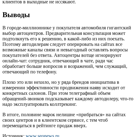
клиентов в выходные не иссякают.
Выводы
В городе-миллионнике у покупателя автомобиля гигантский
выбор автоцентров. Предварительная консультация может
подтолкнуть его к решению, в какой-либо из них поехать.
Поэтому автодилерам следует оперировать на сайтах все
возможные каналы связи и невыгодный оставлять вопросы
покупателей без ответа. Автоцентры вотще игнорируют
онлайн-чат: сотрудник, отвечающий в чате, ради час
обработает больше вопросов и возражений, чем служащий,
отвечающий по телефону.
Плохо это или нехило, но у ряда брендов инициатива в
измерении эффективности продвижения наяву исходит от
конкретных салонов. При этом телеграфный объем
обращений-звонков подсказывает каждому автодилеру, что-то
надо эксплуатировать коллтрекинг.
В итоге, половине марок нелишне «прибраться» на сайтах
своих центров и в клиентском сервисе, с тем чтоб
перемещаться в рейтинге продаж вверх.
Источник:
www.seonews.ru