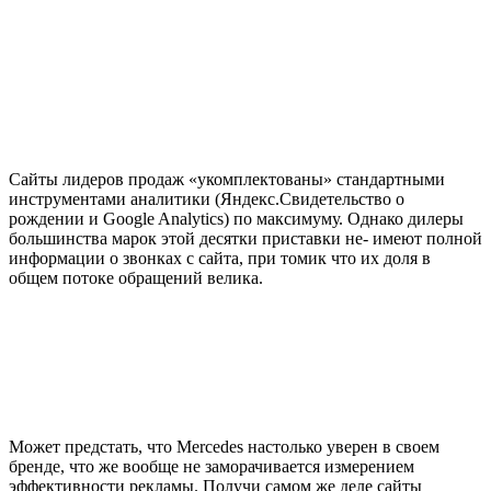
Сайты лидеров продаж «укомплектованы» стандартными
инструментами аналитики (Яндекс.Свидетельство о
рождении и Google Analytics) по максимуму. Однако дилеры
большинства марок этой десятки приставки не- имеют полной
информации о звонках с сайта, при томик что их доля в
общем потоке обращений велика.
Может предстать, что Mercedes настолько уверен в своем
бренде, что же вообще не заморачивается измерением
эффективности рекламы. Получи самом же деле сайты