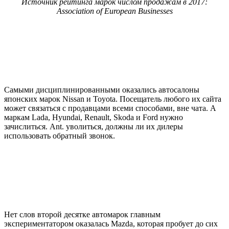
Источник рейтинга марок числом продажам в 2017:
Association of European Businesses
Самыми дисциплинированными оказались автосалоны
японских марок Nissan и Toyota. Посещатель любого их сайта
может связаться с продавцами всеми способами, вне чата. А
маркам Lada, Hyundai, Renault, Skoda и Ford нужно
зачислиться. Ant. уволиться, должны ли их дилеры
использовать обратный звонок.
Нет слов второй десятке автомарок главным
экспериментатором оказалась Mazda, которая пробует до сих