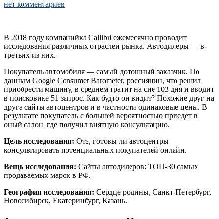
нет комментариев
В 2018 году компанийка
Callibri
ежемесячно проводит
исследования различных отраслей рынка. Автодилеры — в-
третьих из них.
Покупатель автомобиля — самый дотошный заказчик. По
данным Google Consumer Barometer, россиянин, что решил
приобрести машину, в среднем тратит на сие 103 дня и вводит
в поисковике 51 запрос. Как будто он видит? Похожие друг на
друга сайты автоцентров и в частности одинаковые цены. В
результате покупатель с большей вероятностью приедет в
оный салон, где получил внятную консультацию.
Цель исследования:
Отэ, готовы ли автоцентры
консультировать потенциальных покупателей онлайн.
Вещь исследования:
Сайты автодилеров: ТОП-30 самых
продаваемых марок в РФ.
География исследования:
Сердце родины, Санкт-Петербург,
Новосибирск, Екатеринбург, Казань.