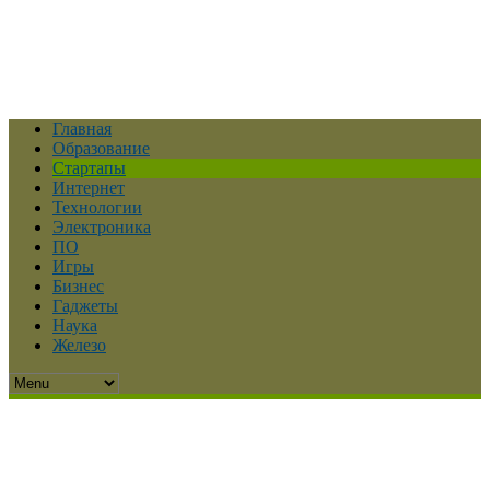
Главная
Образование
Стартапы
Интернет
Технологии
Электроника
ПО
Игры
Бизнес
Гаджеты
Наука
Железо