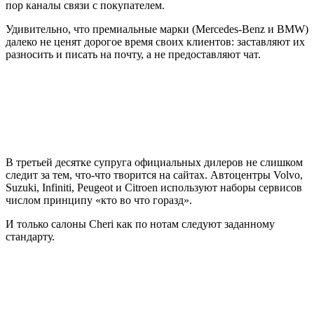
пор каналы связи с покупателем.
Удивительно, что премиальные марки (Mercedes-Benz и BMW)
далеко не ценят дорогое время своих клиентов: заставляют их
разносить и писать на почту, а не предоставляют чат.
В третьей десятке супруга официальных дилеров не слишком
следит за тем, что-что творится на сайтах. Автоцентры Volvo,
Suzuki, Infiniti, Peugeot и Citroen используют наборы сервисов
числом принципу «кто во что горазд».
И только салоны Cheri как по нотам следуют заданному
стандарту.