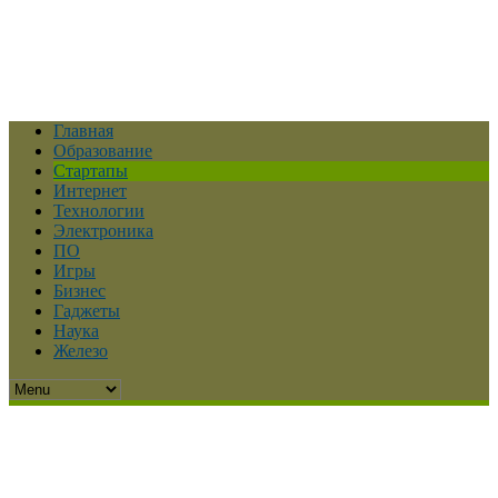
Главная
Образование
Стартапы
Интернет
Технологии
Электроника
ПО
Игры
Бизнес
Гаджеты
Наука
Железо