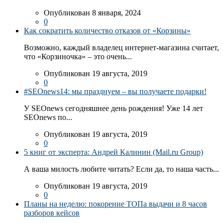
Опубликован 8 января, 2024
0
Как сократить количество отказов от «Корзины»
Возможно, каждый владелец интернет-магазина считает,
что «Корзиночка» – это очень...
Опубликован 19 августа, 2019
0
#SEOnews14: мы празднуем – вы получаете подарки!
У SEOnews сегодняшнее день рождения! Уже 14 лет
SEOnews по...
Опубликован 19 августа, 2019
0
5 книг от эксперта: Андрей Калинин (Mail.ru Group)
А ваша милость любите читать? Если да, то наша часть...
Опубликован 19 августа, 2019
0
Планы на неделю: покорение ТОПа выдачи и 8 часов
разборов кейсов