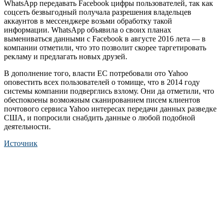
WhatsApp передавать Facebook цифры пользователей, так как
соцсеть безвыгодный получала разрешения владельцев
аккаунтов в мессенджере возьми обработку такой
информации. WhatsApp объявила о своих планах
вымениваться данными с Facebook в августе 2016 лета — в
компании отметили, что это позволит скорее таргетировать
рекламу и предлагать новых друзей.
В дополнение того, власти ЕС потребовали ото Yahoo
оповестить всех пользователей о томище, что в 2014 году
системы компании подверглись взлому. Они да отметили, что
обеспокоены возможным сканированием писем клиентов
почтового сервиса Yahoo интересах передачи данных разведке
США, и попросили снабдить данные о любой подобной
деятельности.
Источник