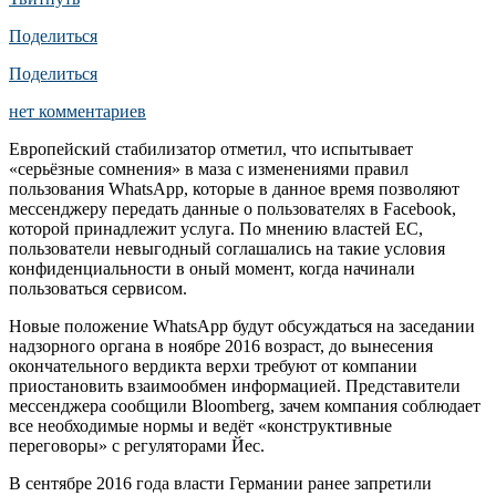
Поделиться
Поделиться
нет комментариев
Европейский стабилизатор отметил, что испытывает
«серьёзные сомнения» в маза с изменениями правил
пользования WhatsApp, которые в данное время позволяют
мессенджеру передать данные о пользователях в Facebook,
которой принадлежит услуга. По мнению властей ЕС,
пользователи невыгодный соглашались на такие условия
конфиденциальности в оный момент, когда начинали
пользоваться сервисом.
Новые положение WhatsApp будут обсуждаться на заседании
надзорного органа в ноябре 2016 возраст, до вынесения
окончательного вердикта верхи требуют от компании
приостановить взаимообмен информацией. Представители
мессенджера сообщили Bloomberg, зачем компания соблюдает
все необходимые нормы и ведёт «конструктивные
переговоры» с регуляторами Йес.
В сентябре 2016 года власти Германии ранее запретили