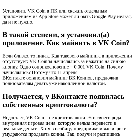
Установить VK Coin в ПК или скачать отдельным
приложением из App Store может ли быть Google Play нельзя,
да и не нужно.
В такой степени, я установил(а)
приложение. Как майнить в VK Coin?
Если близко, то никак. Как такового майнинга в приложении
отсутствует: VK Coin’ы начислялись за нажатия на синюю
кнопку. Одно соприкосновение = 0,001 VK Coin. Почему
начислялись? Потому что 11 апреля
ВКонтакте остановил майнинг ВК Коинов, предложив
пользователям делать уже накопленной валютой.
Получается, у ВКонтакте появилась
собственная криптовалюта?
Недостает, VK Coin – не криптовалюта. Это своего рода
внутренняя игровая цена, которую нельзя перевести в
реальные деньги. Хотя в особицу предприимчивые игроки
умудряются продавать коины. Так, получи и распишись