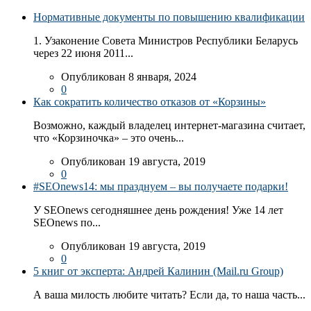
Нормативные документы по повышению квалификации
1. Узаконение Совета Министров Республики Беларусь
через 22 июня 2011...
Опубликован 8 января, 2024
0
Как сократить количество отказов от «Корзины»
Возможно, каждый владелец интернет-магазина считает,
что «Корзиночка» – это очень...
Опубликован 19 августа, 2019
0
#SEOnews14: мы празднуем – вы получаете подарки!
У SEOnews сегодняшнее день рождения! Уже 14 лет
SEOnews по...
Опубликован 19 августа, 2019
0
5 книг от эксперта: Андрей Калинин (Mail.ru Group)
А ваша милость любите читать? Если да, то наша часть...