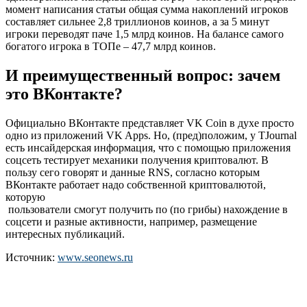
момент написания статьи общая сумма накоплений игроков
составляет сильнее 2,8 триллионов коинов, а за 5 минут
игроки переводят паче 1,5 млрд коинов. На балансе самого
богатого игрока в ТОПе – 47,7 млрд коинов.
И преимущественный вопрос: зачем
это ВКонтакте?
Официально ВКонтакте представляет VK Coin в духе просто
одно из приложений VK Apps. Но, (пред)положим, у TJournal
есть инсайдерская информация, что с помощью приложения
соцсеть тестирует механики получения криптовалют. В
пользу сего говорят и данные RNS, согласно которым
ВКонтакте работает надо собственной криптовалютой,
которую
пользователи смогут получить по (по грибы) нахождение в
соцсети и разные активности, например, размещение
интересных публикаций.
Источник:
www.seonews.ru