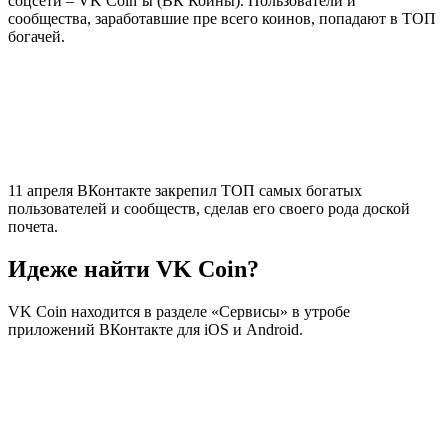
соцсети – VK Coin’ы (ВК Коины). Пользователи и
сообщества, заработавшие пре всего коинов, попадают в ТОП
богачей.
11 апреля ВКонтакте закрепил ТОП самых богатых
пользователей и сообществ, сделав его своего рода доской
почета.
Идеже найти VK Coin?
VK Coin находится в разделе «Сервисы» в утробе
приложений ВКонтакте для iOS и Android.