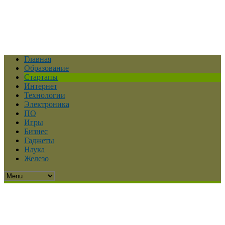
Главная
Образование
Стартапы
Интернет
Технологии
Электроника
ПО
Игры
Бизнес
Гаджеты
Наука
Железо