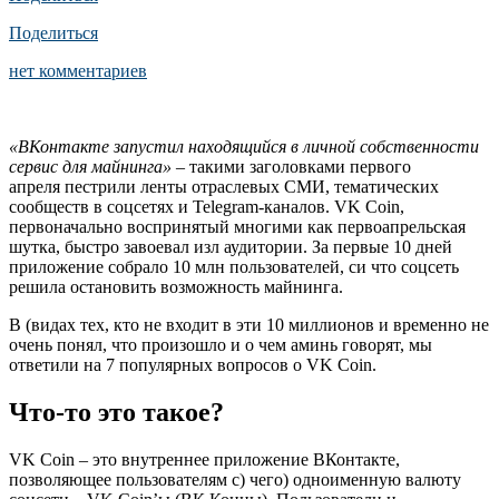
Поделиться
нет комментариев
«ВКонтакте запустил находящийся в личной собственности
сервис для майнинга»
– такими заголовками первого
апреля пестрили ленты отраслевых СМИ, тематических
сообществ в соцсетях и Telegram-каналов. VK Coin,
первоначально воспринятый многими как первоапрельская
шутка, быстро завоевал изл аудитории. За первые 10 дней
приложение собрало 10 млн пользователей, си что соцсеть
решила остановить возможность майнинга.
В (видах тех, кто не входит в эти 10 миллионов и временно не
очень понял, что произошло и о чем аминь говорят, мы
ответили на 7 популярных вопросов о VK Coin.
Что-то это такое?
VK Coin – это внутреннее приложение ВКонтакте,
позволяющее пользователям с) чего) одноименную валюту