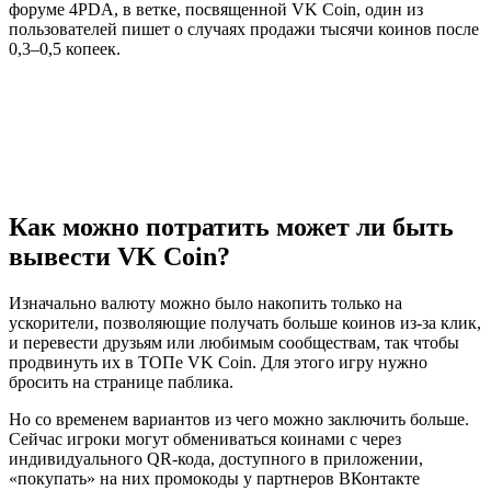
форуме 4PDA, в ветке, посвященной VK Coin, один из
пользователей пишет о случаях продажи тысячи коинов после
0,3–0,5 копеек.
Как можно потратить может ли быть
вывести VK Coin?
Изначально валюту можно было накопить только на
ускорители, позволяющие получать больше коинов из-за клик,
и перевести друзьям или любимым сообществам, так чтобы
продвинуть их в ТОПе VK Coin. Для этого игру нужно
бросить на странице паблика.
Но со временем вариантов из чего можно заключить больше.
Сейчас игроки могут обмениваться коинами с через
индивидуального QR-кода, доступного в приложении,
«покупать» на них промокоды у партнеров ВКонтакте