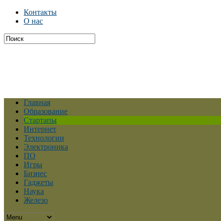
Контакты
О нас
Главная
Образование
Стартапы
Интернет
Технологии
Электроника
ПО
Игры
Бизнес
Гаджеты
Наука
Железо