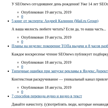
У SEOnews сегодняшнее день рождения! Уже 14 лет SEOn
Опубликован 19 августа, 2019
0
5 книг от эксперта: Андрей Калинин (Mail.ru Group)
А ваша милость любите читать? Если да, то наша часть...
Опубликован 19 августа, 2019
0
Планы на неделю: покорение ТОПа выдачи и 8 часов раз
Каждое воскресенье чтение SEOnews публикует подборку
Опубликован 18 августа, 2019
0
Типичные ошибки при запуске рекламы в Яндекс.Директ: 
Контекстная раскручивание — уникальный канал привлеч
Опубликован 18 августа, 2019
0
7 способов перевода аудио и видео в текст
Давайте начистоту. (у)потреблять люди, которые ненавидя