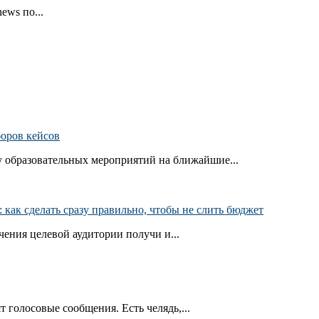
ews по...
боров кейсов
 образовательных мероприятий на ближайшие...
как сделать сразу правильно, чтобы не слить бюджет
ения целевой аудитории получи и...
т голосовые сообщения. Есть челядь,...