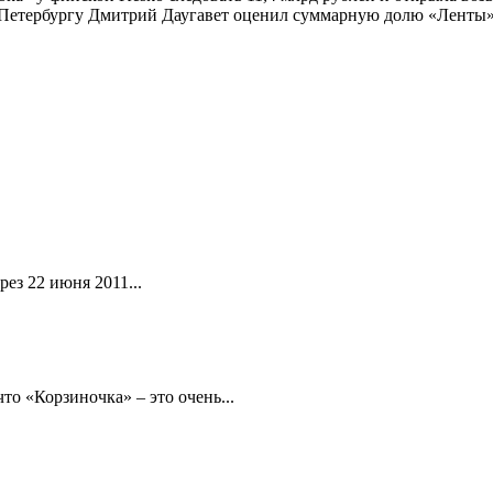
тербургу Дмитрий Даугавет оценил суммарную долю «Ленты» и 
ез 22 июня 2011...
то «Корзиночка» – это очень...