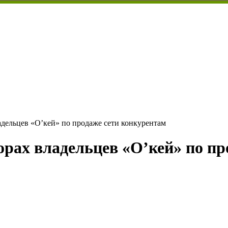
адельцев «О’кей» по продаже сети конкурентам
орах владельцев «О’кей» по п