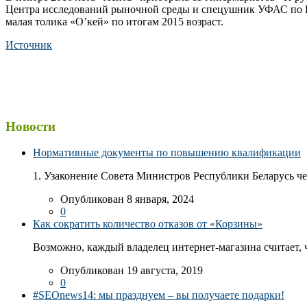
Центра исследований рыночной среды и спецушник УФАС по Пе
малая толика «О’кей» по итогам 2015 возраст.
Источник
Новости
Нормативные документы по повышению квалификации
1. Узаконение Совета Министров Республики Беларусь чер
Опубликован 8 января, 2024
0
Как сократить количество отказов от «Корзины»
Возможно, каждый владелец интернет-магазина считает, ч
Опубликован 19 августа, 2019
0
#SEOnews14: мы празднуем – вы получаете подарки!