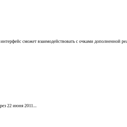
интерфейс сможет взаимодействовать с очками дополненной реал
ез 22 июня 2011...