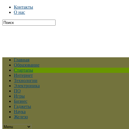
Контакты
О нас
Главная
Образование
Стартапы
Интернет
Технологии
Электроника
ПО
Игры
Бизнес
Гаджеты
Наука
Железо