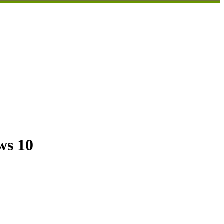
ws 10