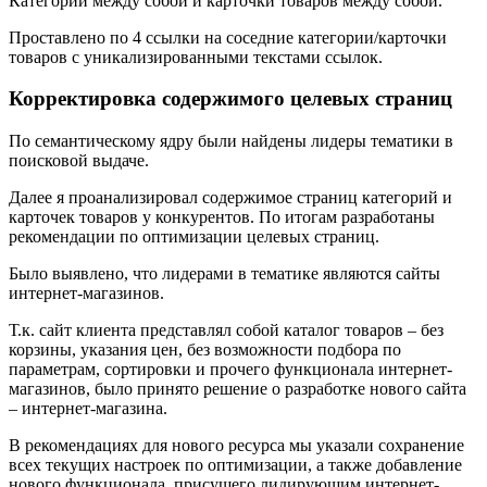
Категории между собой и карточки товаров между собой.
Проставлено по 4 ссылки на соседние категории/карточки
товаров с уникализированными текстами ссылок.
Корректировка содержимого целевых страниц
По семантическому ядру были найдены лидеры тематики в
поисковой выдаче.
Далее я проанализировал содержимое страниц категорий и
карточек товаров у конкурентов. По итогам разработаны
рекомендации по оптимизации целевых страниц.
Было выявлено, что лидерами в тематике являются сайты
интернет-магазинов.
Т.к. сайт клиента представлял собой каталог товаров – без
корзины, указания цен, без возможности подбора по
параметрам, сортировки и прочего функционала интернет-
магазинов, было принято решение о разработке нового сайта
– интернет-магазина.
В рекомендациях для нового ресурса мы указали сохранение
всех текущих настроек по оптимизации, а также добавление
нового функционала, присущего лидирующим интернет-