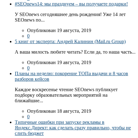
#SEOnews14: мы празднуем – вы получаете подарки!
У SEOnews сегодняшнее день рождения! Уже 14 лет
SEOnews по...
Опубликован 19 августа, 2019
0
5 книг от эксперта: Андрей Калинин (Mail.ru Group)
А ваша милость любите читать? Если да, то наша часть...
Опубликован 19 августа, 2019
0
Планы на неделю: покорение ТОПа выдачи и 8 часов
разборов кейсов
Каждое воскресенье чтение SEOnews публикует
подборку образовательных мероприятий на
ближайшие...
Опубликован 18 августа, 2019
0
Типичные ошибки при запуске рекламы в
Яндекс.Директ: как сделать сразу правильно, чтобы не
слить бюджет