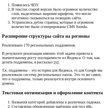
Появились ЧПУ.
В текстах старой версии было огромное количество
слов, выделенных жирным шрифтом, что могло
негативно сказываться на позициях сайта.
Устранились дубли страниц, которые в огромном
количестве были сгенерированы CMS Joomla.
Расширение структуры сайта на регионы
Реализовано 170 региональных поддоменов.
В результате реализация именно этой задачи привела к
значительному росту посещаемости из Яндекса. О том, как
делать поддомены, я рассказал
тут
.
Т.к. поддомены – это история для Яндекса, то для Google мы
реализовали систему региональных папок. Это то же самое,
что и поддомены, только реализуется внутри основного
домена.
Текстовая оптимизация и оформление контента
Названия категорий добавлены в различных падежах.
Составлены обновленные шаблоны для тега title,