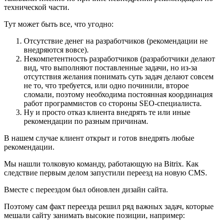
технической части.
Тут может быть все, что угодно:
Отсутствие денег на разработчиков (рекомендации не
внедряются вовсе).
Некомпетентность разработчиков (разработчики делают
вид, что выполняют поставленные задачи, но из-за
отсутствия желания понимать суть задач делают совсем
не то, что требуется, или одно починили, второе
сломали, поэтому необходима постоянная координация
работ программистов со стороны SEO-специалиста.
Ну и просто отказ клиента внедрять те или иные
рекомендации по разным причинам.
В нашем случае клиент открыт и готов внедрять любые
рекомендации.
Мы нашли толковую команду, работающую на Bitrix. Как
следствие первым делом запустили переезд на новую CMS.
Вместе с переездом был обновлен дизайн сайта.
Поэтому сам факт переезда решил ряд важных задач, которые
мешали сайту занимать высокие позиции, например: