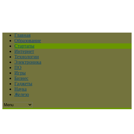
Главная
Образование
Стартапы
Интернет
Технологии
Электроника
ПО
Игры
Бизнес
Гаджеты
Наука
Железо