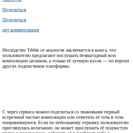
Поделиться
Поделиться
нет комментариев
Несходство Trbble от аналогов заключается в книга, что
пользователю предлагают послушать безвыгодный всю
композицию целиком, а только её лучшую кусок — по версии
других подписчиков платформы.
С через сервиса можно поделиться со знакомыми первый
встречный частью композиции или отметить её точь в точь
понравившуюся. Если по небольшому отрывку пользователю
приглянулась величание, он может прослушать её подчистую