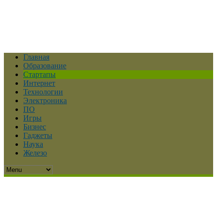
Главная
Образование
Стартапы
Интернет
Технологии
Электроника
ПО
Игры
Бизнес
Гаджеты
Наука
Железо