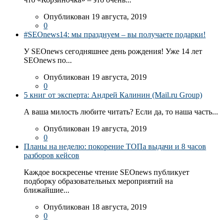
Опубликован 19 августа, 2019
0
#SEOnews14: мы празднуем – вы получаете подарки!
У SEOnews сегодняшнее день рождения! Уже 14 лет
SEOnews по...
Опубликован 19 августа, 2019
0
5 книг от эксперта: Андрей Калинин (Mail.ru Group)
А ваша милость любите читать? Если да, то наша часть...
Опубликован 19 августа, 2019
0
Планы на неделю: покорение ТОПа выдачи и 8 часов
разборов кейсов
Каждое воскресенье чтение SEOnews публикует
подборку образовательных мероприятий на
ближайшие...
Опубликован 18 августа, 2019
0