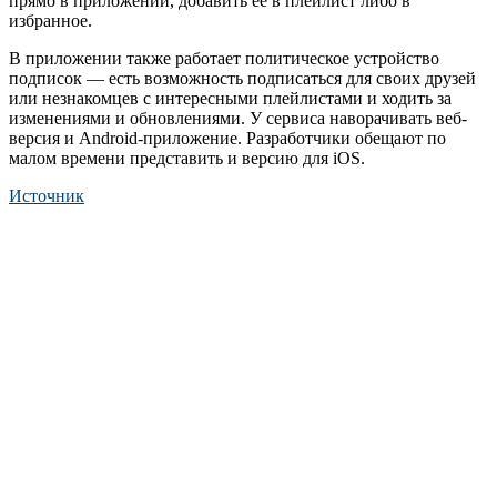
прямо в приложении, добавить её в плейлист либо в
избранное.
В приложении также работает политическое устройство
подписок — есть возможность подписаться для своих друзей
или незнакомцев с интересными плейлистами и ходить за
изменениями и обновлениями. У сервиса наворачивать веб-
версия и Android-приложение. Разработчики обещают по
малом времени представить и версию для iOS.
Источник