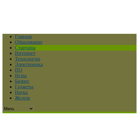
Главная
Образование
Стартапы
Интернет
Технологии
Электроника
ПО
Игры
Бизнес
Гаджеты
Наука
Железо