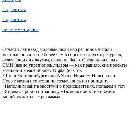
Поделиться
Поделиться
нет комментариев
Отчасти лет назад молодые люди изо регионов читали
местные новости не более чем в соцсетях: других ресурсов,
отвечающих их вкусам, около не было. Среди локальных
СМИ (давно укрепились лидеры — как правило, сие проекты
компании Hearst Shkulev Digital (как-то,
E1.ru в Екатеринбурге или NN.ru в Нижнем Новгороде).
Новые медиа непрестанно создавались по принципу
«Наполним сайт новостями о происшествиях, попадем в топ
«Яндекса» ровно по запросу «Тюмень новости» и будем
зашибать доходы с рекламы».