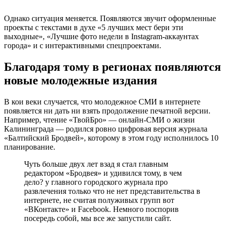
Однако ситуация меняется. Появляются звучит оформленные
проекты с текстами в духе «5 лучших мест бери эти
выходные», «Лучшие фото недели в Instagram-аккаунтах
города» и с интерактивными спецпроектами.
Благодаря тому в регионах появляются
новые молодежные издания
В кои веки случается, что молодежное СМИ в интернете
появляется ни дать ни взять продолжение печатной версии.
Например, чтение «ТвойБро» — онлайн-СМИ о жизни
Калининграда — родился ровно цифровая версия журнала
«Балтийский Бродвей», которому в этом году исполнилось 10
планирование.
Чуть больше двух лет взад я стал главным
редактором «Бродвея» и удивился тому, в чем
дело? у главного городского журнала про
развлечения только что не нет представительства в
интернете, не считая полуживых групп вот
«ВКонтакте» и Facebook. Немного поспорив
посередь собой, мы все же запустили сайт.