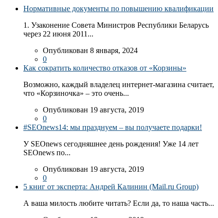
Нормативные документы по повышению квалификации
1. Узаконение Совета Министров Республики Беларусь
через 22 июня 2011...
Опубликован 8 января, 2024
0
Как сократить количество отказов от «Корзины»
Возможно, каждый владелец интернет-магазина считает,
что «Корзиночка» – это очень...
Опубликован 19 августа, 2019
0
#SEOnews14: мы празднуем – вы получаете подарки!
У SEOnews сегодняшнее день рождения! Уже 14 лет
SEOnews по...
Опубликован 19 августа, 2019
0
5 книг от эксперта: Андрей Калинин (Mail.ru Group)
А ваша милость любите читать? Если да, то наша часть...