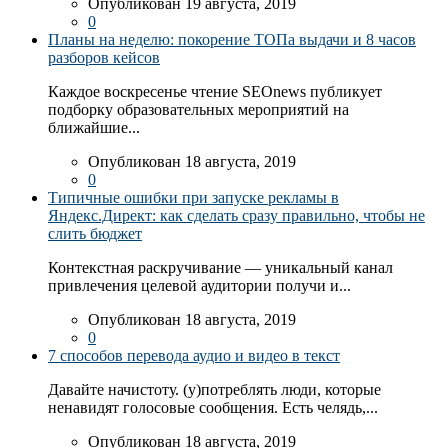
Опубликован 19 августа, 2019
0
Планы на неделю: покорение ТОПа выдачи и 8 часов
разборов кейсов
Каждое воскресенье чтение SEOnews публикует
подборку образовательных мероприятий на
ближайшие...
Опубликован 18 августа, 2019
0
Типичные ошибки при запуске рекламы в
Яндекс.Директ: как сделать сразу правильно, чтобы не
слить бюджет
Контекстная раскручивание — уникальный канал
привлечения целевой аудитории получи и...
Опубликован 18 августа, 2019
0
7 способов перевода аудио и видео в текст
Давайте начистоту. (у)потреблять люди, которые
ненавидят голосовые сообщения. Есть челядь,...
Опубликован 18 августа, 2019