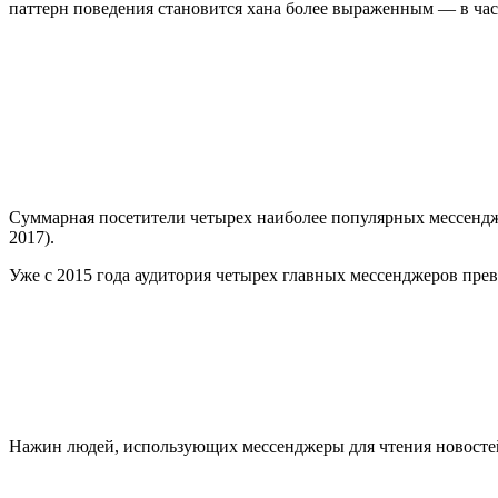
паттерн поведения становится хана более выраженным — в част
Суммарная посетители четырех наиболее популярных мессенджер
2017).
Уже с 2015 года аудитория четырех главных мессенджеров прев
Нажин людей, использующих мессенджеры для чтения новостей, 