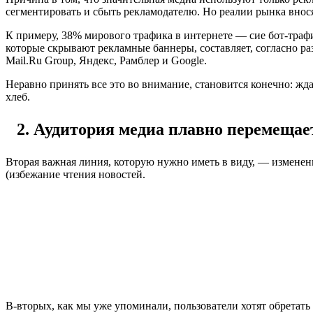
сегментировать и сбыть рекламодателю. Но реалии рынка внос
К примеру, 38% мирового трафика в интернете — сие бот-трафи
которые скрывают рекламные баннеры, составляет, согласно р
Mail.Ru Group, Яндекс, Рамблер и Google.
Неравно принять все это во внимание, становится конечно: ж
хлеб.
Аудитория медиа плавно перемещае
Вторая важная линия, которую нужно иметь в виду, — изменен
(избежание чтения новостей.
В-вторых, как мы уже упоминали, пользователи хотят обретать 