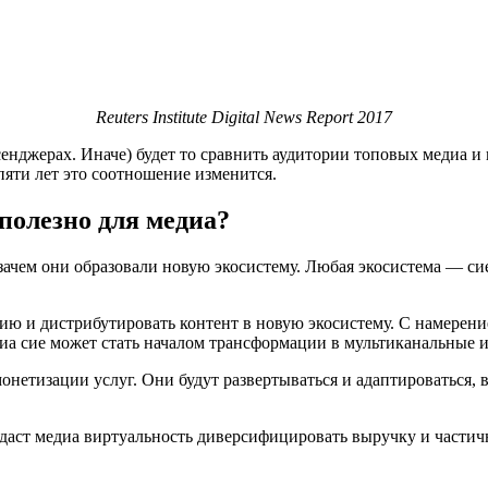
Reuters Institute Digital News Report 2017
ссенджерах. Иначе) будет то сравнить аудитории топовых медиа и
яти лет это соотношение изменится.
полезно для медиа?
ачем они образовали новую экосистему. Любая экосистема — сие
ию и дистрибутировать контент в новую экосистему. С намерени
иа сие может стать началом трансформации в мультиканальные и
нетизации услуг. Они будут развертываться и адаптироваться, 
х даст медиа виртуальность диверсифицировать выручку и част