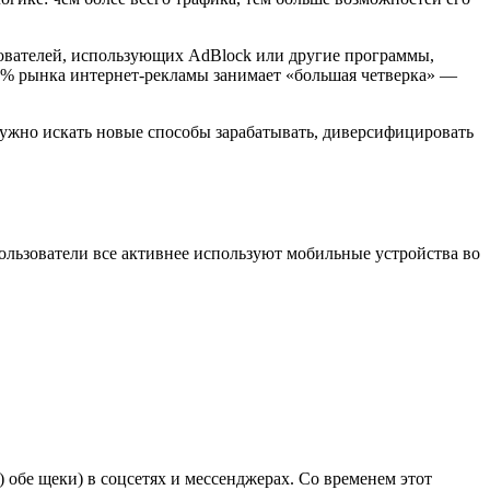
льзователей, использующих AdBlock или другие программы,
90% рынка интернет-рекламы занимает «большая четверка» —
 Нужно искать новые способы зарабатывать, диверсифицировать
льзователи все активнее используют мобильные устройства во
) обе щеки) в соцсетях и мессенджерах. Со временем этот