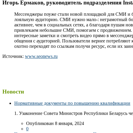
Игорь Ермаков, руководитель подразделения Inst
Мессенджеры поуже стали новой площадкой для СМИ и бл
лояльную аудиторию. СМИ нужно мало-: неграмотный боят
активнее, чем в социальных сетях, а благодаря пушам н
привлекаем небольшие СМИ, помогаем с продвижением. П
интересные заметки и смотреть видео прямо в мессендже
общения с аудиторией. Пользователи вернее потребляют к
охотно переходят по ссылкам получи ресурс, если их заи
Источник:
www.seonews.ru
Новости
Нормативные документы по повышению квалификации
1. Узаконение Совета Министров Республики Беларусь чер
Опубликован 8 января, 2024
0