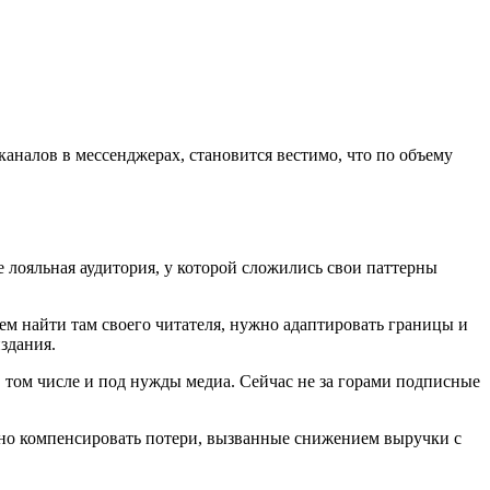
 каналов в мессенджерах, становится вестимо, что по объему
 лояльная аудитория, у которой сложились свои паттерны
ем найти там своего читателя, нужно адаптировать границы и
здания.
в том числе и под нужды медиа. Сейчас не за горами подписные
ично компенсировать потери, вызванные снижением выручки с