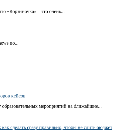
то «Корзиночка» – это очень...
ews по...
боров кейсов
 образовательных мероприятий на ближайшие...
как сделать сразу правильно, чтобы не слить бюджет