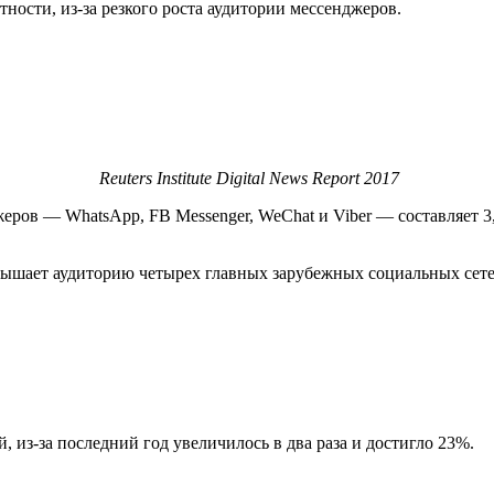
ности, из-за резкого роста аудитории мессенджеров.
Reuters Institute Digital News Report 2017
ов — WhatsApp, FB Messenger, WeChat и Viber — составляет 3,6
ышает аудиторию четырех главных зарубежных социальных сетей —
из-за последний год увеличилось в два раза и достигло 23%.