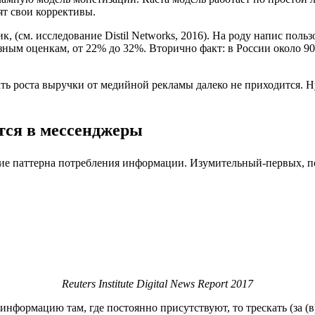
ят свои коррективы.
к, (см. исследование Distil Networks, 2016). На роду напис по
азным оценкам, от 22% до 32%. Вторично факт: в России около 
дать роста выручки от медийной рекламы далеко не приходится.
тся в мессенджеры
ие паттерна потребления информации. Изумительный-первых, по
Reuters Institute Digital News Report 2017
информацию там, где постоянно присутствуют, то трескать (за (в