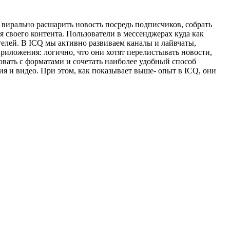
вирально расшарить новость посредь подписчиков, собрать
 своего контента. Пользователи в мессенджерах куда как
телей. В ICQ мы активно развиваем каналы и лайвчаты,
иложения: логично, что они хотят перелистывать новости,
вать с форматами и сочетать наиболее удобный способ
ия и видео. При этом, как показывает выше- опыт в ICQ, они