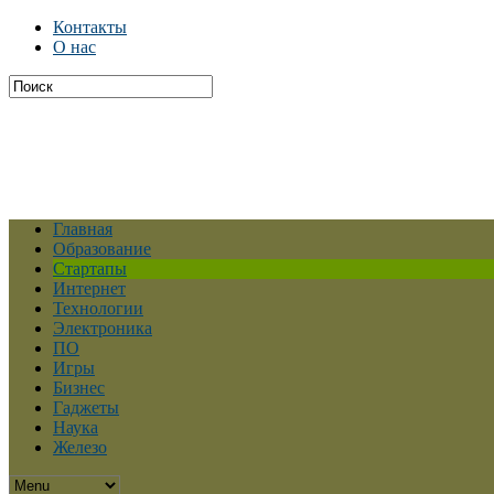
Контакты
О нас
Главная
Образование
Стартапы
Интернет
Технологии
Электроника
ПО
Игры
Бизнес
Гаджеты
Наука
Железо