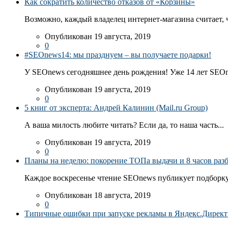
Как сократить количество отказов от «Корзины»
Возможно, каждый владелец интернет-магазина считает, ч
Опубликован 19 августа, 2019
0
#SEOnews14: мы празднуем – вы получаете подарки!
У SEOnews сегодняшнее день рождения! Уже 14 лет SEOn
Опубликован 19 августа, 2019
0
5 книг от эксперта: Андрей Калинин (Mail.ru Group)
А ваша милость любите читать? Если да, то наша часть...
Опубликован 19 августа, 2019
0
Планы на неделю: покорение ТОПа выдачи и 8 часов раз
Каждое воскресенье чтение SEOnews публикует подборку
Опубликован 18 августа, 2019
0
Типичные ошибки при запуске рекламы в Яндекс.Директ: 