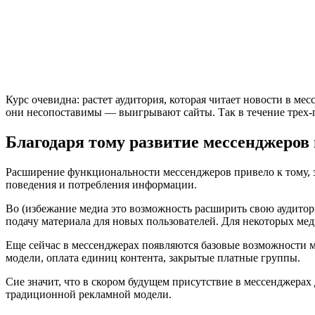
Курс очевидна: растет аудитория, которая читает новости в ме
они несопоставимы — выигрывают сайты. Так в течение трех-п
Благодаря тому развитие мессенджеров 
Расширение функциональности мессенджеров привело к тому, з
поведения и потребления информации.
Во (избежание медиа это возможность расширить свою аудитор
подачу материала для новых пользователей. Для некоторых мед
Еще сейчас в мессенджерах появляются базовые возможности мо
модели, оплата единиц контента, закрытые платные группы.
Сие значит, что в скором будущем присутствие в мессенджера
традиционной рекламной модели.