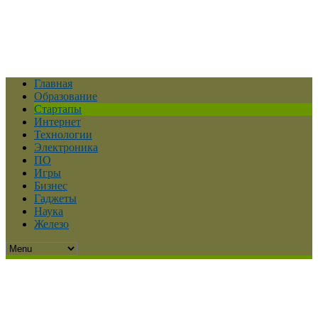
Главная
Образование
Стартапы
Интернет
Технологии
Электроника
ПО
Игры
Бизнес
Гаджеты
Наука
Железо