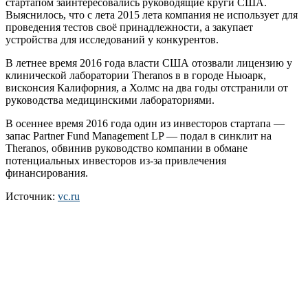
стартапом заинтересовались руководящие круги США.
Выяснилось, что с лета 2015 лета компания не использует для
проведения тестов своё принадлежности, а закупает
устройства для исследований у конкурентов.
В летнее время 2016 года власти США отозвали лицензию у
клинической лаборатории Theranos в в городе Ньюарк,
висконсия Калифорния, а Холмс на два годы отстранили от
руководства медицинскими лабораториями.
В осеннее время 2016 года один из инвесторов стартапа —
запас Partner Fund Management LP — подал в синклит на
Theranos, обвинив руководство компании в обмане
потенциальных инвесторов из-за привлечения
финансирования.
Источник:
vc.ru