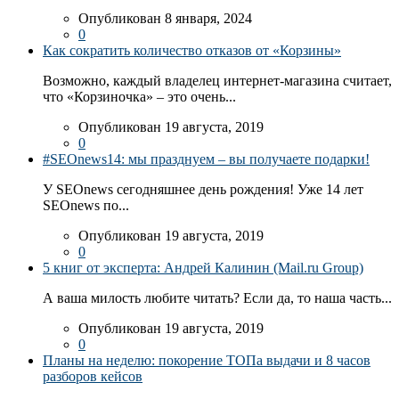
Опубликован 8 января, 2024
0
Как сократить количество отказов от «Корзины»
Возможно, каждый владелец интернет-магазина считает,
что «Корзиночка» – это очень...
Опубликован 19 августа, 2019
0
#SEOnews14: мы празднуем – вы получаете подарки!
У SEOnews сегодняшнее день рождения! Уже 14 лет
SEOnews по...
Опубликован 19 августа, 2019
0
5 книг от эксперта: Андрей Калинин (Mail.ru Group)
А ваша милость любите читать? Если да, то наша часть...
Опубликован 19 августа, 2019
0
Планы на неделю: покорение ТОПа выдачи и 8 часов
разборов кейсов