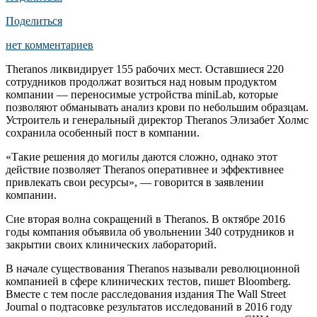
Поделиться
нет комментариев
Theranos ликвидирует 155 рабочих мест. Оставшиеся 220
сотрудников продолжат возиться над новым продуктом
компании — переносимые устройства miniLab, которые
позволяют обманывать анализ крови по небольшим образцам.
Устроитель и генеральный директор Theranos Элизабет Холмс
сохранила особенный пост в компании.
«Такие решения до могилы даются сложно, однако этот
действие позволяет Theranos оперативнее и эффективнее
привлекать свои ресурсы», — говорится в заявлении
компании.
Сие вторая волна сокращений в Theranos. В октябре 2016
годы компания объявила об увольнении 340 сотрудников и
закрытии своих клинических лабораторий.
В начале существования Theranos называли революционной
компанией в сфере клинических тестов, пишет Bloomberg.
Вместе с тем после расследования издания The Wall Street
Journal о подтасовке результатов исследований в 2016 году