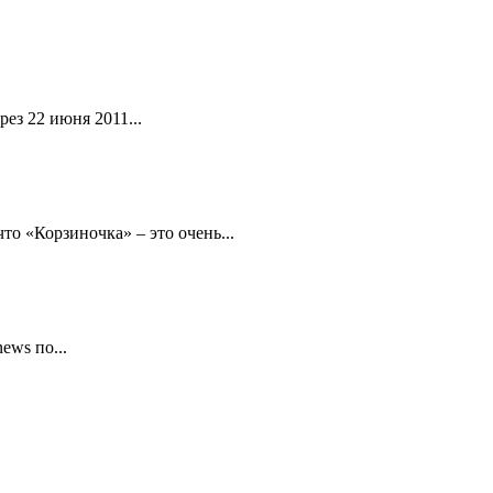
ез 22 июня 2011...
то «Корзиночка» – это очень...
ews по...