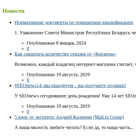
Новости
Нормативные документы по повышению квалификации
1. Узаконение Совета Министров Республики Беларусь чер
Опубликован 8 января, 2024
0
Как сократить количество отказов от «Корзины»
Возможно, каждый владелец интернет-магазина считает, ч
Опубликован 19 августа, 2019
0
#SEOnews14: мы празднуем – вы получаете подарки!
У SEOnews сегодняшнее день рождения! Уже 14 лет SEOn
Опубликован 19 августа, 2019
0
5 книг от эксперта: Андрей Калинин (Mail.ru Group)
А ваша милость любите читать? Если да, то наша часть...