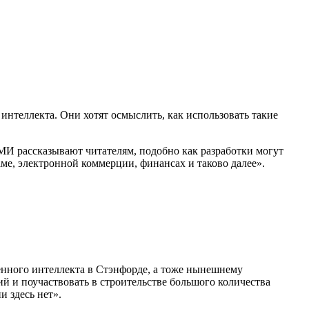
интеллекта. Они хотят осмыслить, как использовать такие
И рассказывают читателям, подобно как разработки могут
аме, электронной коммерции, финансах и таково далее».
енного интеллекта в Стэнфорде, а тоже нынешнему
й и поучаствовать в строительстве большого количества
и здесь нет».