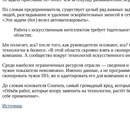
По словам предпринимателя, существует целый ряд важных зад
людей, разглядывание и удаление оскорбительных записей в сет
«Эти задачи (бог) велел автоматизировать».
Работа с искусственным интеллектом требует тщательног
областях.
Ын полагает, ась? после того, как руководители осознают, ась
технологии в бизнесе. «В этой области скромно взять и скопи
компании. А сообщество вокруг технологий искусственного инт
Среди наиболее ограниченных ресурсов отрасли — сведения и т
чужие показатели невозможно. Именно данные, а не программ
скопировать чужое ПО, же и адаптировать его для компании и
До словам основателя Coursera, самый громадный вред, котор
«Объём работ, которые впору заменить на технологии, растёт б
себе применение».
Источник