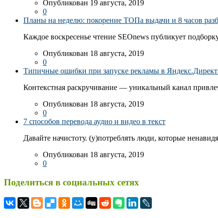
Опубликован 19 августа, 2019
0
Планы на неделю: покорение ТОПа выдачи и 8 часов раз
Каждое воскресенье чтение SEOnews публикует подборку
Опубликован 18 августа, 2019
0
Типичные ошибки при запуске рекламы в Яндекс.Директ: 
Контекстная раскручивание — уникальный канал привлеч
Опубликован 18 августа, 2019
0
7 способов перевода аудио и видео в текст
Давайте начистоту. (у)потреблять люди, которые ненавидя
Опубликован 18 августа, 2019
0
Поделиться в социальных сетях