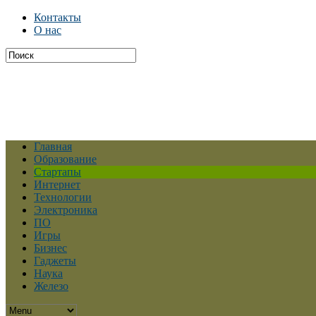
Контакты
О нас
Главная
Образование
Стартапы
Интернет
Технологии
Электроника
ПО
Игры
Бизнес
Гаджеты
Наука
Железо