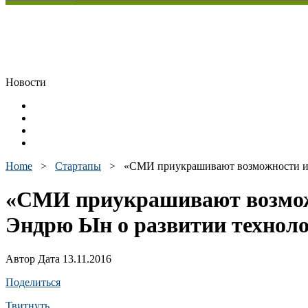
Новости
Home
>
Стартапы
>
«СМИ приукрашивают возможности иск
«СМИ приукрашивают возможн
Эндрю Ын о развитии технол
Автор Дата 13.11.2016
Поделиться
Твитнуть