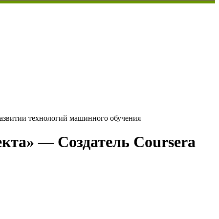
азвитии технологий машинного обучения
кта» — Создатель Coursera