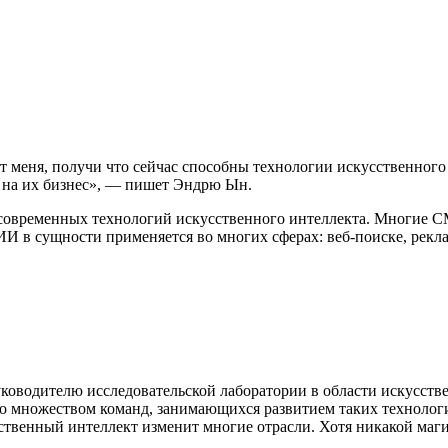
 меня, получи что сейчас способны технологии искусственного 
т на их бизнес», — пишет Эндрю Ын.
овременных технологий искусственного интеллекта. Многие СМ
 ИИ в сущности применяется во многих сферах: веб-поиске, рекл
уководителю исследовательской лаборатории в области искусств
со множеством команд, занимающихся развитием таких технологи
сственный интеллект изменит многие отрасли. Хотя никакой маги