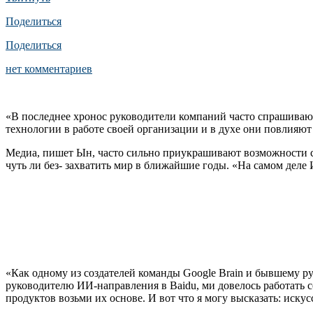
Поделиться
Поделиться
нет комментариев
«В последнее хронос руководители компаний часто спрашивают
технологии в работе своей организации и в духе они повлияю
Медиа, пишет Ын, часто сильно приукрашивают возможности с
чуть ли без- захватить мир в ближайшие годы. «На самом деле
«Как одному из создателей команды Google Brain и бывшему р
руководителю ИИ-направления в Baidu, ми довелось работать 
продуктов возьми их основе. И вот что я могу высказать: иску