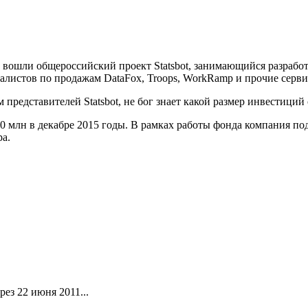
, вошли общероссийский проект Statsbot, занимающийся разрабо
листов по продажам DataFox, Troops, WorkRamp и прочие серви
представителей Statsbot, не бог знает какой размер инвестиций 
80 млн в декабре 2015 годы. В рамках работы фонда компания п
а.
ез 22 июня 2011...