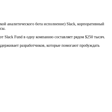
ткой аналитического бота исполнение) Slack, корпоративный
сы.
от Slack Fund в одну компанию составляет рядом $250 тысяч.
оддерживает разработчиков, которые помогают пробуждать