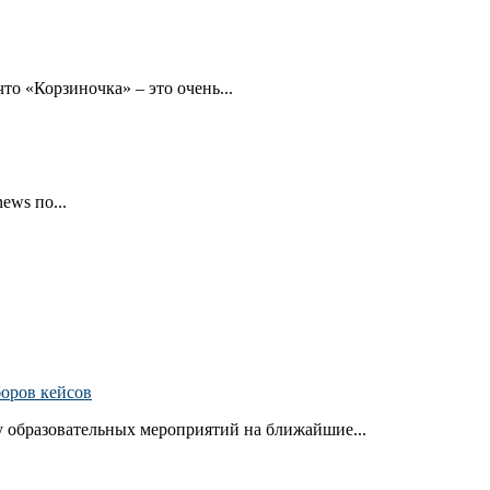
то «Корзиночка» – это очень...
ews по...
боров кейсов
 образовательных мероприятий на ближайшие...