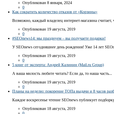
Опубликован 8 января, 2024
0
Как сократить количество отказов от «Корзины»
Возможно, каждый владелец интернет-магазина считает, ч
Опубликован 19 августа, 2019
0
#SEOnews14: мы празднуем – вы получаете подарки!
У SEOnews сегодняшнее день рождения! Уже 14 лет SEOn
Опубликован 19 августа, 2019
0
5 книг от эксперта: Андрей Калинин (Mail.ru Group)
А ваша милость любите читать? Если да, то наша часть...
Опубликован 19 августа, 2019
0
Планы на неделю: покорение ТОПа выдачи и 8 часов раз
Каждое воскресенье чтение SEOnews публикует подборку
Опубликован 18 августа, 2019
0