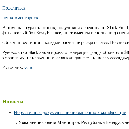
Поделиться
нет комментариев
В номенклатура стартапов, получивших средства от Slack Fund
финансовый бот SwayFinance, инструменты исполнение) специа
Объём инвестиций в каждый расчёт не раскрывается. По словам 
Руководство Slack анонсировало генерация фонда объёмом в $
экосистему приложений и сервисов для командного мессенджер
Источник:
vc.ru
Новости
Нормативные документы по повышению квалификации
1. Узаконение Совета Министров Республики Беларусь чер