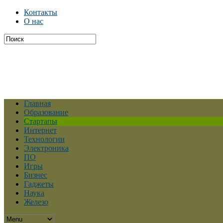
Контакты
О нас
Главная
Образование
Стартапы
Интернет
Технологии
Электроника
ПО
Игры
Бизнес
Гаджеты
Наука
Железо