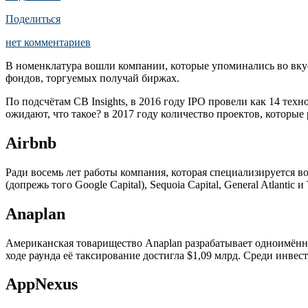
Поделиться
нет комментариев
В номенклатура вошли компании, которые упоминались во вкусе 
фондов, торгуемых получай биржах.
По подсчётам CB Insights, в 2016 году IPO провели как 14 техн
ожидают, что такое? в 2017 году количество проектов, которые 
Airbnb
Ради восемь лет работы компания, которая специализируется в
(допрежь того Google Capital), Sequoia Capital, General Atlantic
Anaplan
Американская товарищество Anaplan разрабатывает одноимённ
ходе раунда её таксирование достигла $1,09 млрд. Среди инвест
AppNexus