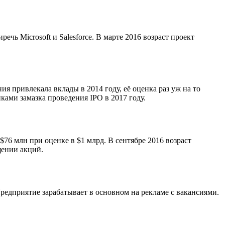
ь Microsoft и Salesforce. В марте 2016 возраст проект
я привлекала вклады в 2014 году, её оценка раз уж на то
ками замазка проведения IPO в 2017 году.
76 млн при оценке в $1 млрд. В сентябре 2016 возраст
щении акций.
Предприятие зарабатывает в основном на рекламе с вакансиями.