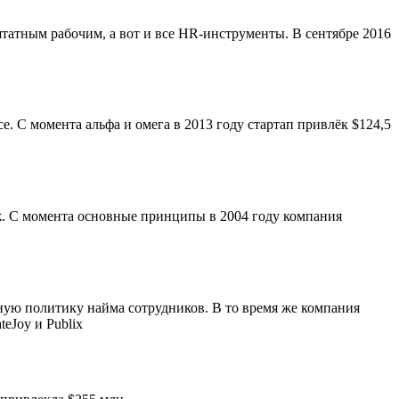
штатным рабочим, а вот и все HR-инструменты. В сентябре 2016
ce. С момента альфа и омега в 2013 году стартап привлёк $124,5
аж. С момента основные принципы в 2004 году компания
вную политику найма сотрудников. В то время же компания
eJoy и Publix