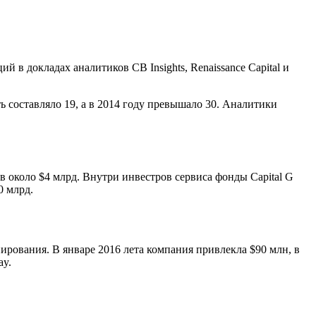
в докладах аналитиков CB Insights, Renaissance Capital и
ть составляло 19, а в 2014 году превышало 30. Аналитики
в около $4 млрд. Внутри инвестров сервиса фонды Capital G
0 млрд.
ования. В январе 2016 лета компания привлекла $90 млн, в
ay.