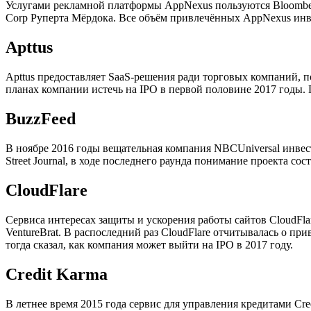
Услугами рекламной платформы AppNexus пользуются Bloomberg
Corp Руперта Мёрдока. Все объём привлечённых AppNexus инве
Apttus
Apttus предоставляет SaaS-решения ради торговых компаний, по
планах компании истечь на IPO в первой половине 2017 годы. 
BuzzFeed
В ноябре 2016 годы вещательная компания NBCUniversal инвес
Street Journal, в ходе последнего раунда понимание проекта сос
CloudFlare
Сервиса интересах защиты и ускорения работы сайтов CloudFla
VentureBrat. В распоследний раз CloudFlare отчитывалась о п
тогда сказал, как компания может выйти на IPO в 2017 году.
Credit Karma
В летнее время 2015 года сервис для управления кредитами Cre