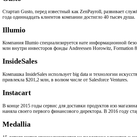
Стартап Gusto, перед известный как ZenPayroll, развивает сл
года одиннадцать клиентов компании достигло 40 тысяч душа.
Illumio
Компания Illumio специализируется нате информационной безопас
млн внутри инвесторов фонды Andreessen Horowitz, Formation 8 и 
InsideSales
Компашка InsideSales использует big data и технологии искус
привлекла $201,2 млн, в волюм числе от Salesforce Ventures.
Instacart
В конце 2015 годы сервис для доставки продуктов изо магазин
наняла своего первого финансового директора. В 2016 году стар
Medallia