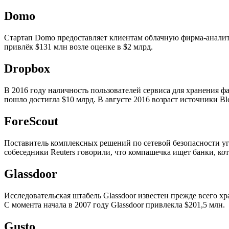
Domo
Стартап Domo предоставляет клиентам облачную фирма-аналитику
привлёк $131 млн возле оценке в $2 млрд.
Dropbox
В 2016 году наличность пользователей сервиса для хранения фа
пошло достигла $10 млрд. В августе 2016 возраст источники B
ForeScout
Поставитель комплексных решений по сетевой безопасности уго
собеседники Reuters говорили, что компашечка ищет банки, к
Glassdoor
Исследовательская штабель Glassdoor известен прежде всего хр
С момента начала в 2007 году Glassdoor привлекла $201,5 млн.
Gusto