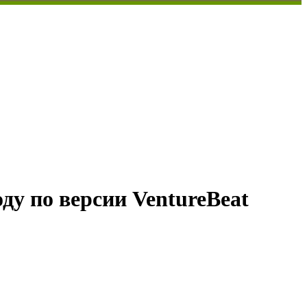
оду по версии VentureBeat