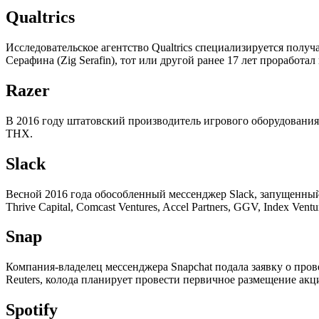
Qualtrics
Исследовательское агентство Qualtrics специализируется получ
Серафина (Zig Serafin), тот или другой ранее 17 лет проработал 
Razer
В 2016 году штатовский производитель игрового оборудовани
THX.
Slack
Весной 2016 года обособленный мессенджер Slack, запущенный 
Thrive Capital, Comcast Ventures, Accel Partners, GGV, Index Vent
Snap
Компания-владелец мессенджера Snapchat подала заявку о про
Reuters, колода планирует провести первичное размещение акци
Spotify