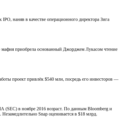
к IPO, наняв в качестве операционного директора Зига
кже мафия приобрела основанный Джорджем Лукасом чтение
работы проект привлёк $540 млн, посредь его инвесторов —
 (SEC) в ноябре 2016 возраст. По данным Bloomberg и
. Незамедлительно Snap оценивается в $18 млрд.