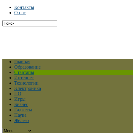
Контакты
О нас
Главная
Образование
Стартапы
Интернет
Технологии
Электроника
ПО
Игры
Бизнес
Гаджеты
Наука
Железо