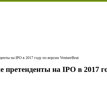
нденты на IPO в 2017 году по версии VentureBeat
ие претенденты на IPO в 2017 г