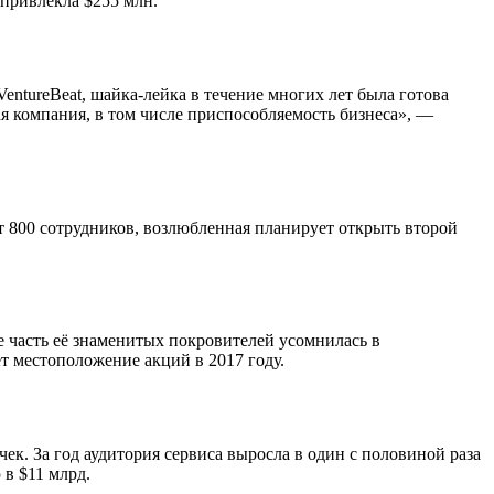
 привлекла $255 млн.
ntureBeat, шайка-лейка в течение многих лет была готова
ая компания, в том числе приспособляемость бизнеса», —
т 800 сотрудников, возлюбленная планирует открыть второй
зе часть её знаменитых покровителей усомнилась в
ет местоположение акций в 2017 году.
чек. За год аудитория сервиса выросла в один с половиной раза
 в $11 млрд.