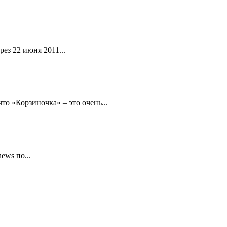
ез 22 июня 2011...
то «Корзиночка» – это очень...
ews по...