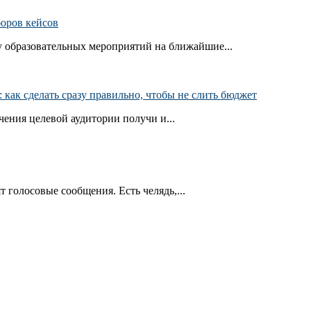
боров кейсов
 образовательных мероприятий на ближайшие...
как сделать сразу правильно, чтобы не слить бюджет
ения целевой аудитории получи и...
т голосовые сообщения. Есть челядь,...