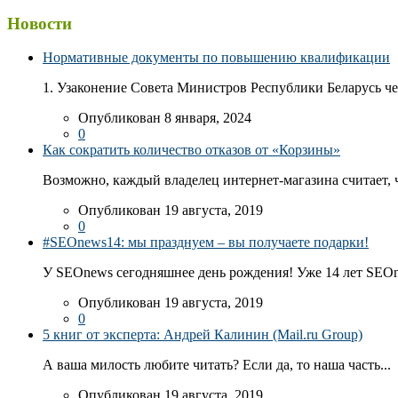
Новости
Нормативные документы по повышению квалификации
1. Узаконение Совета Министров Республики Беларусь чер
Опубликован 8 января, 2024
0
Как сократить количество отказов от «Корзины»
Возможно, каждый владелец интернет-магазина считает, ч
Опубликован 19 августа, 2019
0
#SEOnews14: мы празднуем – вы получаете подарки!
У SEOnews сегодняшнее день рождения! Уже 14 лет SEOn
Опубликован 19 августа, 2019
0
5 книг от эксперта: Андрей Калинин (Mail.ru Group)
А ваша милость любите читать? Если да, то наша часть...
Опубликован 19 августа, 2019