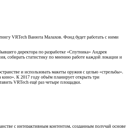
кетингу VRTech Ванюта Малахов. Фонд будет работать с ними
 бывшего директора по разработке «Спутника» Андрея
ния, собирать статистику по мнению работе каждой локации и
остранстве и использовать макеты оружия с целью «стрельбы».
кино». К 2017 году объём планирует открыть три
ставить VRTech ещё раз четыре площадки.
ранстве с интерактивным контентом, созданным получай основе