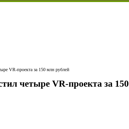
ыре VR-проекта за 150 млн рублей
стил четыре VR-проекта за 150