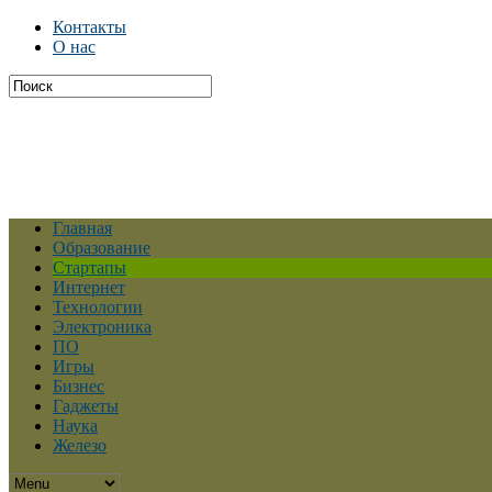
Контакты
О нас
Главная
Образование
Стартапы
Интернет
Технологии
Электроника
ПО
Игры
Бизнес
Гаджеты
Наука
Железо