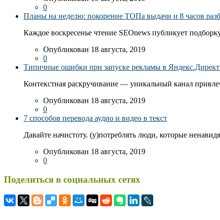
0
Планы на неделю: покорение ТОПа выдачи и 8 часов раз
Каждое воскресенье чтение SEOnews публикует подборку
Опубликован 18 августа, 2019
0
Типичные ошибки при запуске рекламы в Яндекс.Директ: 
Контекстная раскручивание — уникальный канал привлеч
Опубликован 18 августа, 2019
0
7 способов перевода аудио и видео в текст
Давайте начистоту. (у)потреблять люди, которые ненавидя
Опубликован 18 августа, 2019
0
Поделиться в социальных сетях