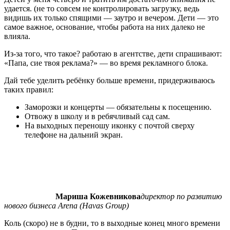
удается. (не то совсем не контролировать загрузку, ведь
видишь их только спящими — заутро и вечером. Дети — это
самое важное, основание, чтобы работа на них далеко не
влияла.
Из-за того, что такое? работаю в агентстве, дети спрашивают:
«Папа, сие твоя реклама?» — во время рекламного блока.
Дай тебе уделить ребёнку больше времени, придерживаюсь
таких правил:
Заморозки и концерты — обязательны к посещению.
Отвожу в школу и в ребячливый сад сам.
На выходных переношу иконку с почтой сверху
телефоне на дальний экран.
Мариша Кожевникова
директор по развитию
нового бизнеса Arena (Havas Group)
Коль (скоро) не в будни, то в выходные конец много времени