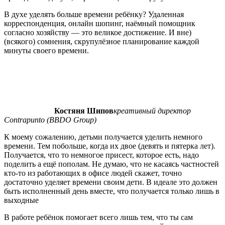
В духе уделять больше времени ребёнку? Удаленная
корреспонденция, онлайн шопинг, наёмный помощник
согласно хозяйству — это великое достижение. И вне)
(всякого) сомнения, скрупулёзное планирование каждой
минуты своего времени.
Костяня Шипов
креативный директор
Contrapunto (BBDO Group)
К моему сожалению, детьми получается уделить немного
времени. Тем побольше, когда их двое (девять и пятерка лет).
Получается, что то немногое присест, которое есть, надо
поделить а ещё пополам. Не думаю, что не касаясь частностей
кто-то из работающих в офисе людей скажет, точно
достаточно уделяет времени своим дети. В идеале это должен
быть исполненный день вместе, что получается только лишь в
выходные
В работе ребёнок помогает всего лишь тем, что ты сам