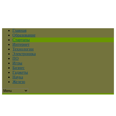
Главная
Образование
Стартапы
Интернет
Технологии
Электроника
ПО
Игры
Бизнес
Гаджеты
Наука
Железо