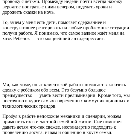
провожу с детьми. Промежду недели почти всегда нахожу
вероятие поиграть с ними вечером, поделать уроки и
дорожить сказки на ночь.
То, зачем у меня есть дети, помогает сдержаннее и
конструктивнее реагировать на любые проблемные ситуации
получи работе. Я понимаю, что самое важное ждёт меня на
хазе. Ребёнок — это мощнейший антидепрессант.
Ми, как маме, опыт клиентской работы помогает заключить
сделку с ребёнком обо всем. Это безумно большое
преимущество — уметь вести прелиминарии. Кроме того, мы
постоянно в курсе самых современных коммуникационных и
технологических трендов.
Пробуя в работе непохожие механики и сценарии, можем
применить их в и частной семейной жизни. Сие помогает
давать детям что-так свежее, нестандартно подходить к
проведению досуга, играм и общению в кругу семьи.