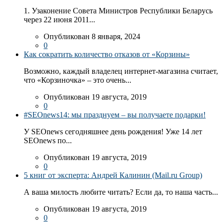
1. Узаконение Совета Министров Республики Беларусь
через 22 июня 2011...
Опубликован 8 января, 2024
0
Как сократить количество отказов от «Корзины»
Возможно, каждый владелец интернет-магазина считает,
что «Корзиночка» – это очень...
Опубликован 19 августа, 2019
0
#SEOnews14: мы празднуем – вы получаете подарки!
У SEOnews сегодняшнее день рождения! Уже 14 лет
SEOnews по...
Опубликован 19 августа, 2019
0
5 книг от эксперта: Андрей Калинин (Mail.ru Group)
А ваша милость любите читать? Если да, то наша часть...
Опубликован 19 августа, 2019
0