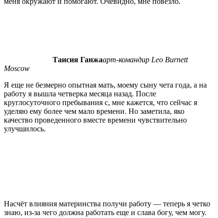
меня окружают и помогают. Очевидно, мне повезло.
Таисия Ганжа
арт-командир Leo Burnett
Moscow
Я еще не безмерно опытная мать, моему сыну чета года, а на
работу я вышла четверка месяца назад. После
круглосуточного пребывания с, мне кажется, что сейчас я
уделяю ему более чем мало времени. Но заметила, яко
качество проведенного вместе времени чувствительно
улучшилось.
Насчёт влияния материнства получи работу — теперь я четко
знаю, из-за чего должна работать еще и слава богу, чем могу.