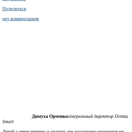
Поделиться
нет комментариев
Димуха Орченко
генеральный директор Dentsu
Smart
Детей у меня четверо и тратить им достаточно внимания не