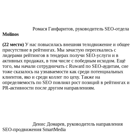
Ромася Ганфаритов, руководитель SEO-отдела
Molinos
(22 место)
У нас повысилась внешняя телодвижение и общее
присутствие в рейтингах. Мы зачастую пересекались с
лидерами рейтингов в тендерах получи SEO-услуги и в
активных продажах, в том числе с победным исходом. Ещё
того, мы начали сотрудничать с Ruward по SEO-аудитам, сие
тоже сказалось на узнаваемости как среди потенциальных
клиентов, яко и среди коллег по цеху. Также на
определяемость по SEO повлиял рост позиций в рейтингах и
PR-активности после другим направлениям.
Денис Домарев, руководитель направления
SEO-продвижения SmartMedia