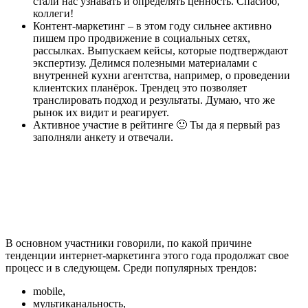
стали нас узнавать и определять ценность. Спасибо,
коллеги!
Контент-маркетинг – в этом году сильнее активно
пишем про продвижение в социальных сетях,
рассылках. Выпускаем кейсы, которые подтверждают
экспертизу. Делимся полезными материалами с
внутренней кухни агентства, например, о проведении
клиентских планёрок. Трендец это позволяет
транслировать подход и результаты. Думаю, что же
рынок их видит и реагирует.
Активное участие в рейтинге 🙂 Ты да я первый раз
заполняли анкету и отвечали.
В основном участники говорили, по какой причине
тенденции интернет-маркетинга этого года продолжат свое
процесс и в следующем. Среди популярных трендов:
mobile,
мультиканальность,