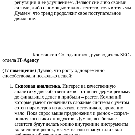
репутации и ее улучшением. Делают сие либо своими
силами, либо с помощью таких агентств, точь в точь мы.
Думаем, что тренд продолжит свое поступательное
движение.
Константин Солодянников, руководитель SEO-
отдела
IT-Agency
(17 помещение)
Думаю, что росту одновременно
способствовали несколько вещей:
Сквозная аналитика.
Интерес на качественную
аналитику для собственников – от денег держи рекламу
до финальных денег в прибыли – растет. Компаний,
которые умеют сколачивать сложные системы с учетом
сотен параметров из десятков источников, временно
мало. Пока спрос выше предложения и рынок «созрел»
пользу кого таких продуктов. Думаю, все больше
агентств будут делать копию внутренние инструменты
во внешний рынок, мы уж начали и запустили свой
собственный сервис аналитики.