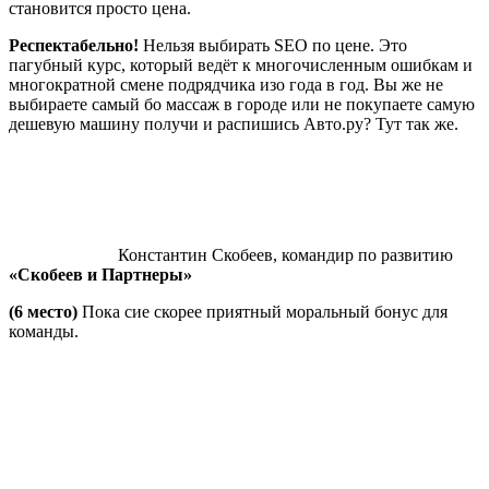
становится просто цена.
Респектабельно!
Нельзя выбирать SEO по цене. Это
пагубный курс, который ведёт к многочисленным ошибкам и
многократной смене подрядчика изо года в год. Вы же не
выбираете самый бо массаж в городе или не покупаете самую
дешевую машину получи и распишись Авто.ру? Тут так же.
Константин Скобеев, командир по развитию
«Скобеев и Партнеры»
(6 место)
Пока сие скорее приятный моральный бонус для
команды.