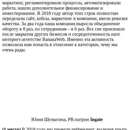
маркетинг, регламентировали процессы, автоматизировали
работа, нашли дополнительное финансирование и
инвестирование. В 2018 году автор этих строк полностью
переделали сайт, кейсы, маркетинг в компании, ввели ревизия
качества. За два года наша компания выросла объединение
обороту в 8 раз, по сотрудникам – в 6 раз. Все сие произошло
после закрытия других бизнесов и сосредоточенность нате
интернет-агентстве BananaWeb. Именно эта активность
позволила нам попасть в отнесение к категории, чему мы
очень рады.
Юлия Шелыгина, PR-патрон
Ingate
(1 место)
В 2018 году мы провели ребрендинг, выделив прыть