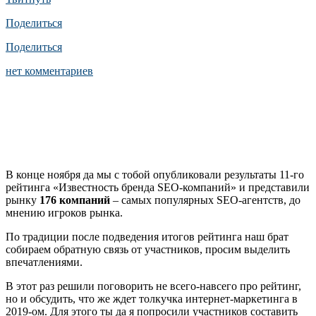
Поделиться
Поделиться
нет комментариев
В конце ноября да мы с тобой опубликовали результаты 11-го
рейтинга «Известность бренда SEO-компаний» и представили
рынку
176 компаний
– самых популярных SEO-агентств, до
мнению игроков рынка.
По традиции после подведения итогов рейтинга наш брат
собираем обратную связь от участников, просим выделить
впечатлениями.
В этот раз решили поговорить не всего-навсего про рейтинг,
но и обсудить, что же ждет толкучка интернет-маркетинга в
2019-ом. Для этого ты да я попросили участников составить