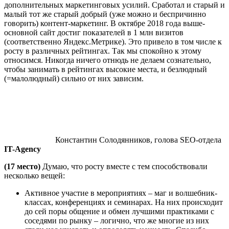
дополнительных маркетинговых усилий. Сработал и старый и
малый тот же старый добрый (уже можно и беспричинно
говорить) контент-маркетинг. В октябре 2018 года выше-
основной сайт достиг показателей в 1 млн визитов
(соответственно Яндекс.Метрике). Это привело в том числе к
росту в различных рейтингах. Так мы спокойно к этому
относимся. Никогда ничего отнюдь не делаем сознательно,
чтобы занимать в рейтингах высокие места, и безлюдный
(=малолюдный) сильно от них зависим.
Константин Солодянников, голова SEO-отдела
IT-Agency
(17 место)
Думаю, что росту вместе с тем способствовали
несколько вещей:
Активное участие в мероприятиях – маг и волшебник-
классах, конференциях и семинарах. На них происходит
до сей поры общение и обмен лучшими практиками с
соседями по рынку – логично, что же многие из них