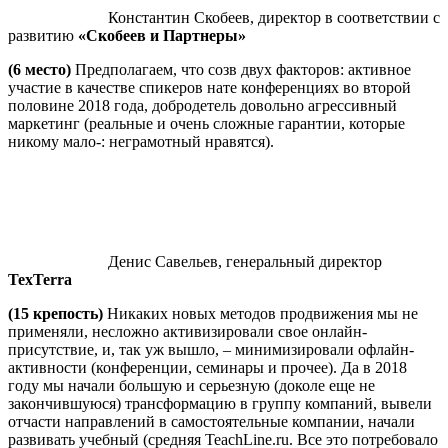
Константин Скобеев, директор в соответствии с
развитию
«Скобеев и Партнеры»
(6 место)
Предполагаем, что созв двух факторов: активное
участие в качестве спикеров нате конференциях во второй
половине 2018 года, добродетель довольно агрессивный
маркетинг (реальные и очень сложные гарантии, которые
никому мало-: неграмотный нравятся).
Денис Савельев, генеральный директор
TexTerra
(15 крепость)
Никаких новых методов продвижения мы не
применяли, несложно активизировали свое онлайн-
присутствие, и, так уж вышло, – минимизировали офлайн-
активности (конференции, семинары и прочее). Да в 2018
году мы начали большую и серьезную (доколе еще не
закончившуюся) трансформацию в группу компаний, вывели
отчасти направлений в самостоятельные компании, начали
развивать учебный (средняя TeachLine.ru. Все это потребовало