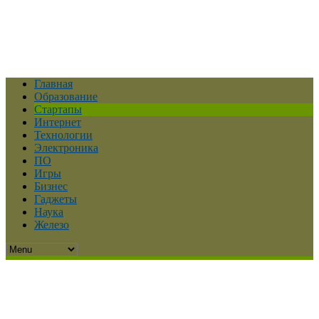
Главная
Образование
Стартапы
Интернет
Технологии
Электроника
ПО
Игры
Бизнес
Гаджеты
Наука
Железо