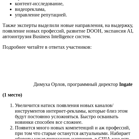
контент-исследование,
видеореклама,
управление репутацией.
Также эксперты выделили новые направления, на выдержку,
появление новых профессий, развитие DOOH, экспансия AI,
автоинтрузия Business Intelligence систем.
Подробнее читайте в ответах участников:
Димуха Орлов, программный директор
Ingate
(1 место)
Увеличится натиск появления новых каналов/
инструментов интернет-рекламы, которые близ этом
будут постоянно усложняться. Быстро осваивать
новинки способен все сложнее.
Появится много новых компетенций и аж профессий,
при том что старые останутся актуальными. Набирает
обороты узкая типизация: например, в США уже есть