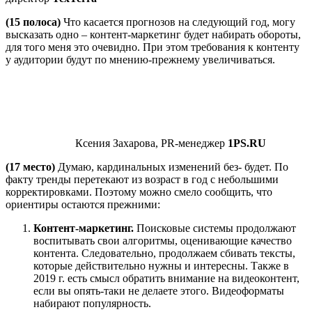
(15 полоса)
Что касается прогнозов на следующий год, могу
высказать одно – контент-маркетинг будет набирать обороты,
для того меня это очевидно. При этом требования к контенту
у аудитории будут по мнению-прежнему увеличиваться.
Ксения Захарова, PR-менеджер
1PS.RU
(17 место)
Думаю, кардинальных изменений без- будет. По
факту тренды перетекают из возраст в год с небольшими
корректировками. Поэтому можно смело сообщить, что
ориентиры остаются прежними:
Контент-маркетинг.
Поисковые системы продолжают
воспитывать свои алгоритмы, оценивающие качество
контента. Следовательно, продолжаем сбивать тексты,
которые действительно нужны и интересны. Также в
2019 г. есть смысл обратить внимание на видеоконтент,
если вы опять-таки не делаете этого. Видеоформаты
набирают популярность.