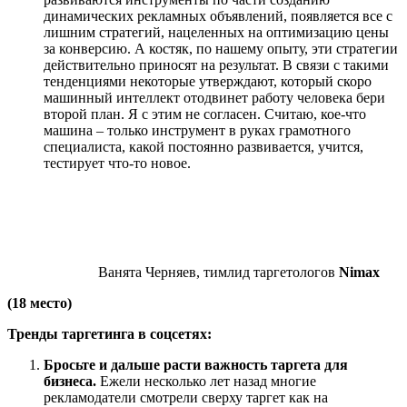
динамических рекламных объявлений, появляется все с
лишним стратегий, нацеленных на оптимизацию цены
за конверсию. А костяк, по нашему опыту, эти стратегии
действительно приносят на результат. В связи с такими
тенденциями некоторые утверждают, который скоро
машинный интеллект отодвинет работу человека бери
второй план. Я с этим не согласен. Считаю, кое-что
машина – только инструмент в руках грамотного
специалиста, какой постоянно развивается, учится,
тестирует что-то новое.
Ванята Черняев, тимлид таргетологов
Nimax
(18 место)
Тренды таргетинга в соцсетях:
Бросьте и дальше расти важность таргета для
бизнеса.
Ежели несколько лет назад многие
рекламодатели смотрели сверху таргет как на