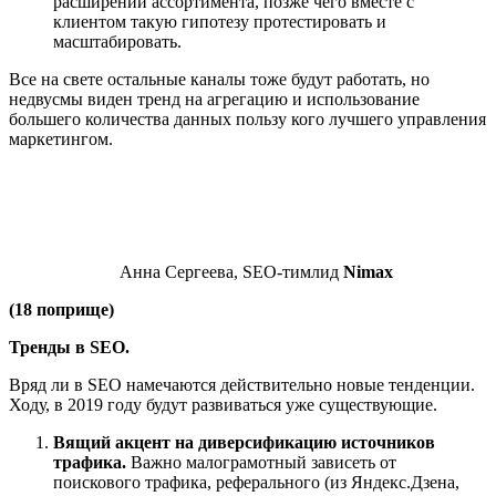
расширении ассортимента, позже чего вместе с
клиентом такую гипотезу протестировать и
масштабировать.
Все на свете остальные каналы тоже будут работать, но
недвусмы виден тренд на агрегацию и использование
большего количества данных пользу кого лучшего управления
маркетингом.
Анна Сергеева, SEO-тимлид
Nimax
(18 поприще)
Тренды в SEO.
Вряд ли в SEO намечаются действительно новые тенденции.
Ходу, в 2019 году будут развиваться уже существующие.
Вящий акцент на диверсификацию источников
трафика.
Важно малограмотный зависеть от
поискового трафика, реферального (из Яндекс.Дзена,