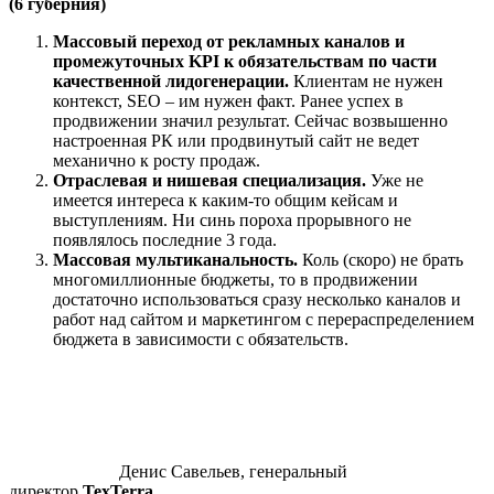
(6 губерния)
Массовый переход от рекламных каналов и
промежуточных KPI к обязательствам по части
качественной лидогенерации.
Клиентам не нужен
контекст, SEO – им нужен факт. Ранее успех в
продвижении значил результат. Сейчас возвышенно
настроенная РК или продвинутый сайт не ведет
механично к росту продаж.
Отраслевая и нишевая специализация.
Уже не
имеется интереса к каким-то общим кейсам и
выступлениям. Ни синь пороха прорывного не
появлялось последние 3 года.
Массовая мультиканальность.
Коль (скоро) не брать
многомиллионные бюджеты, то в продвижении
достаточно использоваться сразу несколько каналов и
работ над сайтом и маркетингом с перераспределением
бюджета в зависимости с обязательств.
Денис Савельев, генеральный
директор
TexTerra