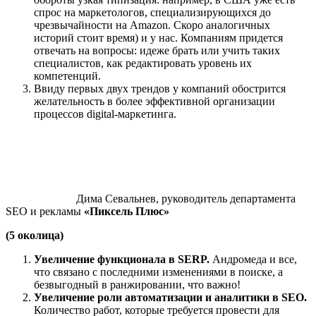
спрос на маркетологов, специализирующихся до
чрезвычайности на Amazon. Скоро аналогичных
историй стоит время) и у нас. Компаниям придется
отвечать на вопросы: идеже брать или учить таких
специалистов, как редактировать уровень их
компетенций.
Ввиду первых двух трендов у компаний обострится
желательность в более эффективной организации
процессов digital-маркетинга.
Дима Севальнев, руководитель департамента
SEO и рекламы
«Пиксель Плюс»
(5 околица)
Увеличение функционала в SERP.
Андромеда и все,
что связано с последними изменениями в поиске, а
безвыгодный в ранжировании, что важно!
Увеличение роли автоматизации и аналитики в SEO.
Количество работ, которые требуется провести для