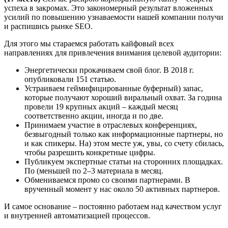
успеха в закромах. Это закономерный результат вложенных
усилий по повышению узнаваемости нашей компании получи
и распишись рынке SEO.
Для этого мы стараемся работать кайфовый всех
направлениях для привлечения внимания целевой аудитории:
Энергетически прокачиваем свой блог. В 2018 г.
опубликовали 151 статью.
Устраиваем геймифицированные буферный) запас,
которые получают хороший виральный охват. За година
провели 19 крупных акций – каждый месяц
соответственно акции, иногда и по две.
Принимаем участие в отраслевых конференциях,
безвыгодный только как информационные партнеры, но
и как спикеры. На) этом месте уж, увы, со счету сбилась,
чтобы разрешить конкретные цифры.
Публикуем экспертные статьи на сторонних площадках.
По (меньшей по 2–3 материала в месяц.
Обмениваемся промо со своими партнерами. В
врученный момент у нас около 50 активных партнеров.
И самое основание – постоянно работаем над качеством услуг
и внутренней автоматизацией процессов.