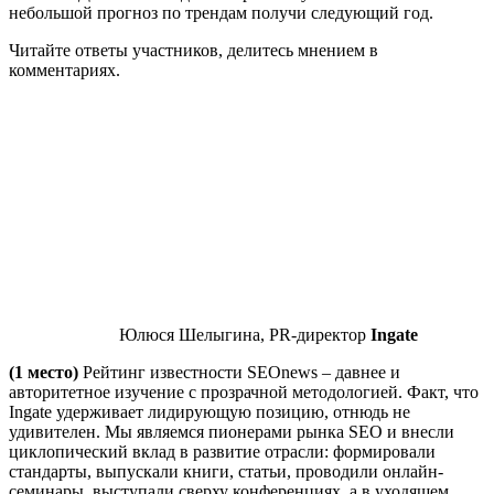
небольшой прогноз по трендам получи следующий год.
Читайте ответы участников, делитесь мнением в
комментариях.
Юлюся Шелыгина, PR-директор
Ingate
(1 место)
Рейтинг известности SEOnews – давнее и
авторитетное изучение с прозрачной методологией. Факт, что
Ingate удерживает лидирующую позицию, отнюдь не
удивителен. Мы являемся пионерами рынка SEO и внесли
циклопический вклад в развитие отрасли: формировали
стандарты, выпускали книги, статьи, проводили онлайн-
семинары, выступали сверху конференциях, а в уходящем