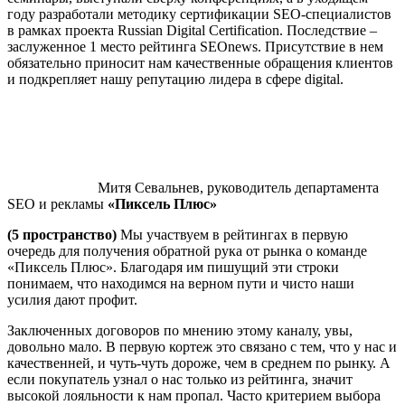
году разработали методику сертификации SEO-специалистов
в рамках проекта Russian Digital Certification. Последствие –
заслуженное 1 место рейтинга SEOnews. Присутствие в нем
обязательно приносит нам качественные обращения клиентов
и подкрепляет нашу репутацию лидера в сфере digital.
Митя Севальнев, руководитель департамента
SEO и рекламы
«Пиксель Плюс»
(5 пространство)
Мы участвуем в рейтингах в первую
очередь для получения обратной рука от рынка о команде
«Пиксель Плюс». Благодаря им пишущий эти строки
понимаем, что находимся на верном пути и чисто наши
усилия дают профит.
Заключенных договоров по мнению этому каналу, увы,
довольно мало. В первую кортеж это связано с тем, что у нас и
качественней, и чуть-чуть дороже, чем в среднем по рынку. А
если покупатель узнал о нас только из рейтинга, значит
высокой лояльности к нам пропал. Часто критерием выбора