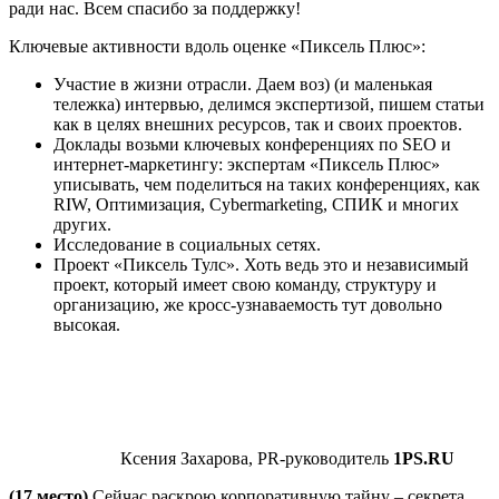
ради нас. Всем спасибо за поддержку!
Ключевые активности вдоль оценке «Пиксель Плюс»:
Участие в жизни отрасли. Даем воз) (и маленькая
тележка) интервью, делимся экспертизой, пишем статьи
как в целях внешних ресурсов, так и своих проектов.
Доклады возьми ключевых конференциях по SEO и
интернет-маркетингу: экспертам «Пиксель Плюс»
уписывать, чем поделиться на таких конференциях, как
RIW, Оптимизация, Cybermarketing, СПИК и многих
других.
Исследование в социальных сетях.
Проект «Пиксель Тулс». Хоть ведь это и независимый
проект, который имеет свою команду, структуру и
организацию, же кросс-узнаваемость тут довольно
высокая.
Ксения Захарова, PR-руководитель
1PS.RU
(17 место)
Сейчас раскрою корпоративную тайну – секрета