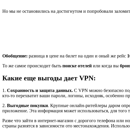
Но мы не остановились на достигнутом и попробовали заломит
Обобщение:
разница в цене на билет на один и оный же рейс
1
То же самое происходит быть
поиске отелей
или когда вы
брон
Какие еще выгоды дает VPN:
1.
Сохранность и защита данных.
С VPN можно безопасно под
кто-то перехватит ваши пароли, логины, исходняк, особенно при
2.
Выгодные покупки
. Крупные онлайн-ритейлеры даром опре
приложение. Эта информация может использоваться, для того 
Разве что зайти в интернет-магазин с дорогого телефона или н
страны разнятся в зависимости ото местонахождения. Использ