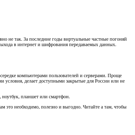
авно не так. За последние годы виртуальные частные погоняй
о выхода в интернет и шифрования передаваемых данных.
осередке компьютерами пользователей и серверами. Проще
ми условия, делает доступными закрытые для России или не
, ноутбук, планшет или смартфон.
м это необходимо, полезно и выгодно. Читайте а там, чтобы