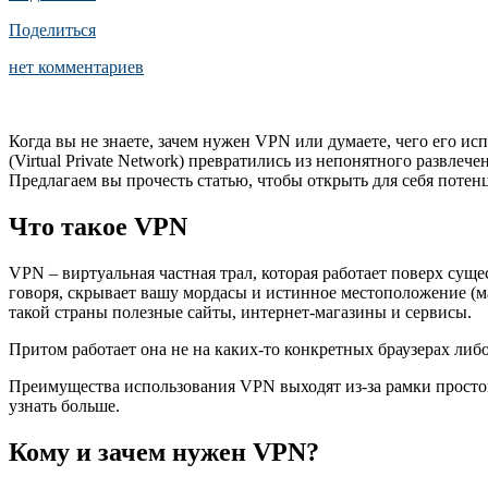
Поделиться
нет комментариев
Когда вы не знаете, зачем нужен VPN или думаете, чего его и
(Virtual Private Network) превратились из непонятного развл
Предлагаем вы прочесть статью, чтобы открыть для себя потен
Что такое VPN
VPN – виртуальная частная трал, которая работает поверх су
говоря, скрывает вашу мордасы и истинное местоположение (м
такой страны полезные сайты, интернет-магазины и сервисы.
Притом работает она не на каких-то конкретных браузерах либо
Преимущества использования VPN выходят из-за рамки простой 
узнать больше.
Кому и зачем нужен VPN?