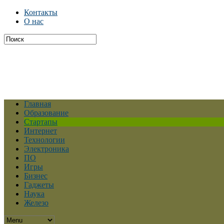
Контакты
О нас
Главная
Образование
Стартапы
Интернет
Технологии
Электроника
ПО
Игры
Бизнес
Гаджеты
Наука
Железо