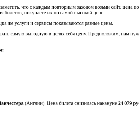
заметить, что с каждым повторным заходом возьми сайт, цена п
твия билетов, покупаете их по самой высокой цене.
ёцка же услуги и сервисы показываются разные цены.
брать самую выгодную в целях себя цену. Предположим, нам ну
я:
Манчестера
(Англии). Цена билета снизилась накануне
24 079 ру