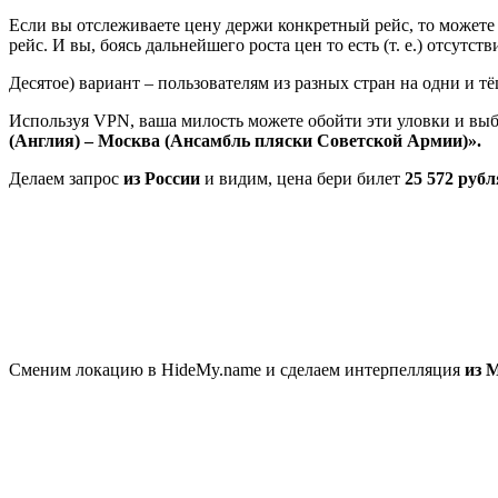
Если вы отслеживаете цену держи конкретный рейс, то можете 
рейс. И вы, боясь дальнейшего роста цен то есть (т. е.) отсутс
Десятое) вариант – пользователям из разных стран на одни и т
Используя VPN, ваша милость можете обойти эти уловки и вы
(Англия) – Москва (Ансамбль пляски Советской Армии)».
Делаем запрос
из России
и видим, цена бери билет
25 572 рубл
Сменим локацию в HideMy.name и сделаем интерпелляция
из 