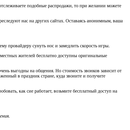
 отслеживаете подобные распродажи, то при желании можете
преследуют нас на других сайтах. Оставаясь анонимным, ваша
му провайдеру сунуть нос и замедлить скорость игры.
ля местных жителей бесплатно доступны оригинальные
чень выгодны на общения. Но стоимость звонков зависит от
оженный в праздник стране, куда звоните и получите
бовать, как сие работает, возьмите бесплатный доступ на
ения.