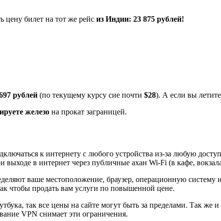
ь цену билет на тот же рейс
из Индии: 23 875 рублей!
697 рублей
(по текущему курсу сие почти
$28
). А если вы летит
ируете железо
на прокат заграницей.
ключаться к интернету с любого устройства из-за любую доступ
 выходе в интернет через публичные ахан Wi-Fi (в кафе, вокзала
деляют ваше местоположение, браузер, операционную систему и ф
так чтобы продать вам услуги по повышенной цене.
оутбука, так все цены на сайте могут быть за пределами. Так же
ование VPN снимает эти ограничения.