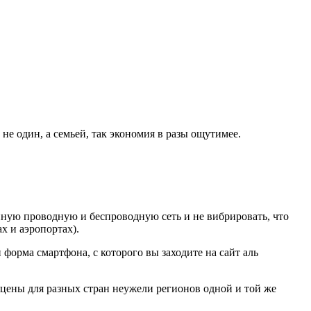
е не один, а семьей, так экономия в разы ощутимее.
ную проводную и беспроводную сеть и не вибрировать, что
х и аэропортах).
орма смартфона, с которого вы заходите на сайт аль
 и цены для разных стран неужели регионов одной и той же