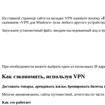
На главной странице сайта на вкладке VPN нажмите кнопку
«П
скачиваем «VPN для Windows» (или любого другого устройства
Запускаем установочный файл, вводим наследованный код и вуа
При необходимости можете выбрать один из нескольких IP-адре
Как сэкономить, используя VPN
Доставать товары, арендовать жилье, бронировать билеты 
Многие авиакомпании, сайты путешествий, агентства по части
Как это работает