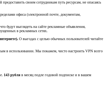
 предоставить своим сотрудникам путь ресурсам, не опасаясь
пределами офиса (электронной почте, документам,
что будут выглядеть на сайте рекламные объявления,
пущенных в рекламных сетях.
интернете).
О выгодах с целью обычных пользователей читайте
ным в использовании. Мы покажем, чисто настроить VPN всего
ие.
143 рубля
в месяц подле годовой подписке и в вашем