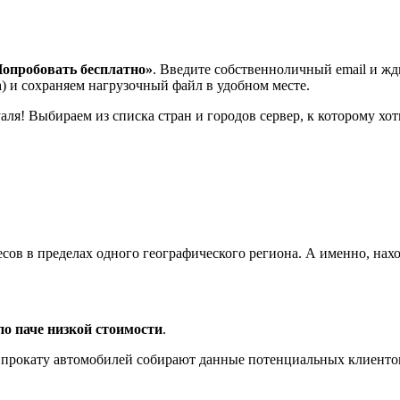
опробовать бесплатно»
. Введите собственноличный email и жди
) и сохраняем нагрузочный файл в удобном месте.
ля! Выбираем из списка стран и городов сервер, к которому хот
сов в пределах одного географического региона. А именно, нахо
по паче низкой стоимости
.
 прокату автомобилей собирают данные потенциальных клиентов