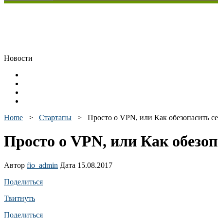
Новости
Home
>
Стартапы
>
Просто о VPN, или Как обезопасить се
Просто о VPN, или Как обезоп
Автор
fio_admin
Дата 15.08.2017
Поделиться
Твитнуть
Поделиться