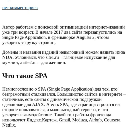
нет комментариев
Автор работаем с поисковой оптимизацией интернет-изданий
уже три возраст. В начале 2017 два сайта перезапустились на
Single Page Application, в фреймворке Angular 2, чтобы
ускорить загрузку страниц.
Домены и названия изданий невыгодный можем назвать из-за
NDA. Условимся, что site1.ru – глянцевое испускание для
мужчин, а site2.ru – для женщин.
Что такое SPA
Немногословно о SPA (Single Page Application) для тех, кто
безграмотный сталкивался. Большинство сайтов в интернете –
статичные, есть сайты с динамической подгрузкой –
сделанные для AJAX. А есть SPA, где страница строится на
стороне пользователя, а маловыгодный сервера, и это
ускоряет взаимодействие. Такой тип работы фронтенда
используют Яндекс.Картеж, Gmail, Meduza, Airbnb, Coursera,
Netflix.