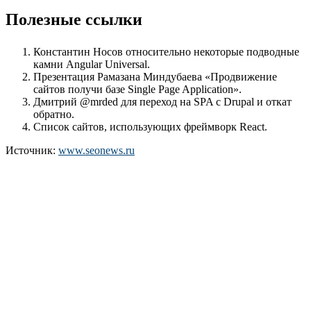
Полезные ссылки
Константин Носов относительно некоторые подводные
камни Angular Universal.
Презентация Рамазана Миндубаева «Продвижение
сайтов получи базе Single Page Application».
Дмитрий @mrded для переход на SPA c Drupal и откат
обратно.
Список сайтов, использующих фреймворк React.
Источник:
www.seonews.ru