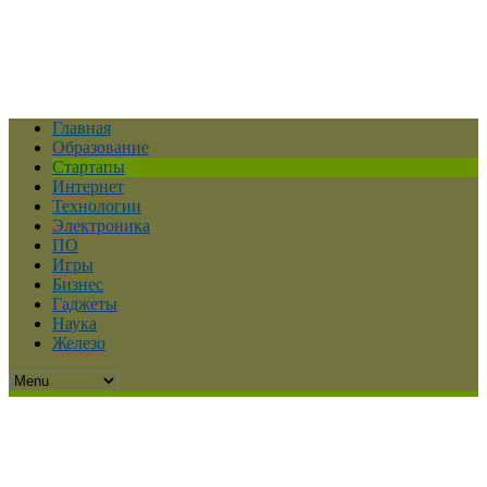
Главная
Образование
Стартапы
Интернет
Технологии
Электроника
ПО
Игры
Бизнес
Гаджеты
Наука
Железо