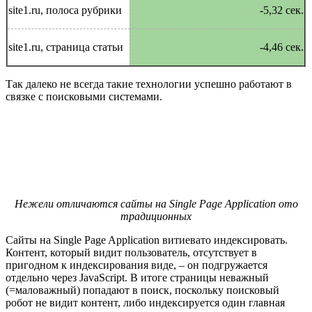
site1.ru, полоса рубрики
-5,32 сек.
site1.ru, страница статьи
-4,46 сек.
Так далеко не всегда такие технологии успешно работают в
связке с поисковыми системами.
Нежели отличаются сайты на Single Page Application ото
традиционных
Сайты на Single Page Application витиевато индексировать.
Контент, который видит пользователь, отсутствует в
пригодном к индексирования виде, – он подгружается
отдельно через JavaScript. В итоге страницы неважный
(=маловажный) попадают в поиск, поскольку поисковый
робот не видит контент, либо индексируется один главная