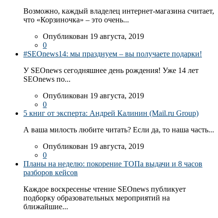
Возможно, каждый владелец интернет-магазина считает,
что «Корзиночка» – это очень...
Опубликован 19 августа, 2019
0
#SEOnews14: мы празднуем – вы получаете подарки!
У SEOnews сегодняшнее день рождения! Уже 14 лет
SEOnews по...
Опубликован 19 августа, 2019
0
5 книг от эксперта: Андрей Калинин (Mail.ru Group)
А ваша милость любите читать? Если да, то наша часть...
Опубликован 19 августа, 2019
0
Планы на неделю: покорение ТОПа выдачи и 8 часов
разборов кейсов
Каждое воскресенье чтение SEOnews публикует
подборку образовательных мероприятий на
ближайшие...