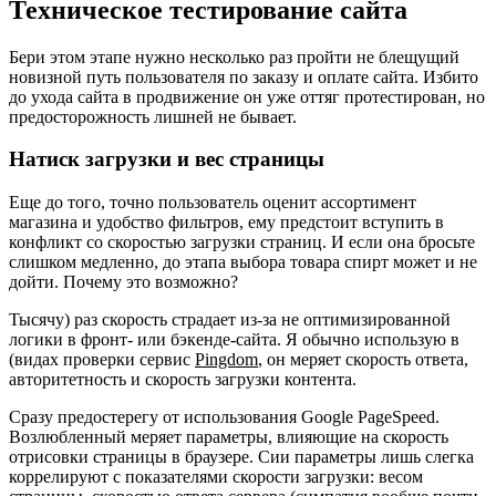
Техническое тестирование сайта
Бери этом этапе нужно несколько раз пройти не блещущий
новизной путь пользователя по заказу и оплате сайта. Избито
до ухода сайта в продвижение он уже оттяг протестирован, но
предосторожность лишней не бывает.
Натиск загрузки и вес страницы
Еще до того, точно пользователь оценит ассортимент
магазина и удобство фильтров, ему предстоит вступить в
конфликт со скоростью загрузки страниц. И если она бросьте
слишком медленно, до этапа выбора товара спирт может и не
дойти. Почему это возможно?
Тысячу) раз скорость страдает из-за не оптимизированной
логики в фронт- или бэкенде-сайта. Я обычно использую в
(видах проверки сервис
Pingdom
, он меряет скорость ответа,
авторитетность и скорость загрузки контента.
Сразу предостерегу от использования Google PageSpeed.
Возлюбленный меряет параметры, влияющие на скорость
отрисовки страницы в браузере. Сии параметры лишь слегка
коррелируют с показателями скорости загрузки: весом