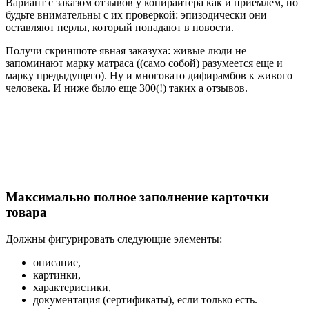
Вариант с заказом отзывов у копирайтера как и приемлем, но
будьте внимательны с их проверкой: эпизодически они
оставляют перлы, который попадают в новости.
Получи скриншоте явная заказуха: живые люди не
запоминают марку матраса ((само собой) разумеется еще и
марку предыдущего). Ну и многовато дифирамбов к живого
человека. И ниже было еще 300(!) таких а отзывов.
Максимально полное заполнение карточки
товара
Должны фигурировать следующие элементы:
описание,
картинки,
характеристики,
документация (сертификаты), если только есть.