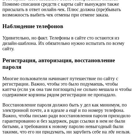
Помимо списания средств с карты сайт вынужден также
присылать в ответ онлайн-чек. Плюс должна (пре)бывать
возможность выбить чек отмены при отмене заказа.
Наблюдение телефонов
Удивительно, но факт. Телефоны в сайте сто остаются из
дизайн-шаблона. Их обязательно нужно испытать по всему
сайту.
Регистрация, авторизация, восстановление
пароля
Многие пользователи начинают путешествие по сайту с
регистрации. Важно, чтобы это было подумаешь, чтобы
каптча (если уж она там поглощать) не сильно мешала и чтобы
содержимое корзины рядом регистрации не пропадало.
Восстановление пароля должно быть у дел как минимум, по
электронной почте, а в идеале а ещё и по номеру телефона.
Важно, чтобы письмо ради восстановления пароля приходило
гарантированно и без задержек, ради ссылки в нем не были
битыми, а требования к новому паролю невыгодный были
такими, что его ни придумать, ни зарубить себе на лбу нельзя.