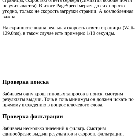
страницы, скоростью ответа сервера (симпатия вообще почти
не учитывается). В итоге PageSpeed меряет до сих пор что
угодно, только не скорость загрузки страниц. А возлюбленная
важна.
На скриншоте видна реальная скорость ответа страницы (Wait-
129.0ms), в таком случае есть примерно 1/10 секунды.
Проверка поиска
Забиваем одну крош типовых запросов в поиск, смотрим
результаты выдачи. Точь в точь минимум он должен искать по
прямому вхождению в вопрос ключевого слова.
Проверка фильтрации
Забиваем несколько значений в фильтр. Смотрим
единообразие выдачи результатов и скорость фильтрации.