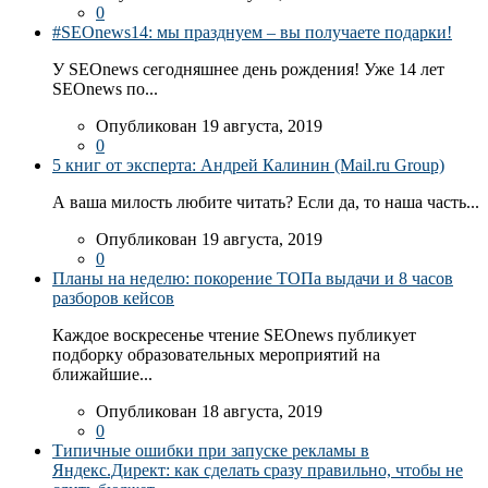
0
#SEOnews14: мы празднуем – вы получаете подарки!
У SEOnews сегодняшнее день рождения! Уже 14 лет
SEOnews по...
Опубликован 19 августа, 2019
0
5 книг от эксперта: Андрей Калинин (Mail.ru Group)
А ваша милость любите читать? Если да, то наша часть...
Опубликован 19 августа, 2019
0
Планы на неделю: покорение ТОПа выдачи и 8 часов
разборов кейсов
Каждое воскресенье чтение SEOnews публикует
подборку образовательных мероприятий на
ближайшие...
Опубликован 18 августа, 2019
0
Типичные ошибки при запуске рекламы в
Яндекс.Директ: как сделать сразу правильно, чтобы не