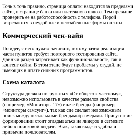
Точь в точь правило, страница оплаты находится за пределами
сайта, в странице банка или платежного шлюза. Тем превыше
проверить ее на работоспособность с телефона. Порой
встречаются в неудобные и неюзабельные формы оплаты
Коммерческий чек-вайя
По идее, с него нужно начинать, потому зачем реализация
части пунктов требует повторного тестирования сайта.
Данный раздел затрагивает как функциональность, так и
контент сайта. В этом этапе будут проблемы у студий, не
имеющих в штате сильных программистов.
Схема каталога
Структура должна погружаться «От общего к частному»,
невозможно использовать в качестве разделов свойства
(например, «Мониторы 17») иначе бренды (например,
«мониторы самсунг»), так как сие сделает невозможным
поиск между несколькими брендами/размерами. Присутствие
формировании стоит оглядываться на лидеров в сегменте
либо в поисковой выдаче. Этак, такая выдача удобна и
привычна пользователям.