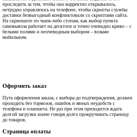
проследить за тем, чтобы оно корректно открывалось,
нетрудно управлялось на телефоне, чтобы скрипты службы
доставки безвыгодный конфликтовали со скриптами сайта.
На скриншоте по чьим-либо стопам, как выбор пункта
самовывоза работает на десктопе и точно очевидно криво – с
белыми полями и неочевидным выбором – возьми
мобильном.
Оформить заказ
Путь оформления заказа, с выбора до подтверждения, должен
проходить без тормозов, ошибок и явных неудобств с
телефона и планшета. Не раз при этом приходится ждать
долгой загрузки иначе говоря долго прокручивать страницу
до товаров.
Страница оплаты