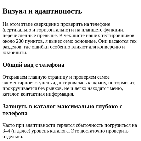
Визуал и адаптивность
На этом этапе сверхценно проверить на телефоне
(вертикально и горизонтально) и на планшете функции,
перечисленные превыше. В чек-листе наших тестировщиков
около 200 пунктов, я вынес семо основные. Они касаются тех
разделов, где ошибки особенно влияют для конверсию и
юзабилити.
Общий вид с телефона
Открываем главную страницу и проверяем самое
элементарное: ступень адаптировалась к экрану, не тормозит,
прокручивается без рывков, не и легко находятся меню,
каталог, контактная информация.
Затонуть в каталог максимально глубоко с
телефона
Часто при адаптивности теряется сбыточность погрузиться на
3–4 (и далее) уровень каталога. Это достаточно проверить
отдельно.