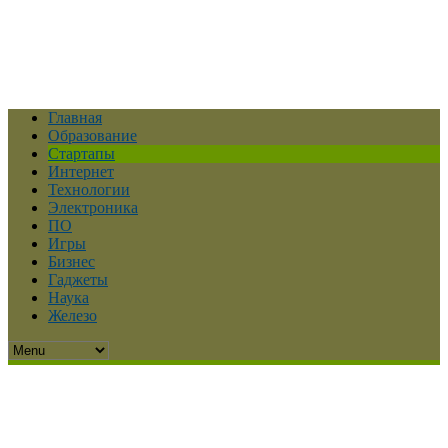
Главная
Образование
Стартапы
Интернет
Технологии
Электроника
ПО
Игры
Бизнес
Гаджеты
Наука
Железо