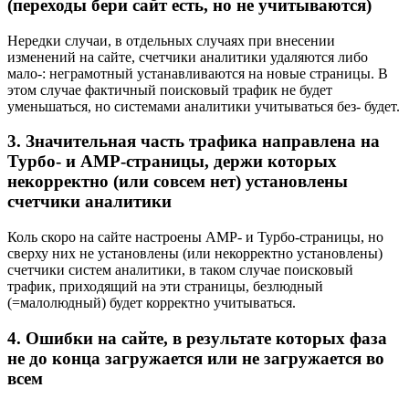
(переходы бери сайт есть, но не учитываются)
Нередки случаи, в отдельных случаях при внесении
изменений на сайте, счетчики аналитики удаляются либо
мало-: неграмотный устанавливаются на новые страницы. В
этом случае фактичный поисковый трафик не будет
уменьшаться, но системами аналитики учитываться без- будет.
3. Значительная часть трафика направлена на
Турбо- и АМР-страницы, держи которых
некорректно (или совсем нет) установлены
счетчики аналитики
Коль скоро на сайте настроены AMP- и Турбо-страницы, но
сверху них не установлены (или некорректно установлены)
счетчики систем аналитики, в таком случае поисковый
трафик, приходящий на эти страницы, безлюдный
(=малолюдный) будет корректно учитываться.
4. Ошибки на сайте, в результате которых фаза
не до конца загружается или не загружается во
всем