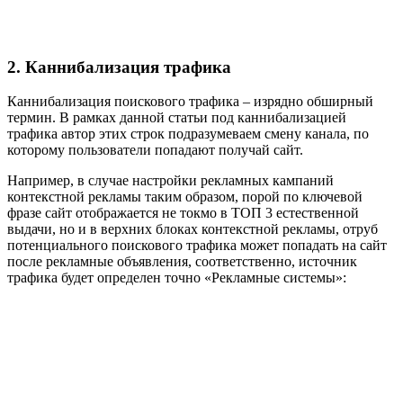
2. Каннибализация трафика
Каннибализация поискового трафика – изрядно обширный
термин. В рамках данной статьи под каннибализацией
трафика автор этих строк подразумеваем смену канала, по
которому пользователи попадают получай сайт.
Например, в случае настройки рекламных кампаний
контекстной рекламы таким образом, порой по ключевой
фразе сайт отображается не токмо в ТОП 3 естественной
выдачи, но и в верхних блоках контекстной рекламы, отруб
потенциального поискового трафика может попадать на сайт
после рекламные объявления, соответственно, источник
трафика будет определен точно «Рекламные системы»: