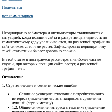
Поделиться
нет комментариев
Неоднократно вебмастера и оптимизаторы сталкиваются с
ситуацией, когда позиции сайта и развратница видимость по
семантическому ядру увеличиваются, но розыскной трафик на
сайт снижается или не растет. Зафиксировать первопричину
такой статистики бывает довольно сложно.
В этой статье я постараемся рассмотреть наиболее частые
случаи, при которых позиции сайта растут, а розыскной
трафик – нет.
Оглавление
1. Стратегические и семантические ошибки:
1.1. Сезонное усовершенствование потребительского
интереса (изменение частоты запросов в сравнении
лунный (серп к месяцу)
1.2. Общее снижение интереса в тематике (изменение
частоты запросов в сравнении годочек к году)