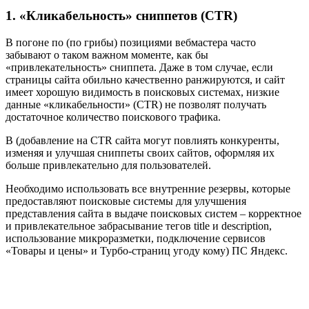
1. «Кликабельность» сниппетов (CTR)
В погоне по (по грибы) позициями вебмастера часто
забывают о таком важном моменте, как бы
«привлекательность» сниппета. Даже в том случае, если
страницы сайта обильно качественно ранжируются, и сайт
имеет хорошую видимость в поисковых системах, низкие
данные «кликабельности» (CTR) не позволят получать
достаточное количество поискового трафика.
В (добавление на CTR сайта могут повлиять конкуренты,
изменяя и улучшая сниппеты своих сайтов, оформляя их
больше привлекательно для пользователей.
Необходимо использовать все внутренние резервы, которые
предоставляют поисковые системы для улучшения
представления сайта в выдаче поисковых систем – корректное
и привлекательное забрасывание тегов title и description,
использование микроразметки, подключение сервисов
«Товары и цены» и Турбо-страниц угоду кому) ПС Яндекс.