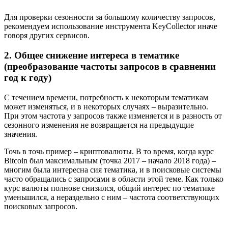
Для проверки сезонности за большому количеству запросов,
рекомендуем использование инструмента KeyCollector иначе
говоря других сервисов.
2. Общее снижение интереса в тематике
(преобразование частоты запросов в сравнении
год к году)
С течением времени, потребность к некоторым тематикам
может изменяться, и в некоторых случаях – выразительно.
При этом частота у запросов также изменяется и в разность от
сезонного изменения не возвращается на предыдущие
значения.
Точь в точь пример – криптовалюты. В то время, когда курс
Bitcoin был максимальным (точка 2017 – начало 2018 года) –
многим была интересна сия тематика, и в поисковые системы
часто обращались с запросами в области этой теме. Как только
курс валюты полнове снизился, общий интерес по тематике
уменьшился, а нераздельно с ним – частота соответствующих
поисковых запросов.