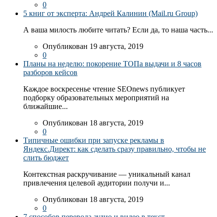
0
5 книг от эксперта: Андрей Калинин (Mail.ru Group)
А ваша милость любите читать? Если да, то наша часть...
Опубликован 19 августа, 2019
0
Планы на неделю: покорение ТОПа выдачи и 8 часов
разборов кейсов
Каждое воскресенье чтение SEOnews публикует
подборку образовательных мероприятий на
ближайшие...
Опубликован 18 августа, 2019
0
Типичные ошибки при запуске рекламы в
Яндекс.Директ: как сделать сразу правильно, чтобы не
слить бюджет
Контекстная раскручивание — уникальный канал
привлечения целевой аудитории получи и...
Опубликован 18 августа, 2019
0
7 способов перевода аудио и видео в текст