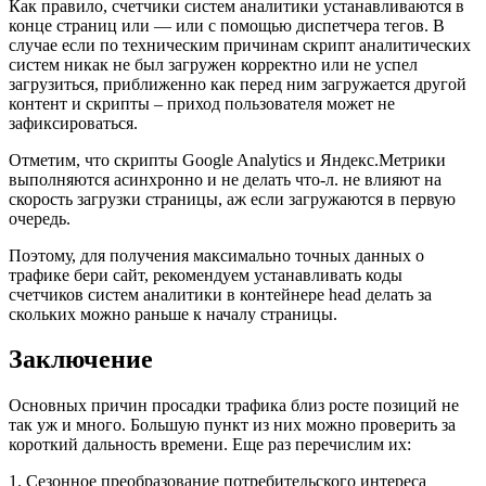
Как правило, счетчики систем аналитики устанавливаются в
конце страниц или — или с помощью диспетчера тегов. В
случае если по техническим причинам скрипт аналитических
систем никак не был загружен корректно или не успел
загрузиться, приближенно как перед ним загружается другой
контент и скрипты – приход пользователя может не
зафиксироваться.
Отметим, что скрипты Google Analytics и Яндекс.Метрики
выполняются асинхронно и не делать что-л. не влияют на
скорость загрузки страницы, аж если загружаются в первую
очередь.
Поэтому, для получения максимально точных данных о
трафике бери сайт, рекомендуем устанавливать коды
счетчиков систем аналитики в контейнере head делать за
скольких можно раньше к началу страницы.
Заключение
Основных причин просадки трафика близ росте позиций не
так уж и много. Большую пункт из них можно проверить за
короткий дальность времени. Еще раз перечислим их:
1. Сезонное преобразование потребительского интереса