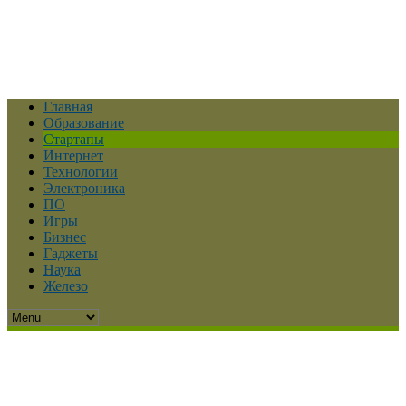
Главная
Образование
Стартапы
Интернет
Технологии
Электроника
ПО
Игры
Бизнес
Гаджеты
Наука
Железо