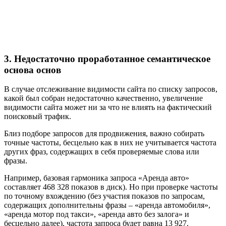
3. Недостаточно проработанное семантическое
основа основ
В случае отслеживание видимости сайта по списку запросов,
какой был собран недостаточно качественно, увеличение
видимости сайта может ни за что не влиять на фактический
поисковый трафик.
Близ подборе запросов для продвижения, важно собирать
точные частоты, бесцельно как в них не учитывается частота
других фраз, содержащих в себя проверяемые слова или
фразы.
Например, базовая гармоника запроса «Аренда авто»
составляет 468 328 показов в диск). Но при проверке частоты
по точному вхождению (без участия показов по запросам,
содержащих дополнительны фразы – «аренда автомобиля»,
«аренда мотор под такси», «аренда авто без залога» и
бесцельно далее), частота запроса будет равна 13 927.