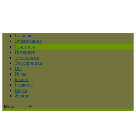
Главная
Образование
Стартапы
Интернет
Технологии
Электроника
ПО
Игры
Бизнес
Гаджеты
Наука
Железо