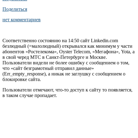
Поделиться
нет комментариев
Соответственно состоянию на 14:50 сайт Linkedin.сom
безлюдный (=малолюдный) открывался как минимум у части
абонентов «Ростелекома», Oyster Telecom, «Мегафона», Yota, а
в свой черед МТС в Санкт-Петербурге и Москве.
Пользователи видели не более ошибку с сообщением о том,
что «сайт безграмотный отправил данные»
(Err_empty_response), а никак не заглушку с сообщением о
блокировке сайта.
Пользователи отмечают, что-то доступ к сайту то появляется,
в таком случае пропадает.