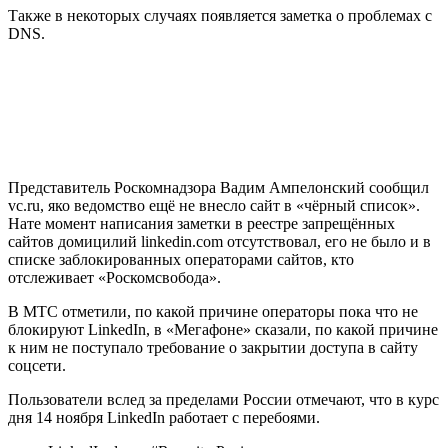
Также в некоторых случаях появляется заметка о проблемах с
DNS.
Представитель Роскомнадзора Вадим Ампелонский сообщил
vc.ru, яко ведомство ещё не внесло сайт в «чёрный список».
Нате момент написания заметки в реестре запрещённых
сайтов домицилий linkedin.com отсутствовал, его не было и в
списке заблокированных операторами сайтов, кто
отслеживает «Роскомсвобода».
В МТС отметили, по какой причине операторы пока что не
блокируют LinkedIn, в «Мегафоне» сказали, по какой причине
к ним не поступало требование о закрытии доступа в сайту
соцсети.
Пользователи вслед за пределами России отмечают, что в курс
дня 14 ноября LinkedIn работает с перебоями.