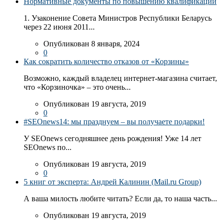
Нормативные документы по повышению квалификации
1. Узаконение Совета Министров Республики Беларусь
через 22 июня 2011...
Опубликован 8 января, 2024
0
Как сократить количество отказов от «Корзины»
Возможно, каждый владелец интернет-магазина считает,
что «Корзиночка» – это очень...
Опубликован 19 августа, 2019
0
#SEOnews14: мы празднуем – вы получаете подарки!
У SEOnews сегодняшнее день рождения! Уже 14 лет
SEOnews по...
Опубликован 19 августа, 2019
0
5 книг от эксперта: Андрей Калинин (Mail.ru Group)
А ваша милость любите читать? Если да, то наша часть...
Опубликован 19 августа, 2019